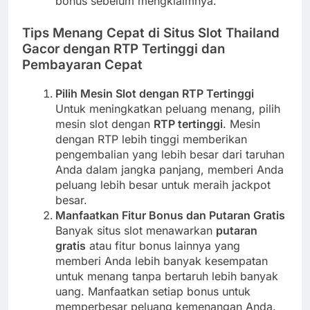
bonus sebelum mengklaimnya.
Tips Menang Cepat di Situs Slot Thailand
Gacor dengan RTP Tertinggi dan
Pembayaran Cepat
Pilih Mesin Slot dengan RTP Tertinggi
Untuk meningkatkan peluang menang, pilih
mesin slot dengan
RTP tertinggi
. Mesin
dengan RTP lebih tinggi memberikan
pengembalian yang lebih besar dari taruhan
Anda dalam jangka panjang, memberi Anda
peluang lebih besar untuk meraih jackpot
besar.
Manfaatkan Fitur Bonus dan Putaran Gratis
Banyak situs slot menawarkan
putaran
gratis
atau fitur bonus lainnya yang
memberi Anda lebih banyak kesempatan
untuk menang tanpa bertaruh lebih banyak
uang. Manfaatkan setiap bonus untuk
memperbesar peluang kemenangan Anda.