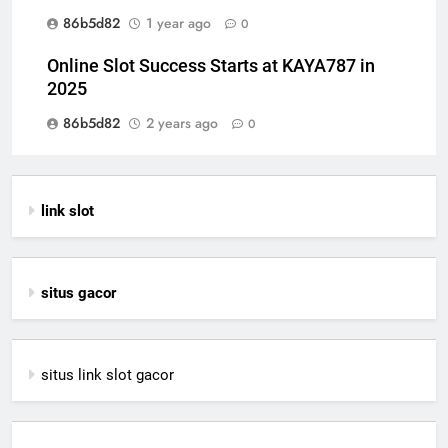
86b5d82
1 year ago
0
Online Slot Success Starts at KAYA787 in
2025
86b5d82
2 years ago
0
link slot
situs gacor
situs link slot gacor