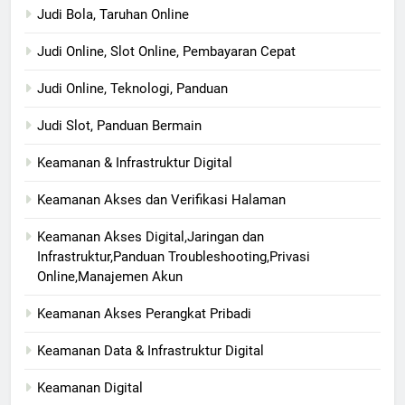
Judi Bola, Taruhan Online
Judi Online, Slot Online, Pembayaran Cepat
Judi Online, Teknologi, Panduan
Judi Slot, Panduan Bermain
Keamanan & Infrastruktur Digital
Keamanan Akses dan Verifikasi Halaman
Keamanan Akses Digital,Jaringan dan
Infrastruktur,Panduan Troubleshooting,Privasi
Online,Manajemen Akun
Keamanan Akses Perangkat Pribadi
Keamanan Data & Infrastruktur Digital
Keamanan Digital