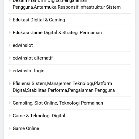
Desain Platform Digital,Pengalaman
Pengguna,Antarmuka Responsif,Infrastruktur Sistem
Edukasi Digital & Gaming
Edukasi Game Digital & Strategi Permainan
edwinslot
edwinslot alternatif
edwinslot login
Efisiensi Sistem,Manajemen Teknologi,Platform
Digital,Stabilitas Performa,Pengalaman Pengguna
Gambling, Slot Online, Teknologi Permainan
Game & Teknologi Digital
Game Online