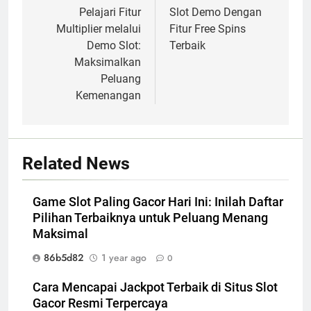
navigation
Pelajari Fitur
Slot Demo Dengan
Multiplier melalui
Fitur Free Spins
Demo Slot:
Terbaik
Maksimalkan
Peluang
Kemenangan
Related News
Game Slot Paling Gacor Hari Ini: Inilah Daftar
Pilihan Terbaiknya untuk Peluang Menang
Maksimal
86b5d82
1 year ago
0
Cara Mencapai Jackpot Terbaik di Situs Slot
Gacor Resmi Terpercaya