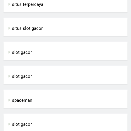
situs terpercaya
situs slot gacor
slot gacor
slot gacor
spaceman
slot gacor