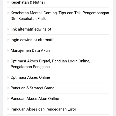
Kesehatan & Nutrisi
Kesehatan Mental, Gaming, Tips dan Trik, Pengembangan
Diri, Kesehatan Fisik
link alternatif edwinslot
login edwinslot alternatif
Manajemen Data Akun
Optimasi Akses Digital, Panduan Login Online,
Pengalaman Pengguna
Optimasi Akses Online
Panduan & Strategi Game
Panduan Akses Akun Online
Panduan Akses dan Pencegahan Error