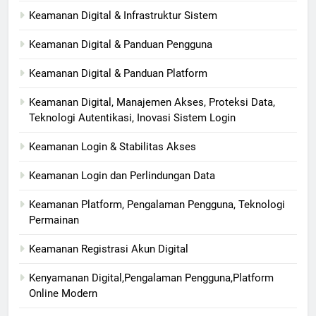
Keamanan Digital & Infrastruktur Sistem
Keamanan Digital & Panduan Pengguna
Keamanan Digital & Panduan Platform
Keamanan Digital, Manajemen Akses, Proteksi Data,
Teknologi Autentikasi, Inovasi Sistem Login
Keamanan Login & Stabilitas Akses
Keamanan Login dan Perlindungan Data
Keamanan Platform, Pengalaman Pengguna, Teknologi
Permainan
Keamanan Registrasi Akun Digital
Kenyamanan Digital,Pengalaman Pengguna,Platform
Online Modern