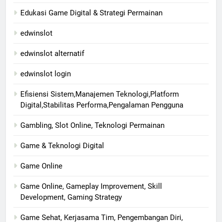
Edukasi Game Digital & Strategi Permainan
edwinslot
edwinslot alternatif
edwinslot login
Efisiensi Sistem,Manajemen Teknologi,Platform
Digital,Stabilitas Performa,Pengalaman Pengguna
Gambling, Slot Online, Teknologi Permainan
Game & Teknologi Digital
Game Online
Game Online, Gameplay Improvement, Skill
Development, Gaming Strategy
Game Sehat, Kerjasama Tim, Pengembangan Diri,