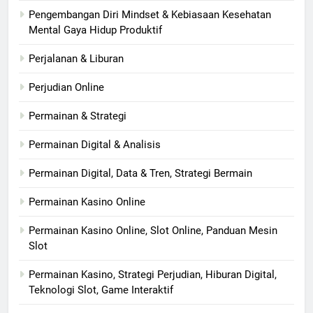
Pengembangan Diri Mindset & Kebiasaan Kesehatan
Mental Gaya Hidup Produktif
Perjalanan & Liburan
Perjudian Online
Permainan & Strategi
Permainan Digital & Analisis
Permainan Digital, Data & Tren, Strategi Bermain
Permainan Kasino Online
Permainan Kasino Online, Slot Online, Panduan Mesin
Slot
Permainan Kasino, Strategi Perjudian, Hiburan Digital,
Teknologi Slot, Game Interaktif