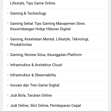
Lifestyle, Tips Game Online
Gaming & Technology
Gaming Sehat Tips Gaming Manajemen Stres
Keseimbangan Hidup Hiburan Digital
Gaming, Kesehatan Mental, Lifestyle, Teknologi,
Produktivitas
Gaming, Review Situs, Keunggulan Platform
Infrastruktur & Arsitektur Cloud
Infrastruktur & Observability
Inovasi dan Tren Game Digital
Judi Bola, Taruhan Online
Judi Online, Slot Online, Pembayaran Cepat