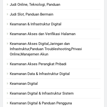
Judi Online, Teknologi, Panduan
Judi Slot, Panduan Bermain
Keamanan & Infrastruktur Digital
Keamanan Akses dan Verifikasi Halaman
Keamanan Akses Digital,Jaringan dan
Infrastruktur,Panduan Troubleshooting,Privasi
Online,Manajemen Akun
Keamanan Akses Perangkat Pribadi
Keamanan Data & Infrastruktur Digital
Keamanan Digital
Keamanan Digital & Infrastruktur Sistem
Keamanan Digital & Panduan Pengguna