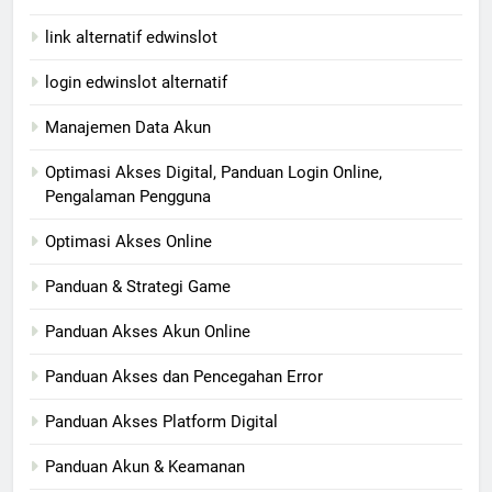
link alternatif edwinslot
login edwinslot alternatif
Manajemen Data Akun
Optimasi Akses Digital, Panduan Login Online,
Pengalaman Pengguna
Optimasi Akses Online
Panduan & Strategi Game
Panduan Akses Akun Online
Panduan Akses dan Pencegahan Error
Panduan Akses Platform Digital
Panduan Akun & Keamanan