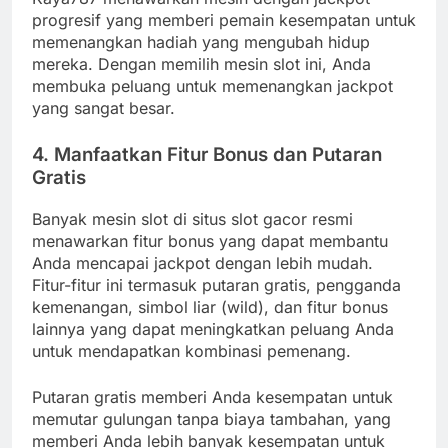
progresif yang memberi pemain kesempatan untuk
memenangkan hadiah yang mengubah hidup
mereka. Dengan memilih mesin slot ini, Anda
membuka peluang untuk memenangkan jackpot
yang sangat besar.
4.
Manfaatkan Fitur Bonus dan Putaran
Gratis
Banyak mesin slot di situs slot gacor resmi
menawarkan fitur bonus yang dapat membantu
Anda mencapai jackpot dengan lebih mudah.
Fitur-fitur ini termasuk putaran gratis, pengganda
kemenangan, simbol liar (wild), dan fitur bonus
lainnya yang dapat meningkatkan peluang Anda
untuk mendapatkan kombinasi pemenang.
Putaran gratis memberi Anda kesempatan untuk
memutar gulungan tanpa biaya tambahan, yang
memberi Anda lebih banyak kesempatan untuk