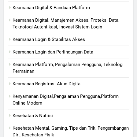
Keamanan Digital & Panduan Platform
Keamanan Digital, Manajemen Akses, Proteksi Data,
Teknologi Autentikasi, Inovasi Sistem Login
Keamanan Login & Stabilitas Akses
Keamanan Login dan Perlindungan Data
Keamanan Platform, Pengalaman Pengguna, Teknologi
Permainan
Keamanan Registrasi Akun Digital
Kenyamanan Digital,Pengalaman Pengguna,Platform
Online Modern
Kesehatan & Nutrisi
Kesehatan Mental, Gaming, Tips dan Trik, Pengembangan
Diri, Kesehatan Fisik