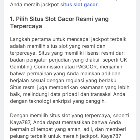
Anda meraih jackpot
situs slot gacor
.
1.
Pilih Situs Slot Gacor Resmi yang
Terpercaya
Langkah pertama untuk mencapai jackpot terbaik
adalah memilih situs slot yang resmi dan
terpercaya. Situs yang memiliki lisensi resmi dari
badan pengatur perjudian yang diakui, seperti UK
Gambling Commission atau PAGCOR, menjamin
bahwa permainan yang Anda mainkan adil dan
berjalan sesuai dengan regulasi yang berlaku.
Situs resmi juga memberikan keamanan yang lebih
baik, melindungi data pribadi dan transaksi Anda
dengan teknologi enkripsi yang canggih.
Dengan memilih situs slot yang terpercaya, seperti
Kaya787, Anda dapat memastikan bahwa Anda
bermain di tempat yang aman, adil, dan memberi
peluang terbaik untuk meraih jackpot. Kaya787