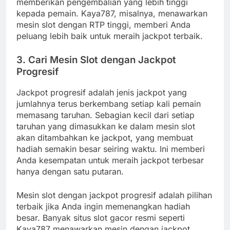
memberikan pengembalian yang lebih tinggi
kepada pemain. Kaya787, misalnya, menawarkan
mesin slot dengan RTP tinggi, memberi Anda
peluang lebih baik untuk meraih jackpot terbaik.
3.
Cari Mesin Slot dengan Jackpot
Progresif
Jackpot progresif adalah jenis jackpot yang
jumlahnya terus berkembang setiap kali pemain
memasang taruhan. Sebagian kecil dari setiap
taruhan yang dimasukkan ke dalam mesin slot
akan ditambahkan ke jackpot, yang membuat
hadiah semakin besar seiring waktu. Ini memberi
Anda kesempatan untuk meraih jackpot terbesar
hanya dengan satu putaran.
Mesin slot dengan jackpot progresif adalah pilihan
terbaik jika Anda ingin memenangkan hadiah
besar. Banyak situs slot gacor resmi seperti
Kaya787 menawarkan mesin dengan jackpot