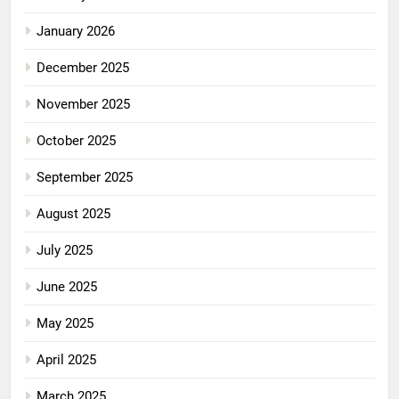
January 2026
December 2025
November 2025
October 2025
September 2025
August 2025
July 2025
June 2025
May 2025
April 2025
March 2025