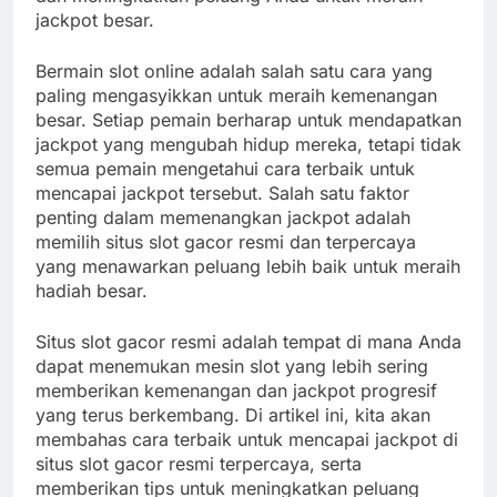
jackpot besar.
Bermain slot online adalah salah satu cara yang
paling mengasyikkan untuk meraih kemenangan
besar. Setiap pemain berharap untuk mendapatkan
jackpot yang mengubah hidup mereka, tetapi tidak
semua pemain mengetahui cara terbaik untuk
mencapai jackpot tersebut. Salah satu faktor
penting dalam memenangkan jackpot adalah
memilih situs slot gacor resmi dan terpercaya
yang menawarkan peluang lebih baik untuk meraih
hadiah besar.
Situs slot gacor resmi adalah tempat di mana Anda
dapat menemukan mesin slot yang lebih sering
memberikan kemenangan dan jackpot progresif
yang terus berkembang. Di artikel ini, kita akan
membahas cara terbaik untuk mencapai jackpot di
situs slot gacor resmi terpercaya, serta
memberikan tips untuk meningkatkan peluang