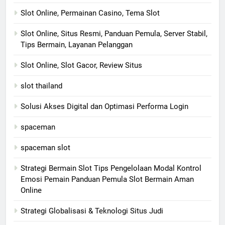
Slot Online, Permainan Casino, Tema Slot
Slot Online, Situs Resmi, Panduan Pemula, Server Stabil,
Tips Bermain, Layanan Pelanggan
Slot Online, Slot Gacor, Review Situs
slot thailand
Solusi Akses Digital dan Optimasi Performa Login
spaceman
spaceman slot
Strategi Bermain Slot Tips Pengelolaan Modal Kontrol
Emosi Pemain Panduan Pemula Slot Bermain Aman
Online
Strategi Globalisasi & Teknologi Situs Judi