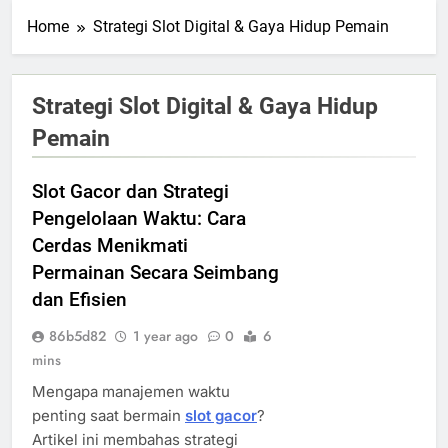
Home
Strategi Slot Digital & Gaya Hidup Pemain
Strategi Slot Digital & Gaya Hidup
Pemain
Slot Gacor dan Strategi
Pengelolaan Waktu: Cara
Cerdas Menikmati
Permainan Secara Seimbang
dan Efisien
86b5d82
1 year ago
0
6
mins
Mengapa manajemen waktu
penting saat bermain
slot gacor
?
Artikel ini membahas strategi