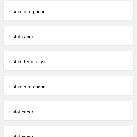
situs slot gacor
slot gacor
situs terpercaya
situs slot gacor
slot gacor