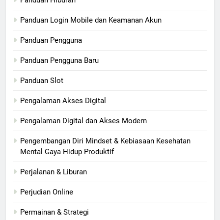
Panduan Hiburan
Panduan Login Mobile dan Keamanan Akun
Panduan Pengguna
Panduan Pengguna Baru
Panduan Slot
Pengalaman Akses Digital
Pengalaman Digital dan Akses Modern
Pengembangan Diri Mindset & Kebiasaan Kesehatan
Mental Gaya Hidup Produktif
Perjalanan & Liburan
Perjudian Online
Permainan & Strategi