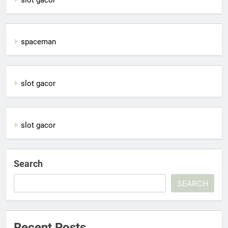
slot gacor
spaceman
slot gacor
slot gacor
Search
SEARCH
Recent Posts