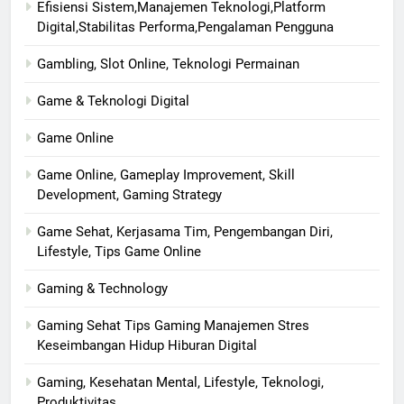
Efisiensi Sistem,Manajemen Teknologi,Platform
Digital,Stabilitas Performa,Pengalaman Pengguna
Gambling, Slot Online, Teknologi Permainan
Game & Teknologi Digital
Game Online
Game Online, Gameplay Improvement, Skill
Development, Gaming Strategy
Game Sehat, Kerjasama Tim, Pengembangan Diri,
Lifestyle, Tips Game Online
Gaming & Technology
Gaming Sehat Tips Gaming Manajemen Stres
Keseimbangan Hidup Hiburan Digital
Gaming, Kesehatan Mental, Lifestyle, Teknologi,
Produktivitas