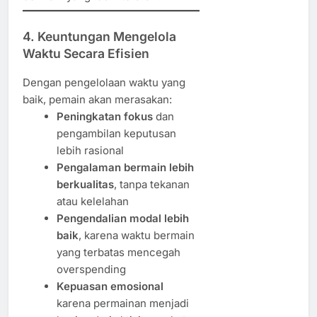
4. Keuntungan Mengelola
Waktu Secara Efisien
Dengan pengelolaan waktu yang
baik, pemain akan merasakan:
Peningkatan fokus
dan
pengambilan keputusan
lebih rasional
Pengalaman bermain lebih
berkualitas
, tanpa tekanan
atau kelelahan
Pengendalian modal lebih
baik
, karena waktu bermain
yang terbatas mencegah
overspending
Kepuasan emosional
karena permainan menjadi