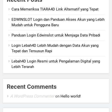
Cara Memeriksa TIARA4D Link Alternatif yang Tepat
EDWINSLOT Login dan Panduan Akses Akun yang Lebih
Mudah untuk Pengguna Baru
Panduan Login Edwinslot untuk Menjaga Data Pribadi
Login Lebah4D Lebih Mudah dengan Data Akun yang
Tepat dan Tersusun Rapi
Lebah4D Login Resmi untuk Pengalaman Digital yang
Lebih Terarah
Recent Comments
A WordPress Commenter
on
Hello world!