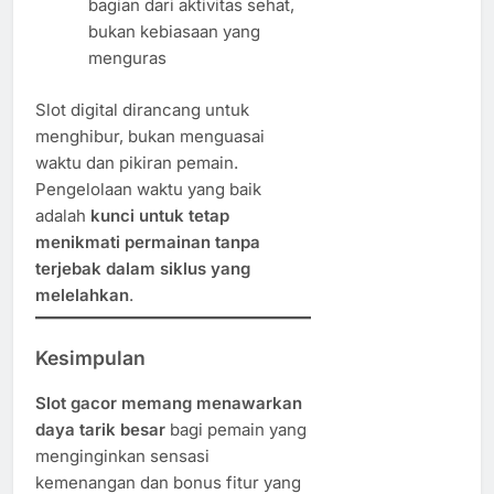
bagian dari aktivitas sehat,
bukan kebiasaan yang
menguras
Slot digital dirancang untuk
menghibur, bukan menguasai
waktu dan pikiran pemain.
Pengelolaan waktu yang baik
adalah
kunci untuk tetap
menikmati permainan tanpa
terjebak dalam siklus yang
melelahkan
.
Kesimpulan
Slot gacor memang menawarkan
daya tarik besar
bagi pemain yang
menginginkan sensasi
kemenangan dan bonus fitur yang