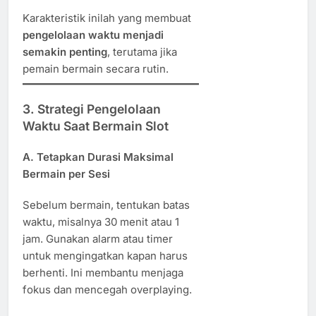
Karakteristik inilah yang membuat
pengelolaan waktu menjadi
semakin penting
, terutama jika
pemain bermain secara rutin.
3. Strategi Pengelolaan
Waktu Saat Bermain Slot
A.
Tetapkan Durasi Maksimal
Bermain per Sesi
Sebelum bermain, tentukan batas
waktu, misalnya 30 menit atau 1
jam. Gunakan alarm atau timer
untuk mengingatkan kapan harus
berhenti. Ini membantu menjaga
fokus dan mencegah overplaying.