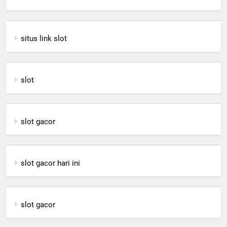
situs link slot
slot
slot gacor
slot gacor hari ini
slot gacor