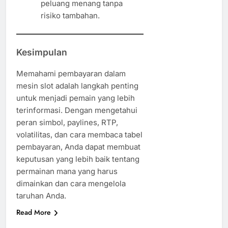
peluang menang tanpa
risiko tambahan.
Kesimpulan
Memahami pembayaran dalam
mesin slot adalah langkah penting
untuk menjadi pemain yang lebih
terinformasi. Dengan mengetahui
peran simbol, paylines, RTP,
volatilitas, dan cara membaca tabel
pembayaran, Anda dapat membuat
keputusan yang lebih baik tentang
permainan mana yang harus
dimainkan dan cara mengelola
taruhan Anda.
Read More