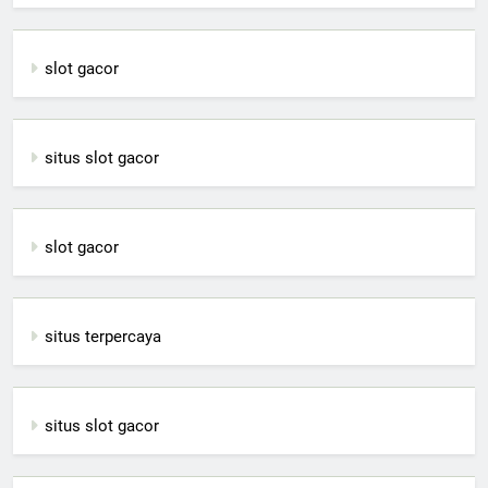
slot gacor
situs slot gacor
slot gacor
situs terpercaya
situs slot gacor