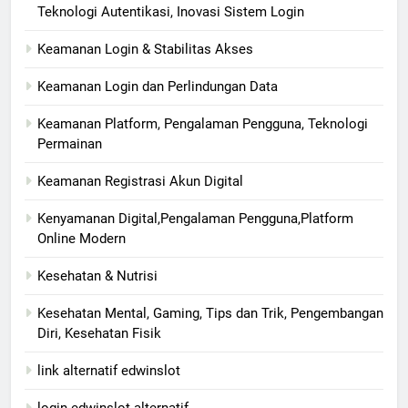
Teknologi Autentikasi, Inovasi Sistem Login
Keamanan Login & Stabilitas Akses
Keamanan Login dan Perlindungan Data
Keamanan Platform, Pengalaman Pengguna, Teknologi
Permainan
Keamanan Registrasi Akun Digital
Kenyamanan Digital,Pengalaman Pengguna,Platform
Online Modern
Kesehatan & Nutrisi
Kesehatan Mental, Gaming, Tips dan Trik, Pengembangan
Diri, Kesehatan Fisik
link alternatif edwinslot
login edwinslot alternatif