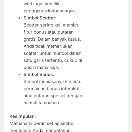
wild juga memiliki
pengganda kemenangan.
Simbol Scatter:
Scatter sering kali memicu
fitur bonus atau putaran
gratis. Dalam banyak kasus,
Anda tidak memerlukan
scatter untuk muncul dalam
satu garis tertentu, cukup di
posisi mana saja.
Simbol Bonus:
Simbol ini biasanya memicu
permainan bonus interaktif
atau putaran spesial dengan
hadiah tambahan.
Kesimpulan:
Memahami peran setiap simbol
membantu Anda mengetahui