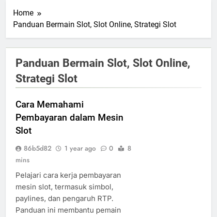
Home
Panduan Bermain Slot, Slot Online, Strategi Slot
Panduan Bermain Slot, Slot Online,
Strategi Slot
Cara Memahami
Pembayaran dalam Mesin
Slot
86b5d82
1 year ago
0
8
mins
Pelajari cara kerja pembayaran
mesin slot, termasuk simbol,
paylines, dan pengaruh RTP.
Panduan ini membantu pemain