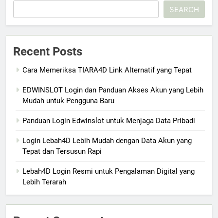
SEARCH
Recent Posts
Cara Memeriksa TIARA4D Link Alternatif yang Tepat
EDWINSLOT Login dan Panduan Akses Akun yang Lebih
Mudah untuk Pengguna Baru
Panduan Login Edwinslot untuk Menjaga Data Pribadi
Login Lebah4D Lebih Mudah dengan Data Akun yang
Tepat dan Tersusun Rapi
Lebah4D Login Resmi untuk Pengalaman Digital yang
Lebih Terarah