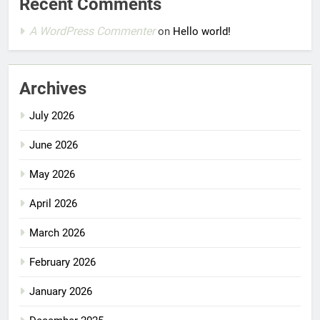
Recent Comments
A WordPress Commenter
on
Hello world!
Archives
July 2026
June 2026
May 2026
April 2026
March 2026
February 2026
January 2026