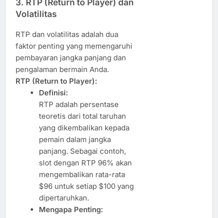
3. RTP (Return to Player) dan
Volatilitas
RTP dan volatilitas adalah dua
faktor penting yang memengaruhi
pembayaran jangka panjang dan
pengalaman bermain Anda.
RTP (Return to Player):
Definisi:
RTP adalah persentase
teoretis dari total taruhan
yang dikembalikan kepada
pemain dalam jangka
panjang. Sebagai contoh,
slot dengan RTP 96% akan
mengembalikan rata-rata
$96 untuk setiap $100 yang
dipertaruhkan.
Mengapa Penting: