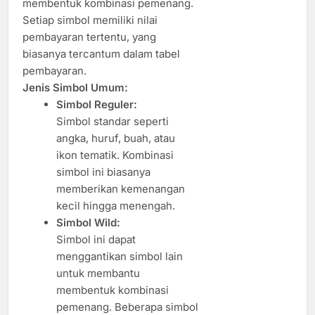
membentuk kombinasi pemenang.
Setiap simbol memiliki nilai
pembayaran tertentu, yang
biasanya tercantum dalam tabel
pembayaran.
Jenis Simbol Umum:
Simbol Reguler:
Simbol standar seperti
angka, huruf, buah, atau
ikon tematik. Kombinasi
simbol ini biasanya
memberikan kemenangan
kecil hingga menengah.
Simbol Wild:
Simbol ini dapat
menggantikan simbol lain
untuk membantu
membentuk kombinasi
pemenang. Beberapa simbol