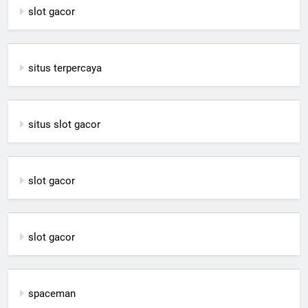
slot gacor
situs terpercaya
situs slot gacor
slot gacor
slot gacor
spaceman