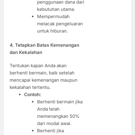
penggunaan dana dari
kebutuhan utama.
Mempermudah
melacak pengeluaran
untuk hiburan.
4. Tetapkan Batas Kemenangan
dan Kekalahan
Tentukan kapan Anda akan
berhenti bermain, baik setelah
mencapai kemenangan maupun
kekalahan tertentu.
Contoh:
Berhenti bermain jika
Anda telah
memenangkan 50%
dari modal awal.
Berhenti jika