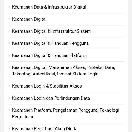
Keamanan Data & Infrastruktur Digital
Keamanan Digital
Keamanan Digital & Infrastruktur Sistem
Keamanan Digital & Panduan Pengguna
Keamanan Digital & Panduan Platform
Keamanan Digital, Manajemen Akses, Proteksi Data,
Teknologi Autentikasi, Inovasi Sistem Login
Keamanan Login & Stabilitas Akses
Keamanan Login dan Perlindungan Data
Keamanan Platform, Pengalaman Pengguna, Teknologi
Permainan
Keamanan Registrasi Akun Digital