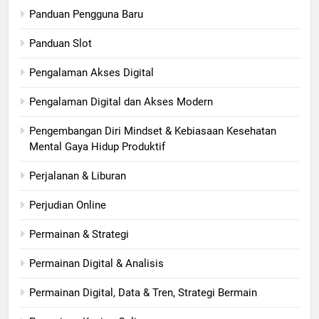
Panduan Pengguna Baru
Panduan Slot
Pengalaman Akses Digital
Pengalaman Digital dan Akses Modern
Pengembangan Diri Mindset & Kebiasaan Kesehatan
Mental Gaya Hidup Produktif
Perjalanan & Liburan
Perjudian Online
Permainan & Strategi
Permainan Digital & Analisis
Permainan Digital, Data & Tren, Strategi Bermain