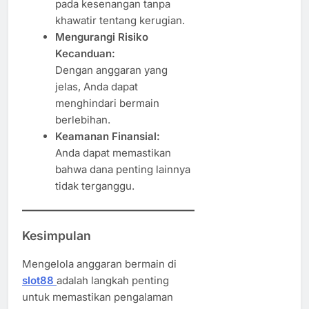
pada kesenangan tanpa
khawatir tentang kerugian.
Mengurangi Risiko
Kecanduan:
Dengan anggaran yang
jelas, Anda dapat
menghindari bermain
berlebihan.
Keamanan Finansial:
Anda dapat memastikan
bahwa dana penting lainnya
tidak terganggu.
Kesimpulan
Mengelola anggaran bermain di
slot88
adalah langkah penting
untuk memastikan pengalaman