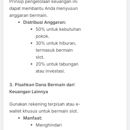
Prinsip pengelolaan keuangan ini
dapat membantu Anda menyusun
anggaran bermain.
Distribusi Anggaran:
50% untuk kebutuhan
pokok.
30% untuk hiburan,
termasuk bermain
slot.
20% untuk tabungan
atau investasi.
3. Pisahkan Dana Bermain dari
Keuangan Lainnya
Gunakan rekening terpisah atau e-
wallet khusus untuk bermain slot.
Manfaat:
Menghindari