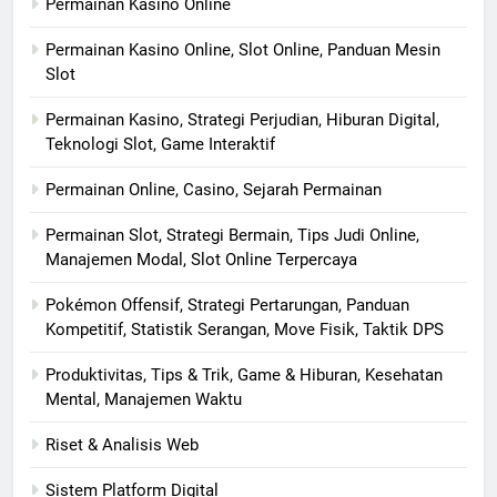
Permainan Kasino Online
Permainan Kasino Online, Slot Online, Panduan Mesin
Slot
Permainan Kasino, Strategi Perjudian, Hiburan Digital,
Teknologi Slot, Game Interaktif
Permainan Online, Casino, Sejarah Permainan
Permainan Slot, Strategi Bermain, Tips Judi Online,
Manajemen Modal, Slot Online Terpercaya
Pokémon Offensif, Strategi Pertarungan, Panduan
Kompetitif, Statistik Serangan, Move Fisik, Taktik DPS
Produktivitas, Tips & Trik, Game & Hiburan, Kesehatan
Mental, Manajemen Waktu
Riset & Analisis Web
Sistem Platform Digital