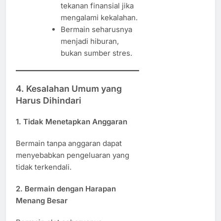
tekanan finansial jika
mengalami kekalahan.
Bermain seharusnya
menjadi hiburan,
bukan sumber stres.
4. Kesalahan Umum yang
Harus Dihindari
1. Tidak Menetapkan Anggaran
Bermain tanpa anggaran dapat
menyebabkan pengeluaran yang
tidak terkendali.
2. Bermain dengan Harapan
Menang Besar