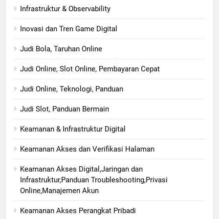
Infrastruktur & Observability
Inovasi dan Tren Game Digital
Judi Bola, Taruhan Online
Judi Online, Slot Online, Pembayaran Cepat
Judi Online, Teknologi, Panduan
Judi Slot, Panduan Bermain
Keamanan & Infrastruktur Digital
Keamanan Akses dan Verifikasi Halaman
Keamanan Akses Digital,Jaringan dan
Infrastruktur,Panduan Troubleshooting,Privasi
Online,Manajemen Akun
Keamanan Akses Perangkat Pribadi