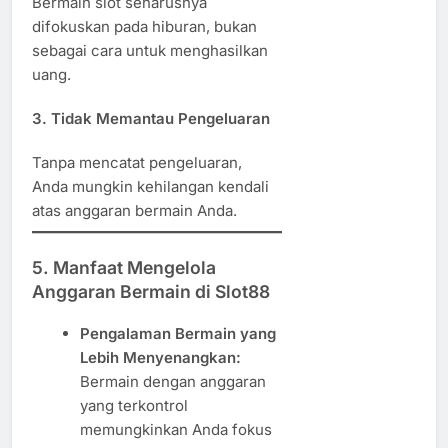
Bermain slot seharusnya
difokuskan pada hiburan, bukan
sebagai cara untuk menghasilkan
uang.
3. Tidak Memantau Pengeluaran
Tanpa mencatat pengeluaran,
Anda mungkin kehilangan kendali
atas anggaran bermain Anda.
5. Manfaat Mengelola
Anggaran Bermain di Slot88
Pengalaman Bermain yang
Lebih Menyenangkan:
Bermain dengan anggaran
yang terkontrol
memungkinkan Anda fokus