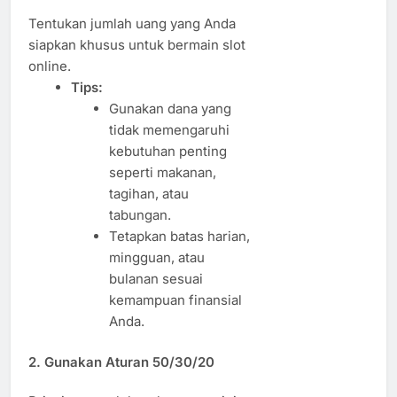
Tentukan jumlah uang yang Anda
siapkan khusus untuk bermain slot
online.
Tips:
Gunakan dana yang
tidak memengaruhi
kebutuhan penting
seperti makanan,
tagihan, atau
tabungan.
Tetapkan batas harian,
mingguan, atau
bulanan sesuai
kemampuan finansial
Anda.
2. Gunakan Aturan 50/30/20