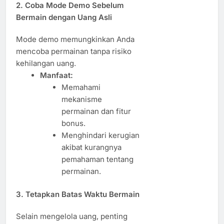
2. Coba Mode Demo Sebelum
Bermain dengan Uang Asli
Mode demo memungkinkan Anda
mencoba permainan tanpa risiko
kehilangan uang.
Manfaat:
Memahami
mekanisme
permainan dan fitur
bonus.
Menghindari kerugian
akibat kurangnya
pemahaman tentang
permainan.
3. Tetapkan Batas Waktu Bermain
Selain mengelola uang, penting