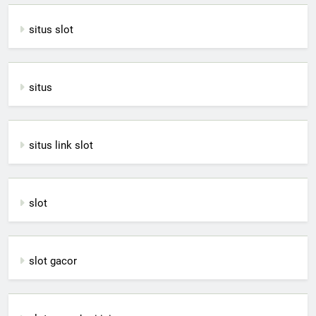
situs slot
situs
situs link slot
slot
slot gacor