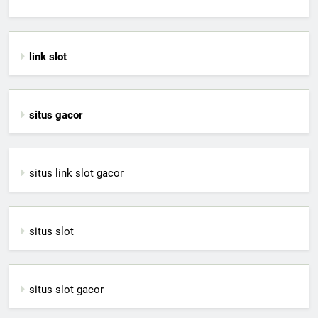
link slot
situs gacor
situs link slot gacor
situs slot
situs slot gacor