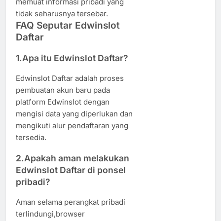
memuat informasi pribadi yang
tidak seharusnya tersebar.
FAQ Seputar Edwinslot
Daftar
1.Apa itu Edwinslot Daftar?
Edwinslot Daftar adalah proses
pembuatan akun baru pada
platform Edwinslot dengan
mengisi data yang diperlukan dan
mengikuti alur pendaftaran yang
tersedia.
2.Apakah aman melakukan
Edwinslot Daftar di ponsel
pribadi?
Aman selama perangkat pribadi
terlindungi,browser