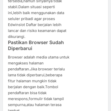
tersedia,namun sinyalnya tidak
stabil.Dalam situasi seperti
ini,lebih baik menggunakan data
seluler pribadi agar proses
Edwinslot Daftar berjalan lebih
lancar dan risiko keamanan dapat
dikurangi.
Pastikan Browser Sudah
Diperbarui
Browser adalah media utama untuk
mengakses halaman
pendaftaran.Jika browser terlalu
lama tidak diperbarui,beberapa
fitur halaman mungkin tidak
berjalan dengan baik.Tombol
pendaftaran bisa tidak
merespons,formulir tidak tampil
sempurna,atau halaman terasa
lambat.