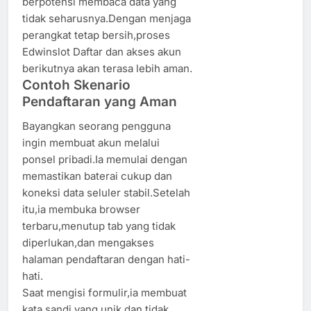
berpotensi membaca data yang
tidak seharusnya.Dengan menjaga
perangkat tetap bersih,proses
Edwinslot Daftar dan akses akun
berikutnya akan terasa lebih aman.
Contoh Skenario
Pendaftaran yang Aman
Bayangkan seorang pengguna
ingin membuat akun melalui
ponsel pribadi.Ia memulai dengan
memastikan baterai cukup dan
koneksi data seluler stabil.Setelah
itu,ia membuka browser
terbaru,menutup tab yang tidak
diperlukan,dan mengakses
halaman pendaftaran dengan hati-
hati.
Saat mengisi formulir,ia membuat
kata sandi yang unik dan tidak