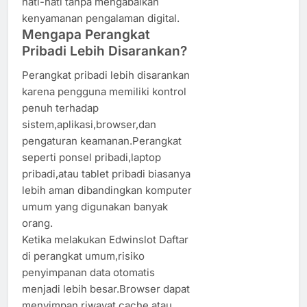
hati-hati tanpa mengabaikan
kenyamanan pengalaman digital.
Mengapa Perangkat
Pribadi Lebih Disarankan?
Perangkat pribadi lebih disarankan
karena pengguna memiliki kontrol
penuh terhadap
sistem,aplikasi,browser,dan
pengaturan keamanan.Perangkat
seperti ponsel pribadi,laptop
pribadi,atau tablet pribadi biasanya
lebih aman dibandingkan komputer
umum yang digunakan banyak
orang.
Ketika melakukan Edwinslot Daftar
di perangkat umum,risiko
penyimpanan data otomatis
menjadi lebih besar.Browser dapat
menyimpan riwayat,cache,atau