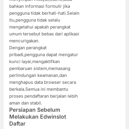
bahkan informasi formulir jika
pengguna tidak berhati-hati.Selain
itu,pengguna tidak selalu
mengetahui apakah perangkat
umum tersebut bebas dari aplikasi
mencurigakan.
Dengan perangkat
pribadi,pengguna dapat mengatur
kunci layar,mengaktifkan
pembaruan sistem,memasang
perlindungan keamanan,dan
menghapus data browser secara
berkala.Semua ini membantu
proses pendaftaran berjalan lebih
aman dan stabil.
Persiapan Sebelum
Melakukan Edwinslot
Daftar