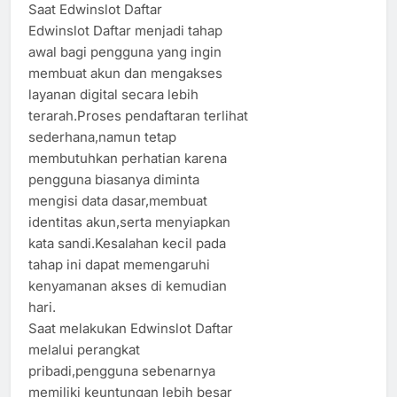
Saat Edwinslot Daftar
Edwinslot Daftar menjadi tahap
awal bagi pengguna yang ingin
membuat akun dan mengakses
layanan digital secara lebih
terarah.Proses pendaftaran terlihat
sederhana,namun tetap
membutuhkan perhatian karena
pengguna biasanya diminta
mengisi data dasar,membuat
identitas akun,serta menyiapkan
kata sandi.Kesalahan kecil pada
tahap ini dapat memengaruhi
kenyamanan akses di kemudian
hari.
Saat melakukan Edwinslot Daftar
melalui perangkat
pribadi,pengguna sebenarnya
memiliki keuntungan lebih besar