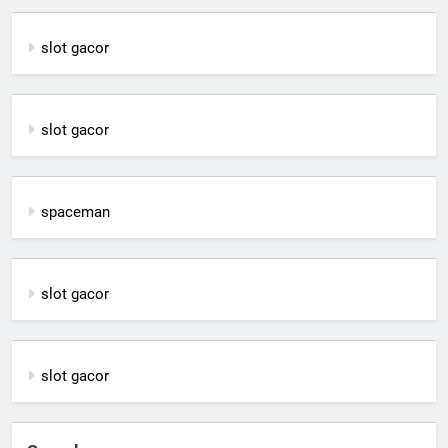
slot gacor
slot gacor
spaceman
slot gacor
slot gacor