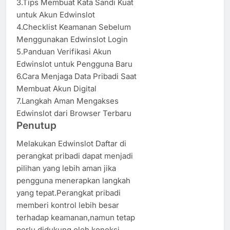
3.Tips Membuat Kata Sandi Kuat
untuk Akun Edwinslot
4.Checklist Keamanan Sebelum
Menggunakan Edwinslot Login
5.Panduan Verifikasi Akun
Edwinslot untuk Pengguna Baru
6.Cara Menjaga Data Pribadi Saat
Membuat Akun Digital
7.Langkah Aman Mengakses
Edwinslot dari Browser Terbaru
Penutup
Melakukan Edwinslot Daftar di
perangkat pribadi dapat menjadi
pilihan yang lebih aman jika
pengguna menerapkan langkah
yang tepat.Perangkat pribadi
memberi kontrol lebih besar
terhadap keamanan,namun tetap
perlu didukung oleh koneksi