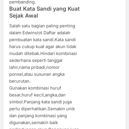
pembanding.
Buat Kata Sandi yang Kuat
Sejak Awal
Salah satu bagian paling penting
dalam Edwinslot Daftar adalah
pembuatan kata sandi.Kata sandi
harus cukup kuat agar akun tidak
mudah ditebak.Hindari kombinasi
sederhana seperti tanggal
lahir,nama pribadi,nomor
ponsel,atau susunan angka
berurutan.
Gunakan kombinasi huruf
besar,huruf kecil,angka,dan
simbol.Panjang kata sandi juga
perlu diperhatikan.Semakin unik
dan panjang kombinasi yang
digunakan,semakin baik