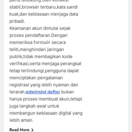
stabil,browser terbaru,kata sandi
kuat,dan kebiasaan menjaga data
pribadi.
Keamanan akun dimulai sejak
proses pendaftaran.Dengan
memeriksa formulir secara
teliti,menghindari jaringan
publik,tidak membagikan kode
verifikasi,serta menjaga perangkat
tetap terlindungi,pengguna dapat
menciptakan pengalaman
registrasi yang lebih nyaman dan
terarah.
edwinslot daftar
bukan
hanya proses membuat akun,tetapi
juga langkah awal untuk
membangun kebiasaan digital yang
lebih aman.
Read More