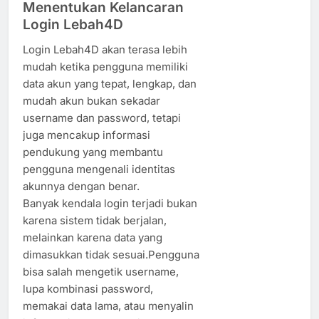
Menentukan Kelancaran
Login Lebah4D
Login Lebah4D akan terasa lebih
mudah ketika pengguna memiliki
data akun yang tepat, lengkap, dan
mudah akun bukan sekadar
username dan password, tetapi
juga mencakup informasi
pendukung yang membantu
pengguna mengenali identitas
akunnya dengan benar.
Banyak kendala login terjadi bukan
karena sistem tidak berjalan,
melainkan karena data yang
dimasukkan tidak sesuai.Pengguna
bisa salah mengetik username,
lupa kombinasi password,
memakai data lama, atau menyalin