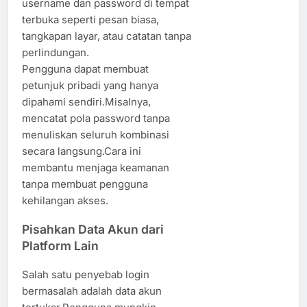
username dan password di tempat
terbuka seperti pesan biasa,
tangkapan layar, atau catatan tanpa
perlindungan.
Pengguna dapat membuat
petunjuk pribadi yang hanya
dipahami sendiri.Misalnya,
mencatat pola password tanpa
menuliskan seluruh kombinasi
secara langsung.Cara ini
membantu menjaga keamanan
tanpa membuat pengguna
kehilangan akses.
Pisahkan Data Akun dari
Platform Lain
Salah satu penyebab login
bermasalah adalah data akun