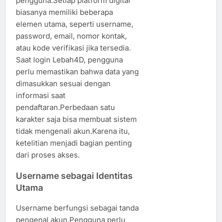
pengguna.Setiap platform digital
biasanya memiliki beberapa
elemen utama, seperti username,
password, email, nomor kontak,
atau kode verifikasi jika tersedia.
Saat login Lebah4D, pengguna
perlu memastikan bahwa data yang
dimasukkan sesuai dengan
informasi saat
pendaftaran.Perbedaan satu
karakter saja bisa membuat sistem
tidak mengenali akun.Karena itu,
ketelitian menjadi bagian penting
dari proses akses.
Username sebagai Identitas
Utama
Username berfungsi sebagai tanda
pengenal akun.Pengguna perlu