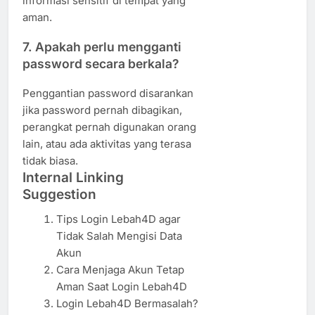
informasi sensitif di tempat yang
aman.
7. Apakah perlu mengganti
password secara berkala?
Penggantian password disarankan
jika password pernah dibagikan,
perangkat pernah digunakan orang
lain, atau ada aktivitas yang terasa
tidak biasa.
Internal Linking
Suggestion
Tips Login Lebah4D agar
Tidak Salah Mengisi Data
Akun
Cara Menjaga Akun Tetap
Aman Saat Login Lebah4D
Login Lebah4D Bermasalah?