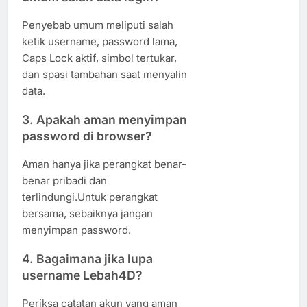
Penyebab umum meliputi salah
ketik username, password lama,
Caps Lock aktif, simbol tertukar,
dan spasi tambahan saat menyalin
data.
3. Apakah aman menyimpan
password di browser?
Aman hanya jika perangkat benar-
benar pribadi dan
terlindungi.Untuk perangkat
bersama, sebaiknya jangan
menyimpan password.
4. Bagaimana jika lupa
username Lebah4D?
Periksa catatan akun yang aman