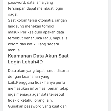
password, data lama yang
tersimpan dapat membuat login
gagal.
Saat kolom terisi otomatis, jangan
langsung menekan tombol
masuk.Periksa dulu apakah data
tersebut benar.Jika ragu, hapus isi
kolom dan ketik ulang secara
manual.
Keamanan Data Akun Saat
Login Lebah4D
Data akun yang tepat harus disertai
dengan keamanan yang
baik.Pengguna tidak hanya perlu
memastikan informasi benar, tetapi
juga menjaga agar data tersebut
tidak diketahui orang lain.
Gunakan password yang kuat dan