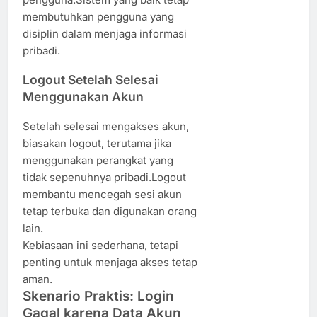
membutuhkan pengguna yang
disiplin dalam menjaga informasi
pribadi.
Logout Setelah Selesai
Menggunakan Akun
Setelah selesai mengakses akun,
biasakan logout, terutama jika
menggunakan perangkat yang
tidak sepenuhnya pribadi.Logout
membantu mencegah sesi akun
tetap terbuka dan digunakan orang
lain.
Kebiasaan ini sederhana, tetapi
penting untuk menjaga akses tetap
aman.
Skenario Praktis: Login
Gagal karena Data Akun