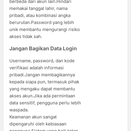
berbeda dari akun lain.Hindari
memakai tanggal lahir, nama
pribadi, atau kombinasi angka
berurutan.Password yang lebih
unik membantu mengurangi risiko
akses tidak sah.
Jangan Bagikan Data Login
Username, password, dan kode
verifikasi adalah informasi
pribadi.Jangan membagikannya
kepada siapa pun, termasuk pihak
yang mengaku dapat membantu
akses akun.Jika ada permintaan
data sensitif, pengguna perlu lebih
waspada.
Keamanan akun sangat
dipengaruhi oleh kebiasaan
pengguna.Sistem yang baik tetap