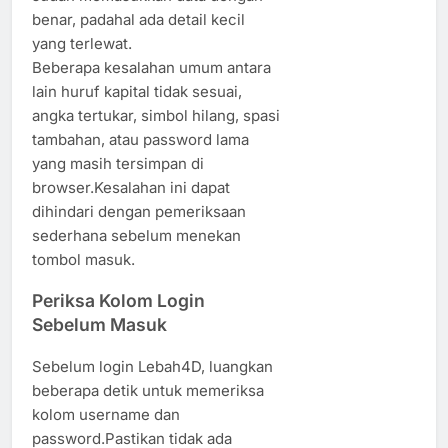
benar, padahal ada detail kecil
yang terlewat.
Beberapa kesalahan umum antara
lain huruf kapital tidak sesuai,
angka tertukar, simbol hilang, spasi
tambahan, atau password lama
yang masih tersimpan di
browser.Kesalahan ini dapat
dihindari dengan pemeriksaan
sederhana sebelum menekan
tombol masuk.
Periksa Kolom Login
Sebelum Masuk
Sebelum login Lebah4D, luangkan
beberapa detik untuk memeriksa
kolom username dan
password.Pastikan tidak ada