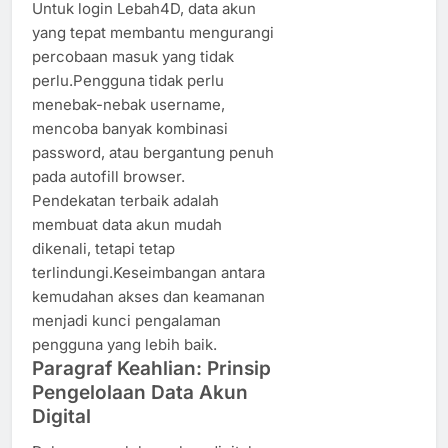
Untuk login Lebah4D, data akun
yang tepat membantu mengurangi
percobaan masuk yang tidak
perlu.Pengguna tidak perlu
menebak-nebak username,
mencoba banyak kombinasi
password, atau bergantung penuh
pada autofill browser.
Pendekatan terbaik adalah
membuat data akun mudah
dikenali, tetapi tetap
terlindungi.Keseimbangan antara
kemudahan akses dan keamanan
menjadi kunci pengalaman
pengguna yang lebih baik.
Paragraf Keahlian: Prinsip
Pengelolaan Data Akun
Digital