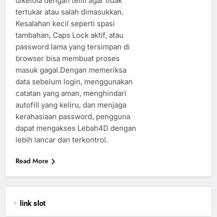
dikelola dengan teliti agar tidak
tertukar atau salah dimasukkan.
Kesalahan kecil seperti spasi
tambahan, Caps Lock aktif, atau
password lama yang tersimpan di
browser bisa membuat proses
masuk gagal.Dengan memeriksa
data sebelum login, menggunakan
catatan yang aman, menghindari
autofill yang keliru, dan menjaga
kerahasiaan password, pengguna
dapat mengakses Lebah4D dengan
lebih lancar dan terkontrol.
Read More
link slot