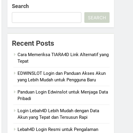
Search
SEARCH
Recent Posts
Cara Memeriksa TIARA4D Link Alternatif yang
Tepat
EDWINSLOT Login dan Panduan Akses Akun
yang Lebih Mudah untuk Pengguna Baru
Panduan Login Edwinslot untuk Menjaga Data
Pribadi
Login Lebah4D Lebih Mudah dengan Data
Akun yang Tepat dan Tersusun Rapi
Lebah4D Login Resmi untuk Pengalaman