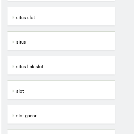
situs slot
situs
situs link slot
slot
slot gacor