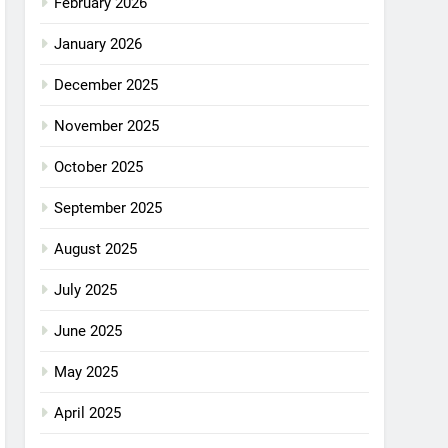
February 2026
January 2026
December 2025
November 2025
October 2025
September 2025
August 2025
July 2025
June 2025
May 2025
April 2025