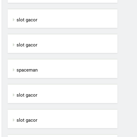
slot gacor
slot gacor
spaceman
slot gacor
slot gacor