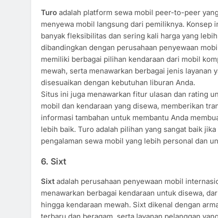
Turo
adalah platform sewa mobil peer-to-peer ya
menyewa mobil langsung dari pemiliknya. Konsep i
banyak fleksibilitas dan sering kali harga yang lebih
dibandingkan dengan perusahaan penyewaan mobil 
memiliki berbagai pilihan kendaraan dari mobil ko
mewah, serta menawarkan berbagai jenis layanan y
disesuaikan dengan kebutuhan liburan Anda.
Situs ini juga menawarkan fitur ulasan dan rating un
mobil dan kendaraan yang disewa, memberikan tra
informasi tambahan untuk membantu Anda membua
lebih baik. Turo adalah pilihan yang sangat baik jik
pengalaman sewa mobil yang lebih personal dan un
6.
Sixt
Sixt
adalah perusahaan penyewaan mobil internasi
menawarkan berbagai kendaraan untuk disewa, dar
hingga kendaraan mewah. Sixt dikenal dengan arm
terbaru dan beragam, serta layanan pelanggan yang