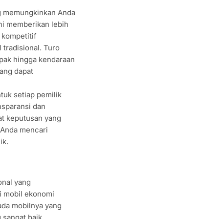
ng memungkinkan Anda
ni memberikan lebih
 kompetitif
tradisional. Turo
mpak hingga kendaraan
ang dapat
tuk setiap pemilik
nsparansi dan
t keputusan yang
a Anda mencari
ik.
onal yang
i mobil ekonomi
ada mobilnya yang
 sangat baik.