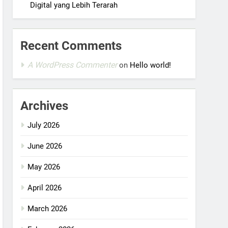
Digital yang Lebih Terarah
Recent Comments
A WordPress Commenter
on
Hello world!
Archives
July 2026
June 2026
May 2026
April 2026
March 2026