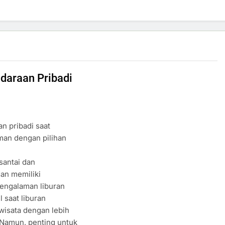
daraan Pribadi
n pribadi saat
man dengan pilihan
santai dan
an memiliki
pengalaman liburan
 saat liburan
isata dengan lebih
 Namun, penting untuk