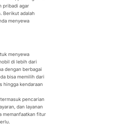
 pribadi agar
. Berikut adalah
Anda menyewa
untuk menyewa
bil di lebih dari
ama dengan berbagai
da bisa memilih dari
is hingga kendaraan
termasuk pencarian
ayaran, dan layanan
a memanfaatkan fitur
erlu.