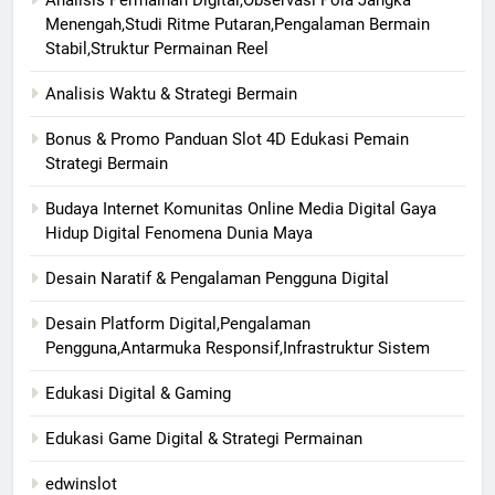
Analisis Permainan Digital,Observasi Pola Jangka
Menengah,Studi Ritme Putaran,Pengalaman Bermain
Stabil,Struktur Permainan Reel
Analisis Waktu & Strategi Bermain
Bonus & Promo Panduan Slot 4D Edukasi Pemain
Strategi Bermain
Budaya Internet Komunitas Online Media Digital Gaya
Hidup Digital Fenomena Dunia Maya
Desain Naratif & Pengalaman Pengguna Digital
Desain Platform Digital,Pengalaman
Pengguna,Antarmuka Responsif,Infrastruktur Sistem
Edukasi Digital & Gaming
Edukasi Game Digital & Strategi Permainan
edwinslot