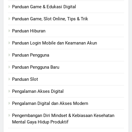
Panduan Game & Edukasi Digital
Panduan Game, Slot Online, Tips & Trik
Panduan Hiburan
Panduan Login Mobile dan Keamanan Akun
Panduan Pengguna
Panduan Pengguna Baru
Panduan Slot
Pengalaman Akses Digital
Pengalaman Digital dan Akses Modern
Pengembangan Diri Mindset & Kebiasaan Kesehatan
Mental Gaya Hidup Produktif