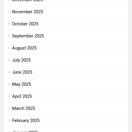
November 2025
October 2025
September 2025
August 2025
July 2025
June 2025
May 2025
April 2025
March 2025
February 2025