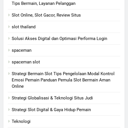
Tips Bermain, Layanan Pelanggan
Slot Online, Slot Gacor, Review Situs
slot thailand
Solusi Akses Digital dan Optimasi Performa Login
spaceman
spaceman slot
Strategi Bermain Slot Tips Pengelolaan Modal Kontrol
Emosi Pemain Panduan Pemula Slot Bermain Aman
Online
Strategi Globalisasi & Teknologi Situs Judi
Strategi Slot Digital & Gaya Hidup Pemain
Teknologi