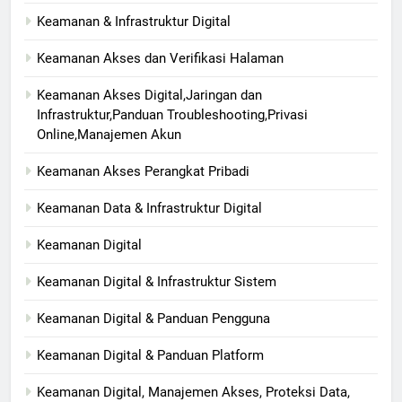
Keamanan & Infrastruktur Digital
Keamanan Akses dan Verifikasi Halaman
Keamanan Akses Digital,Jaringan dan
Infrastruktur,Panduan Troubleshooting,Privasi
Online,Manajemen Akun
Keamanan Akses Perangkat Pribadi
Keamanan Data & Infrastruktur Digital
Keamanan Digital
Keamanan Digital & Infrastruktur Sistem
Keamanan Digital & Panduan Pengguna
Keamanan Digital & Panduan Platform
Keamanan Digital, Manajemen Akses, Proteksi Data,