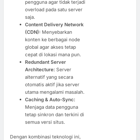
pengguna agar tidak terjadi
overload pada satu server
saja.
Content Delivery Network
(CDN):
Menyebarkan
konten ke berbagai node
global agar akses tetap
cepat di lokasi mana pun.
Redundant Server
Architecture:
Server
alternatif yang secara
otomatis aktif jika server
utama mengalami masalah.
Caching & Auto-Sync:
Menjaga data pengguna
tetap sinkron dan terkini di
semua versi situs.
Dengan kombinasi teknologi ini,