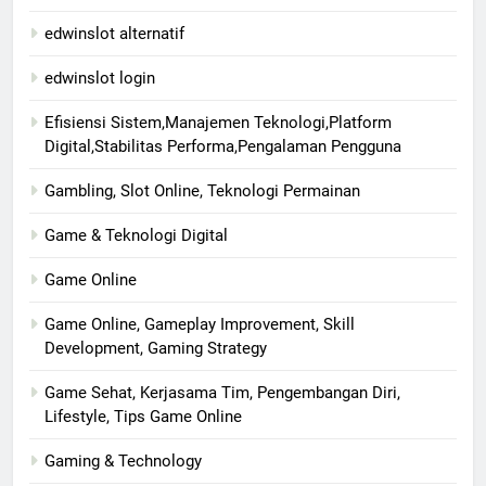
edwinslot alternatif
edwinslot login
Efisiensi Sistem,Manajemen Teknologi,Platform
Digital,Stabilitas Performa,Pengalaman Pengguna
Gambling, Slot Online, Teknologi Permainan
Game & Teknologi Digital
Game Online
Game Online, Gameplay Improvement, Skill
Development, Gaming Strategy
Game Sehat, Kerjasama Tim, Pengembangan Diri,
Lifestyle, Tips Game Online
Gaming & Technology