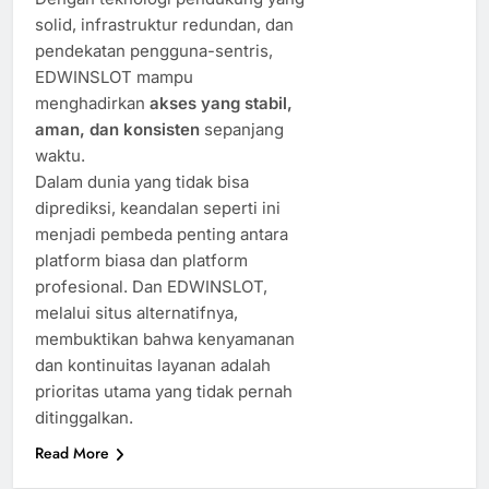
solid, infrastruktur redundan, dan
pendekatan pengguna-sentris,
EDWINSLOT mampu
menghadirkan
akses yang stabil,
aman, dan konsisten
sepanjang
waktu.
Dalam dunia yang tidak bisa
diprediksi, keandalan seperti ini
menjadi pembeda penting antara
platform biasa dan platform
profesional. Dan EDWINSLOT,
melalui situs alternatifnya,
membuktikan bahwa kenyamanan
dan kontinuitas layanan adalah
prioritas utama yang tidak pernah
ditinggalkan.
Read More