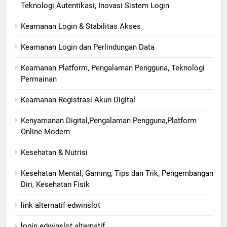
Teknologi Autentikasi, Inovasi Sistem Login
Keamanan Login & Stabilitas Akses
Keamanan Login dan Perlindungan Data
Keamanan Platform, Pengalaman Pengguna, Teknologi
Permainan
Keamanan Registrasi Akun Digital
Kenyamanan Digital,Pengalaman Pengguna,Platform
Online Modern
Kesehatan & Nutrisi
Kesehatan Mental, Gaming, Tips dan Trik, Pengembangan
Diri, Kesehatan Fisik
link alternatif edwinslot
login edwinslot alternatif