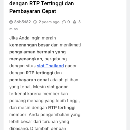
dengan RTP Tertinggi dan
Pembayaran Cepat
86b5d82
2 years ago
0
8
mins
Jika Anda ingin meraih
kemenangan besar
dan menikmati
pengalaman bermain yang
menyenangkan
, bergabung
dengan situs
slot Thailand
gacor
dengan
RTP tertinggi
dan
pembayaran cepat
adalah pilihan
yang tepat. Mesin
slot gacor
terkenal karena memberikan
peluang menang yang lebih tinggi,
dan mesin dengan
RTP tertinggi
memberi Anda pengembalian yang
lebih besar dari taruhan yang
dipasang. Ditambah dengan