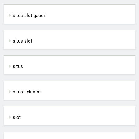
situs slot gacor
situs slot
situs
situs link slot
slot