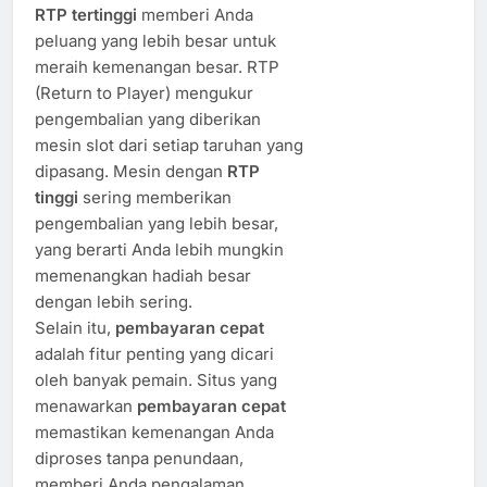
RTP tertinggi
memberi Anda
peluang yang lebih besar untuk
meraih kemenangan besar. RTP
(Return to Player) mengukur
pengembalian yang diberikan
mesin slot dari setiap taruhan yang
dipasang. Mesin dengan
RTP
tinggi
sering memberikan
pengembalian yang lebih besar,
yang berarti Anda lebih mungkin
memenangkan hadiah besar
dengan lebih sering.
Selain itu,
pembayaran cepat
adalah fitur penting yang dicari
oleh banyak pemain. Situs yang
menawarkan
pembayaran cepat
memastikan kemenangan Anda
diproses tanpa penundaan,
memberi Anda pengalaman