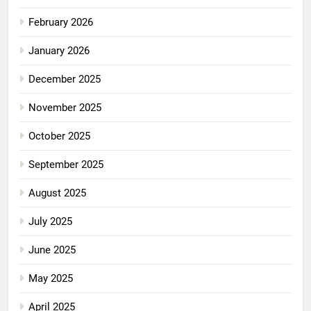
February 2026
January 2026
December 2025
November 2025
October 2025
September 2025
August 2025
July 2025
June 2025
May 2025
April 2025