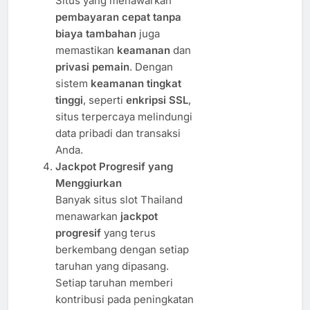
Situs yang menawarkan
pembayaran cepat tanpa
biaya tambahan
juga
memastikan
keamanan
dan
privasi pemain
. Dengan
sistem
keamanan tingkat
tinggi
, seperti
enkripsi SSL
,
situs terpercaya melindungi
data pribadi dan transaksi
Anda.
Jackpot Progresif yang
Menggiurkan
Banyak situs slot Thailand
menawarkan
jackpot
progresif
yang terus
berkembang dengan setiap
taruhan yang dipasang.
Setiap taruhan memberi
kontribusi pada peningkatan