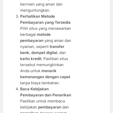
bermain yang aman dan
menguntungkan.
Perhatikan Metode
Pembayaran yang Tersedia
Pilih situs yang menawarkan
berbagai
metode
pembayaran
yang aman dan
nyaman, seperti
transfer
bank
,
dompet digital
, dan
kartu kredit
. Pastikan situs
tersebut memungkinkan
Anda untuk
menarik
kemenangan dengan cepat
tanpa biaya tambahan.
Baca Kebijakan
Pembayaran dan Penarikan
Pastikan untuk membaca
kebijakan
pembayaran
dan