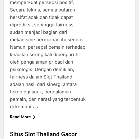
memperkuat persepsi positif.
Secara teknis, semua putaran
bersifat acak dan tidak dapat
diprediksi, sehingga fairness
sudah menjadi bagian dari
mekanisme permainan itu sendiri.
Namun, persepsi pemain terhadap
keadilan sering kali dipengaruhi
oleh pengalaman pribadi dan
psikologis. Dengan demikian,
fairness dalam Slot Thailand
adalah hasil dari sinergi antara
teknologi acak, pengalaman
pemain, dan narasi yang terbentuk
di komunitas.
Read More
Situs Slot Thailand Gacor