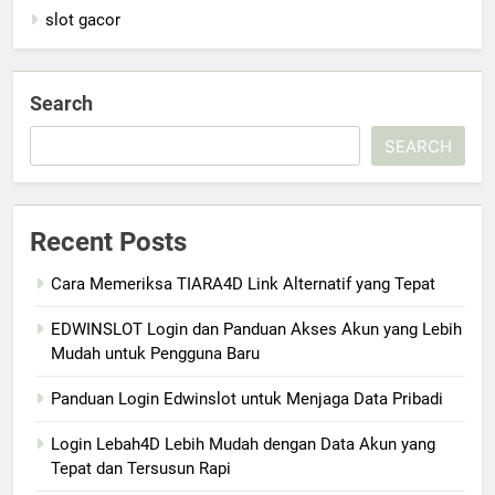
slot gacor
Search
SEARCH
Recent Posts
Cara Memeriksa TIARA4D Link Alternatif yang Tepat
EDWINSLOT Login dan Panduan Akses Akun yang Lebih
Mudah untuk Pengguna Baru
Panduan Login Edwinslot untuk Menjaga Data Pribadi
Login Lebah4D Lebih Mudah dengan Data Akun yang
Tepat dan Tersusun Rapi