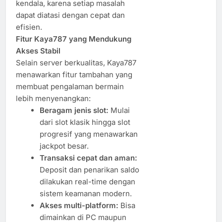
kendala, karena setiap masalah
dapat diatasi dengan cepat dan
efisien.
Fitur Kaya787 yang Mendukung
Akses Stabil
Selain server berkualitas, Kaya787
menawarkan fitur tambahan yang
membuat pengalaman bermain
lebih menyenangkan:
Beragam jenis slot:
Mulai
dari slot klasik hingga slot
progresif yang menawarkan
jackpot besar.
Transaksi cepat dan aman:
Deposit dan penarikan saldo
dilakukan real-time dengan
sistem keamanan modern.
Akses multi-platform:
Bisa
dimainkan di PC maupun