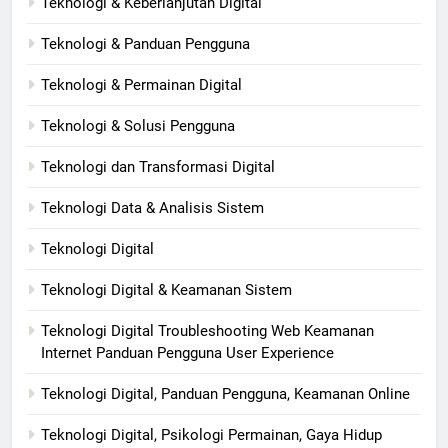
Teknologi & Keberlanjutan Digital
Teknologi & Panduan Pengguna
Teknologi & Permainan Digital
Teknologi & Solusi Pengguna
Teknologi dan Transformasi Digital
Teknologi Data & Analisis Sistem
Teknologi Digital
Teknologi Digital & Keamanan Sistem
Teknologi Digital Troubleshooting Web Keamanan
Internet Panduan Pengguna User Experience
Teknologi Digital, Panduan Pengguna, Keamanan Online
Teknologi Digital, Psikologi Permainan, Gaya Hidup