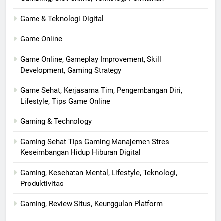
Game & Teknologi Digital
Game Online
Game Online, Gameplay Improvement, Skill
Development, Gaming Strategy
Game Sehat, Kerjasama Tim, Pengembangan Diri,
Lifestyle, Tips Game Online
Gaming & Technology
Gaming Sehat Tips Gaming Manajemen Stres
Keseimbangan Hidup Hiburan Digital
Gaming, Kesehatan Mental, Lifestyle, Teknologi,
Produktivitas
Gaming, Review Situs, Keunggulan Platform