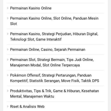
Permainan Kasino Online
Permainan Kasino Online, Slot Online, Panduan Mesin
Slot
Permainan Kasino, Strategi Perjudian, Hiburan Digital,
Teknologi Slot, Game Interaktif
Permainan Online, Casino, Sejarah Permainan
Permainan Slot, Strategi Bermain, Tips Judi Online,
Manajemen Modal, Slot Online Terpercaya
Pokémon Offensif, Strategi Pertarungan, Panduan
Kompetitif, Statistik Serangan, Move Fisik, Taktik DPS
Produktivitas, Tips & Trik, Game & Hiburan, Kesehatan
Mental, Manajemen Waktu
Riset & Analisis Web