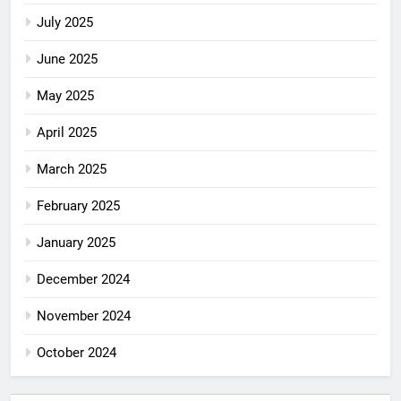
July 2025
June 2025
May 2025
April 2025
March 2025
February 2025
January 2025
December 2024
November 2024
October 2024