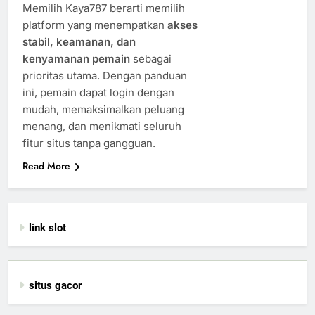
Memilih Kaya787 berarti memilih
platform yang menempatkan
akses
stabil, keamanan, dan
kenyamanan pemain
sebagai
prioritas utama. Dengan panduan
ini, pemain dapat login dengan
mudah, memaksimalkan peluang
menang, dan menikmati seluruh
fitur situs tanpa gangguan.
Read More
link slot
situs gacor