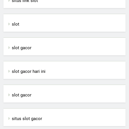
situs link slot
slot
slot gacor
slot gacor hari ini
slot gacor
situs slot gacor