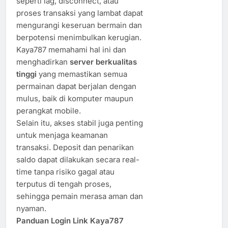
seperti lag, disconnect, atau
proses transaksi yang lambat dapat
mengurangi keseruan bermain dan
berpotensi menimbulkan kerugian.
Kaya787 memahami hal ini dan
menghadirkan
server berkualitas
tinggi
yang memastikan semua
permainan dapat berjalan dengan
mulus, baik di komputer maupun
perangkat mobile.
Selain itu, akses stabil juga penting
untuk menjaga keamanan
transaksi. Deposit dan penarikan
saldo dapat dilakukan secara real-
time tanpa risiko gagal atau
terputus di tengah proses,
sehingga pemain merasa aman dan
nyaman.
Panduan Login Link Kaya787