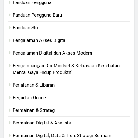
Panduan Pengguna
Panduan Pengguna Baru
Panduan Slot
Pengalaman Akses Digital
Pengalaman Digital dan Akses Modern
Pengembangan Diri Mindset & Kebiasaan Kesehatan
Mental Gaya Hidup Produktif
Perjalanan & Liburan
Perjudian Online
Permainan & Strategi
Permainan Digital & Analisis
Permainan Digital, Data & Tren, Strategi Bermain