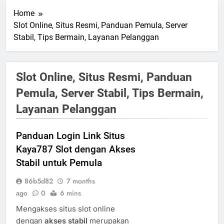
Home
Slot Online, Situs Resmi, Panduan Pemula, Server
Stabil, Tips Bermain, Layanan Pelanggan
Slot Online, Situs Resmi, Panduan
Pemula, Server Stabil, Tips Bermain,
Layanan Pelanggan
Panduan Login Link Situs
Kaya787 Slot dengan Akses
Stabil untuk Pemula
86b5d82
7 months
ago
0
6 mins
Mengakses situs slot online
dengan
akses stabil
merupakan