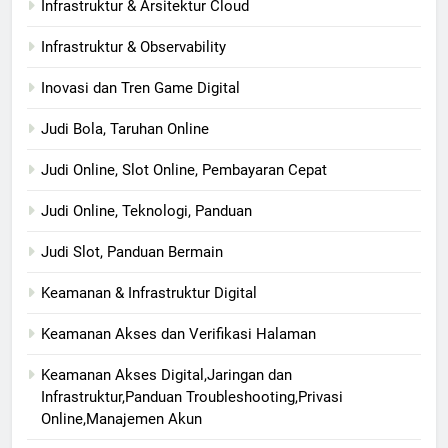
Infrastruktur & Arsitektur Cloud
Infrastruktur & Observability
Inovasi dan Tren Game Digital
Judi Bola, Taruhan Online
Judi Online, Slot Online, Pembayaran Cepat
Judi Online, Teknologi, Panduan
Judi Slot, Panduan Bermain
Keamanan & Infrastruktur Digital
Keamanan Akses dan Verifikasi Halaman
Keamanan Akses Digital,Jaringan dan
Infrastruktur,Panduan Troubleshooting,Privasi
Online,Manajemen Akun