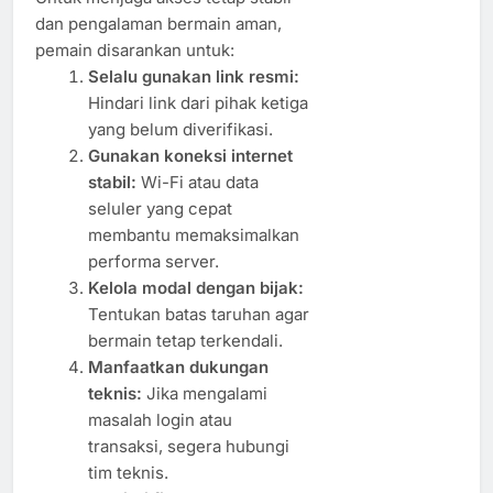
dan pengalaman bermain aman,
pemain disarankan untuk:
Selalu gunakan link resmi:
Hindari link dari pihak ketiga
yang belum diverifikasi.
Gunakan koneksi internet
stabil:
Wi-Fi atau data
seluler yang cepat
membantu memaksimalkan
performa server.
Kelola modal dengan bijak:
Tentukan batas taruhan agar
bermain tetap terkendali.
Manfaatkan dukungan
teknis:
Jika mengalami
masalah login atau
transaksi, segera hubungi
tim teknis.