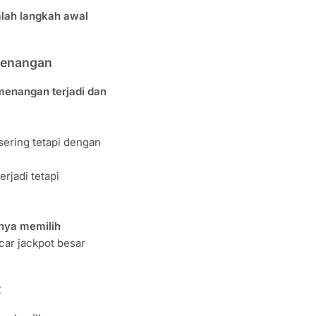
alah langkah awal
emenangan
menangan terjadi dan
ering tetapi dengan
rjadi tetapi
knya memilih
ar jackpot besar
t