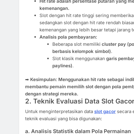
Hit rate adalah persentase putaran yang m
kemenangan.
Slot dengan hit rate tinggi sering memberik
sedangkan slot dengan hit rate rendah biasa
kemenangan yang lebih besar tetapi jarang te
Analisis pola pembayaran:
Beberapa slot memiliki
cluster pay (
berbasis kelompok simbol)
.
Slot klasik menggunakan
garis pembay
paylines)
.
➡
Kesimpulan:
Menggunakan hit rate sebagai indi
membantu pemain memilih slot dengan pola pemb
dengan strategi mereka.
2. Teknik Evaluasi Data Slot Gaco
Untuk menginterpretasikan data
slot gacor
secara e
teknik evaluasi yang bisa digunakan:
a. Analisis Statistik dalam Pola Permainan