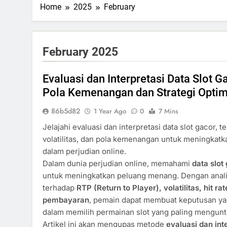
Home
2025
February
February 2025
Evaluasi dan Interpretasi Data Slot G
Pola Kemenangan dan Strategi Optim
86b5d82
1 Year Ago
0
7 Mins
Jelajahi evaluasi dan interpretasi data slot gacor, 
volatilitas, dan pola kemenangan untuk meningkat
dalam perjudian online.
Dalam dunia perjudian online, memahami
data slot
untuk meningkatkan peluang menang. Dengan anali
terhadap
RTP (Return to Player), volatilitas, hit ra
pembayaran
, pemain dapat membuat keputusan ya
dalam memilih permainan slot yang paling mengun
Artikel ini akan mengupas metode
evaluasi dan inte