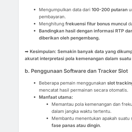
Mengumpulkan data dari
100-200 putaran
u
pembayaran.
Menghitung
frekuensi fitur bonus muncul
da
Bandingkan hasil dengan informasi RTP dan 
diberikan oleh pengembang.
➡
Kesimpulan:
Semakin banyak data yang dikump
akurat interpretasi pola kemenangan dalam suatu 
b. Penggunaan Software dan Tracker Slot
Beberapa pemain menggunakan
slot tracki
mencatat hasil permainan secara otomatis.
Manfaat utama:
Memantau pola kemenangan dan frek
dalam jangka waktu tertentu.
Membantu menentukan apakah suatu s
fase panas atau dingin
.