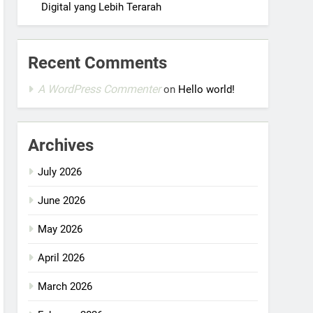
Digital yang Lebih Terarah
Recent Comments
A WordPress Commenter
on
Hello world!
Archives
July 2026
June 2026
May 2026
April 2026
March 2026