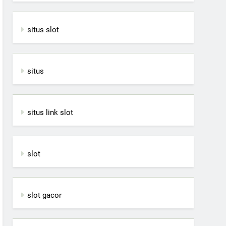
situs slot
situs
situs link slot
slot
slot gacor