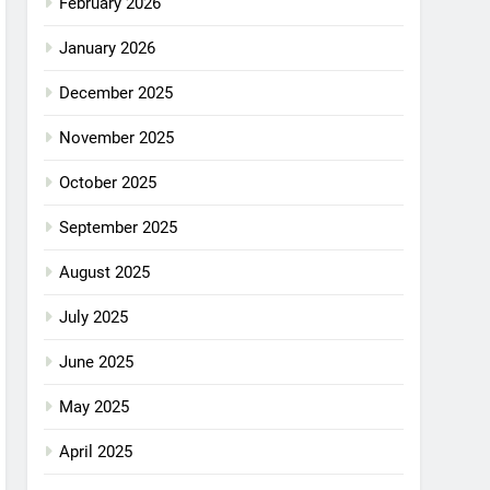
February 2026
January 2026
December 2025
November 2025
October 2025
September 2025
August 2025
July 2025
June 2025
May 2025
April 2025