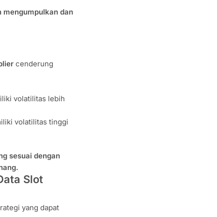
n mengumpulkan dan
lier
cenderung
ki volatilitas lebih
ki volatilitas tinggi
ang sesuai dengan
nang.
Data Slot
trategi yang dapat