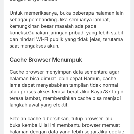
Untuk memeriksanya, buka beberapa halaman lain
sebagai pembanding.Jika semuanya lambat,
kemungkinan besar masalah ada pada
koneksi.Gunakan jaringan pribadi yang lebih stabil
dan hindari Wi-Fi publik yang tidak jelas, terutama
saat mengakses akun.
Cache Browser Menumpuk
Cache browser menyimpan data sementara agar
halaman bisa dimuat lebih cepat.Namun, cache
lama dapat menyebabkan tampilan tidak normal
atau proses akses terasa berat.Jika Kaya787 login
terasa lambat, membersihkan cache bisa menjadi
langkah awal yang efektif.
Setelah cache dibersihkan, tutup browser lalu
buka kembali.Hal ini membantu browser memuat
halaman dengan data yang lebih segar.Jika cookie