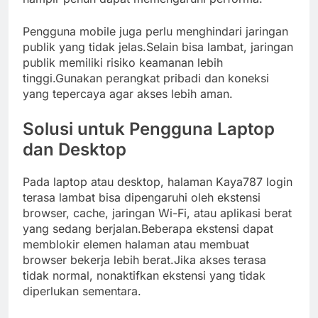
Pengguna mobile juga perlu menghindari jaringan
publik yang tidak jelas.Selain bisa lambat, jaringan
publik memiliki risiko keamanan lebih
tinggi.Gunakan perangkat pribadi dan koneksi
yang tepercaya agar akses lebih aman.
Solusi untuk Pengguna Laptop
dan Desktop
Pada laptop atau desktop, halaman Kaya787 login
terasa lambat bisa dipengaruhi oleh ekstensi
browser, cache, jaringan Wi-Fi, atau aplikasi berat
yang sedang berjalan.Beberapa ekstensi dapat
memblokir elemen halaman atau membuat
browser bekerja lebih berat.Jika akses terasa
tidak normal, nonaktifkan ekstensi yang tidak
diperlukan sementara.