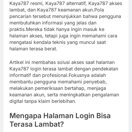
Kaya787 resmi, Kaya787 alternatif, Kaya787 akses
lambat, dan Kaya787 keamanan akun.Pola
pencarian tersebut menunjukkan bahwa pengguna
membutuhkan informasi yang jelas dan
praktis.Mereka tidak hanya ingin masuk ke
halaman akses, tetapi juga ingin memahami cara
mengatasi kendala teknis yang muncul saat
halaman terasa berat.
Artikel ini membahas solusi akses saat halaman
Kaya787 login terasa lambat dengan pendekatan
informatif dan profesional.Fokusnya adalah
membantu pengguna memahami penyebab,
melakukan pemeriksaan bertahap, menjaga
keamanan akun, serta meningkatkan pengalaman
digital tanpa klaim berlebihan.
Mengapa Halaman Login Bisa
Terasa Lambat?