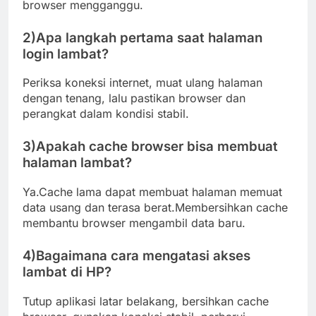
browser mengganggu.
2)Apa langkah pertama saat halaman
login lambat?
Periksa koneksi internet, muat ulang halaman
dengan tenang, lalu pastikan browser dan
perangkat dalam kondisi stabil.
3)Apakah cache browser bisa membuat
halaman lambat?
Ya.Cache lama dapat membuat halaman memuat
data usang dan terasa berat.Membersihkan cache
membantu browser mengambil data baru.
4)Bagaimana cara mengatasi akses
lambat di HP?
Tutup aplikasi latar belakang, bersihkan cache