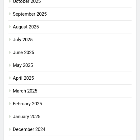
October 2025
September 2025
August 2025
July 2025
June 2025
May 2025
April 2025
March 2025
February 2025
January 2025
December 2024