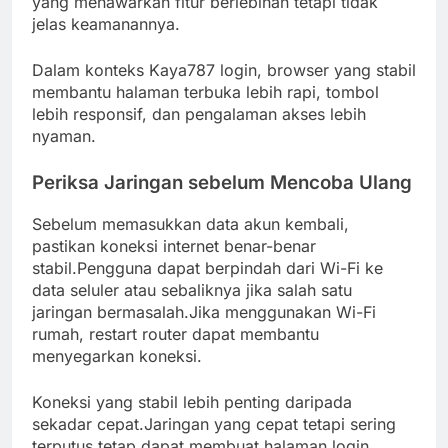
yang menawarkan fitur berlebihan tetapi tidak
jelas keamanannya.
Dalam konteks Kaya787 login, browser yang stabil
membantu halaman terbuka lebih rapi, tombol
lebih responsif, dan pengalaman akses lebih
nyaman.
Periksa Jaringan sebelum Mencoba Ulang
Sebelum memasukkan data akun kembali,
pastikan koneksi internet benar-benar
stabil.Pengguna dapat berpindah dari Wi-Fi ke
data seluler atau sebaliknya jika salah satu
jaringan bermasalah.Jika menggunakan Wi-Fi
rumah, restart router dapat membantu
menyegarkan koneksi.
Koneksi yang stabil lebih penting daripada
sekadar cepat.Jaringan yang cepat tetapi sering
terputus tetap dapat membuat halaman login