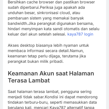
Bersihkan cache browser dan pastikan browser
sudah diperbarui.Periksa juga apakah ada
unduhan besar, sinkronisasi cloud, atau
pembaruan sistem yang memakai banyak
bandwidth.Jika perangkat digunakan bersama,
hindari menyimpan kata sandi otomatis dan selalu
keluar dari akun setelah selesai.
kaya787 login
Akses desktop biasanya lebih nyaman untuk
membaca informasi secara detail.Namun,
keamanan tetap perlu dijaga, terutama jika
perangkat bukan milik pribadi.
Keamanan Akun saat Halaman
Terasa Lambat
Saat halaman terasa lambat, pengguna sering
menjadi tidak sabar.Kondisi ini dapat mendorong
tindakan terburu-buru, seperti memasukkan data
berulang kali, mencari Kaya787 alternatif tanpa