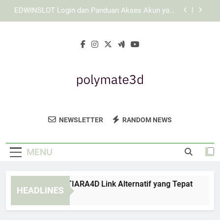
Skip
Panduan Login Edwinslot untuk Menjaga Data
to
Pribadi
content
Login Lebah4D Lebih Mudah dengan Data Akun
yang Tepat dan Tersusun Rapi
Cara Memeriksa TIARA4D Link Alternatif yang
Tepat
EDWINSLOT Login dan Panduan Akses Akun yang
Lebih Mudah untuk Pengguna Baru
Panduan Login Edwinslot untuk Menjaga Data
Pribadi
Polymate 3D
Dapatkan Solusi Cetak 3D Berkualitas
Login Lebah4D Lebih Mudah dengan Data Akun
NEWSLETTER
RANDOM NEWS
yang Tepat dan Tersusun Rapi
Tinggi Dari Polymate 3D. Teknologi Inovatif
Untuk Kebutuhan Industri Anda.
MENU
ra Memeriksa TIARA4D Link Alternatif yang Tepat
EDWI
HEADLINES
Weeks Ago
1 Mon