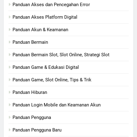
Panduan Akses dan Pencegahan Error
Panduan Akses Platform Digital
Panduan Akun & Keamanan
Panduan Bermain
Panduan Bermain Slot, Slot Online, Strategi Slot
Panduan Game & Edukasi Digital
Panduan Game, Slot Online, Tips & Trik
Panduan Hiburan
Panduan Login Mobile dan Keamanan Akun
Panduan Pengguna
Panduan Pengguna Baru