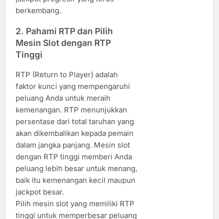
berkembang.
2.
Pahami RTP dan Pilih
Mesin Slot dengan RTP
Tinggi
RTP (Return to Player) adalah
faktor kunci yang mempengaruhi
peluang Anda untuk meraih
kemenangan. RTP menunjukkan
persentase dari total taruhan yang
akan dikembalikan kepada pemain
dalam jangka panjang. Mesin slot
dengan RTP tinggi memberi Anda
peluang lebih besar untuk menang,
baik itu kemenangan kecil maupun
jackpot besar.
Pilih mesin slot yang memiliki RTP
tinggi untuk memperbesar peluang