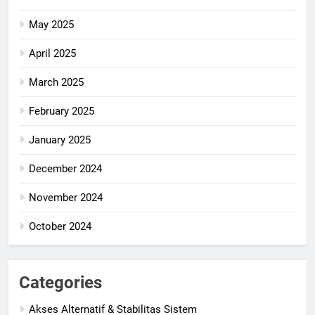
May 2025
April 2025
March 2025
February 2025
January 2025
December 2024
November 2024
October 2024
Categories
Akses Alternatif & Stabilitas Sistem