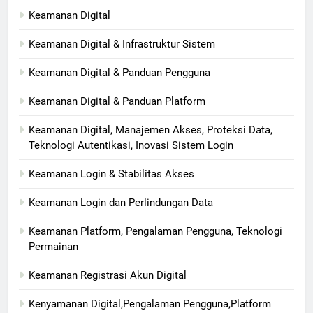
Keamanan Digital
Keamanan Digital & Infrastruktur Sistem
Keamanan Digital & Panduan Pengguna
Keamanan Digital & Panduan Platform
Keamanan Digital, Manajemen Akses, Proteksi Data,
Teknologi Autentikasi, Inovasi Sistem Login
Keamanan Login & Stabilitas Akses
Keamanan Login dan Perlindungan Data
Keamanan Platform, Pengalaman Pengguna, Teknologi
Permainan
Keamanan Registrasi Akun Digital
Kenyamanan Digital,Pengalaman Pengguna,Platform