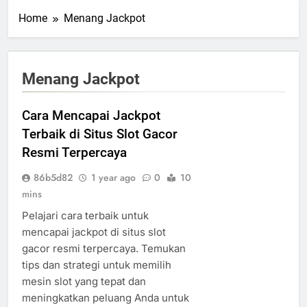
Home
Menang Jackpot
Menang Jackpot
Cara Mencapai Jackpot
Terbaik di Situs Slot Gacor
Resmi Terpercaya
86b5d82
1 year ago
0
10
mins
Pelajari cara terbaik untuk
mencapai jackpot di situs slot
gacor resmi terpercaya. Temukan
tips dan strategi untuk memilih
mesin slot yang tepat dan
meningkatkan peluang Anda untuk