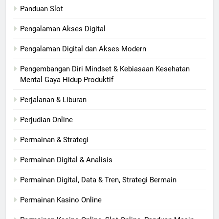
Panduan Slot
Pengalaman Akses Digital
Pengalaman Digital dan Akses Modern
Pengembangan Diri Mindset & Kebiasaan Kesehatan
Mental Gaya Hidup Produktif
Perjalanan & Liburan
Perjudian Online
Permainan & Strategi
Permainan Digital & Analisis
Permainan Digital, Data & Tren, Strategi Bermain
Permainan Kasino Online