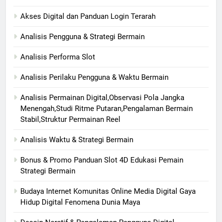
Akses Digital dan Panduan Login Terarah
Analisis Pengguna & Strategi Bermain
Analisis Performa Slot
Analisis Perilaku Pengguna & Waktu Bermain
Analisis Permainan Digital,Observasi Pola Jangka
Menengah,Studi Ritme Putaran,Pengalaman Bermain
Stabil,Struktur Permainan Reel
Analisis Waktu & Strategi Bermain
Bonus & Promo Panduan Slot 4D Edukasi Pemain
Strategi Bermain
Budaya Internet Komunitas Online Media Digital Gaya
Hidup Digital Fenomena Dunia Maya