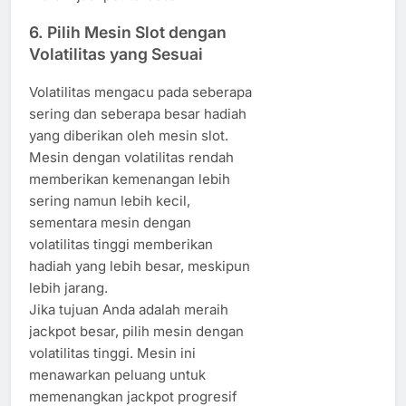
6.
Pilih Mesin Slot dengan
Volatilitas yang Sesuai
Volatilitas mengacu pada seberapa
sering dan seberapa besar hadiah
yang diberikan oleh mesin slot.
Mesin dengan volatilitas rendah
memberikan kemenangan lebih
sering namun lebih kecil,
sementara mesin dengan
volatilitas tinggi memberikan
hadiah yang lebih besar, meskipun
lebih jarang.
Jika tujuan Anda adalah meraih
jackpot besar, pilih mesin dengan
volatilitas tinggi. Mesin ini
menawarkan peluang untuk
memenangkan jackpot progresif