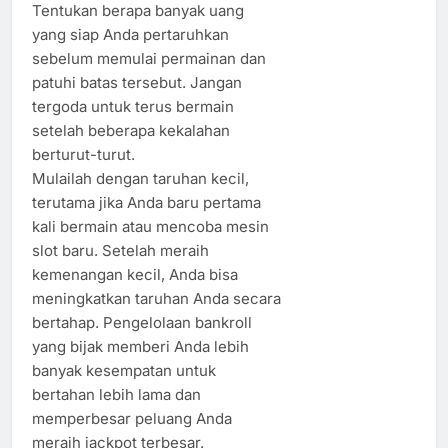
Tentukan berapa banyak uang
yang siap Anda pertaruhkan
sebelum memulai permainan dan
patuhi batas tersebut. Jangan
tergoda untuk terus bermain
setelah beberapa kekalahan
berturut-turut.
Mulailah dengan taruhan kecil,
terutama jika Anda baru pertama
kali bermain atau mencoba mesin
slot baru. Setelah meraih
kemenangan kecil, Anda bisa
meningkatkan taruhan Anda secara
bertahap. Pengelolaan bankroll
yang bijak memberi Anda lebih
banyak kesempatan untuk
bertahan lebih lama dan
memperbesar peluang Anda
meraih jackpot terbesar.