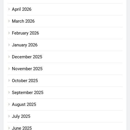
April 2026
March 2026
February 2026
January 2026
December 2025
November 2025
October 2025
September 2025
August 2025
July 2025
June 2025