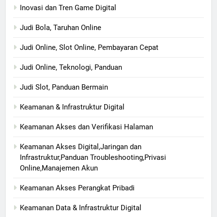
Inovasi dan Tren Game Digital
Judi Bola, Taruhan Online
Judi Online, Slot Online, Pembayaran Cepat
Judi Online, Teknologi, Panduan
Judi Slot, Panduan Bermain
Keamanan & Infrastruktur Digital
Keamanan Akses dan Verifikasi Halaman
Keamanan Akses Digital,Jaringan dan
Infrastruktur,Panduan Troubleshooting,Privasi
Online,Manajemen Akun
Keamanan Akses Perangkat Pribadi
Keamanan Data & Infrastruktur Digital