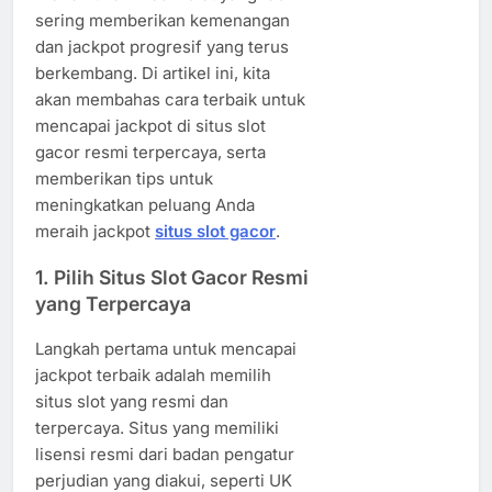
sering memberikan kemenangan
dan jackpot progresif yang terus
berkembang. Di artikel ini, kita
akan membahas cara terbaik untuk
mencapai jackpot di situs slot
gacor resmi terpercaya, serta
memberikan tips untuk
meningkatkan peluang Anda
meraih jackpot
situs slot gacor
.
1.
Pilih Situs Slot Gacor Resmi
yang Terpercaya
Langkah pertama untuk mencapai
jackpot terbaik adalah memilih
situs slot yang resmi dan
terpercaya. Situs yang memiliki
lisensi resmi dari badan pengatur
perjudian yang diakui, seperti UK