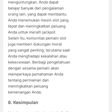
menguntungkan. Anda dapat
belajar banyak dari pengalaman
orang lain, yang dapat membantu
Anda menemukan mesin slot yang
tepat dan meningkatkan peluang
Anda untuk meraih jackpot.
Selain itu, komunitas pemain slot
juga memberi dukungan moral
yang sangat penting, terutama saat
Anda menghadapi kekalahan atau
kekecewaan. Berbagi pengetahuan
dengan sesama pemain akan
memperkaya pemahaman Anda
tentang permainan dan
meningkatkan peluang
kemenangan Anda.
8.
Kesimpulan