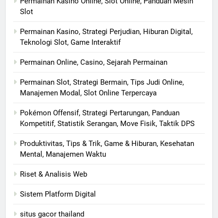
Permainan Kasino Online, Slot Online, Panduan Mesin
Slot
Permainan Kasino, Strategi Perjudian, Hiburan Digital,
Teknologi Slot, Game Interaktif
Permainan Online, Casino, Sejarah Permainan
Permainan Slot, Strategi Bermain, Tips Judi Online,
Manajemen Modal, Slot Online Terpercaya
Pokémon Offensif, Strategi Pertarungan, Panduan
Kompetitif, Statistik Serangan, Move Fisik, Taktik DPS
Produktivitas, Tips & Trik, Game & Hiburan, Kesehatan
Mental, Manajemen Waktu
Riset & Analisis Web
Sistem Platform Digital
situs gacor thailand