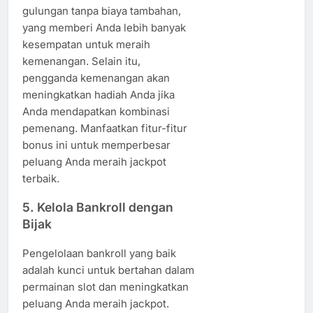
gulungan tanpa biaya tambahan,
yang memberi Anda lebih banyak
kesempatan untuk meraih
kemenangan. Selain itu,
pengganda kemenangan akan
meningkatkan hadiah Anda jika
Anda mendapatkan kombinasi
pemenang. Manfaatkan fitur-fitur
bonus ini untuk memperbesar
peluang Anda meraih jackpot
terbaik.
5.
Kelola Bankroll dengan
Bijak
Pengelolaan bankroll yang baik
adalah kunci untuk bertahan dalam
permainan slot dan meningkatkan
peluang Anda meraih jackpot.