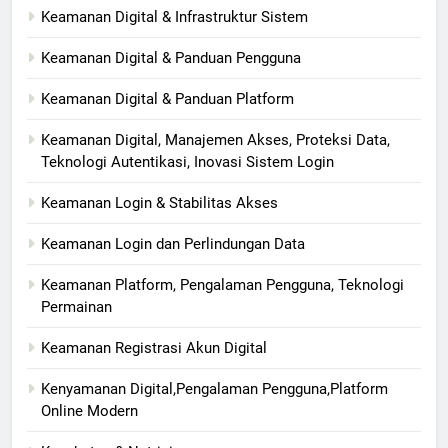
Keamanan Digital & Infrastruktur Sistem
Keamanan Digital & Panduan Pengguna
Keamanan Digital & Panduan Platform
Keamanan Digital, Manajemen Akses, Proteksi Data,
Teknologi Autentikasi, Inovasi Sistem Login
Keamanan Login & Stabilitas Akses
Keamanan Login dan Perlindungan Data
Keamanan Platform, Pengalaman Pengguna, Teknologi
Permainan
Keamanan Registrasi Akun Digital
Kenyamanan Digital,Pengalaman Pengguna,Platform
Online Modern