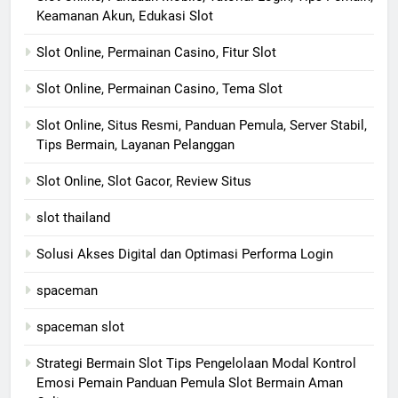
Keamanan Akun, Edukasi Slot
Slot Online, Permainan Casino, Fitur Slot
Slot Online, Permainan Casino, Tema Slot
Slot Online, Situs Resmi, Panduan Pemula, Server Stabil,
Tips Bermain, Layanan Pelanggan
Slot Online, Slot Gacor, Review Situs
slot thailand
Solusi Akses Digital dan Optimasi Performa Login
spaceman
spaceman slot
Strategi Bermain Slot Tips Pengelolaan Modal Kontrol
Emosi Pemain Panduan Pemula Slot Bermain Aman