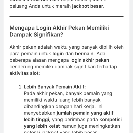
peluang Anda untuk meraih
jackpot besar
.
Mengapa Login Akhir Pekan Memiliki
Dampak Signifikan?
Akhir pekan adalah waktu yang banyak dipilih oleh
para pemain untuk
login
dan
bermain
. Ada
beberapa alasan mengapa
login akhir pekan
cenderung memiliki dampak signifikan terhadap
aktivitas slot
:
Lebih Banyak Pemain Aktif:
Pada akhir pekan, banyak pemain yang
memiliki waktu luang lebih banyak
dibandingkan dengan hari kerja. Ini
menyebabkan
jumlah pemain yang aktif
lebih tinggi
, yang berimbas pada
kompetisi
yang lebih ketat
namun juga meningkatkan
potensi jackpot yang lebih besar.