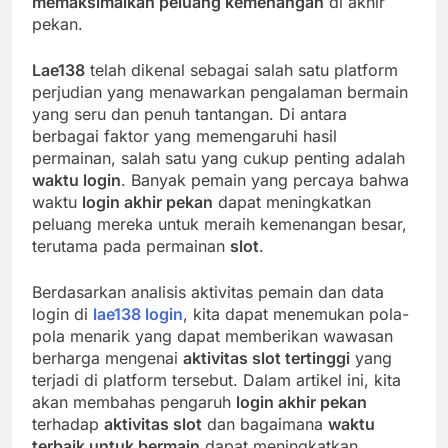
memaksimalkan peluang kemenangan
di akhir
pekan.
Lae138
telah dikenal sebagai salah satu platform
perjudian yang menawarkan pengalaman bermain
yang seru dan penuh tantangan. Di antara
berbagai faktor yang memengaruhi hasil
permainan, salah satu yang cukup penting adalah
waktu login
. Banyak pemain yang percaya bahwa
waktu
login akhir pekan
dapat meningkatkan
peluang mereka untuk meraih kemenangan besar,
terutama pada permainan
slot
.
Berdasarkan analisis aktivitas pemain dan data
login di
lae138 login
, kita dapat menemukan pola-
pola menarik yang dapat memberikan wawasan
berharga mengenai
aktivitas slot tertinggi
yang
terjadi di platform tersebut. Dalam artikel ini, kita
akan membahas pengaruh
login akhir pekan
terhadap
aktivitas slot
dan bagaimana
waktu
terbaik untuk bermain
dapat meningkatkan