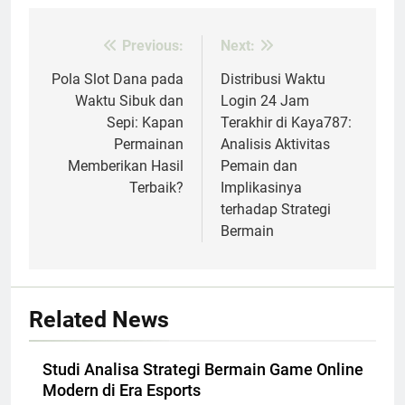
Previous:
Next:
Post
navigation
Pola Slot Dana pada
Distribusi Waktu
Waktu Sibuk dan
Login 24 Jam
Sepi: Kapan
Terakhir di Kaya787:
Permainan
Analisis Aktivitas
Memberikan Hasil
Pemain dan
Terbaik?
Implikasinya
terhadap Strategi
Bermain
Related News
Studi Analisa Strategi Bermain Game Online
Modern di Era Esports