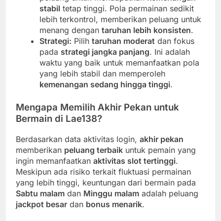
stabil
tetap tinggi. Pola permainan sedikit
lebih terkontrol, memberikan peluang untuk
menang dengan
taruhan lebih konsisten
.
Strategi:
Pilih
taruhan moderat
dan fokus
pada
strategi jangka panjang
. Ini adalah
waktu yang baik untuk memanfaatkan pola
yang lebih stabil dan memperoleh
kemenangan sedang hingga tinggi
.
Mengapa Memilih Akhir Pekan untuk
Bermain di Lae138?
Berdasarkan data aktivitas login,
akhir pekan
memberikan
peluang terbaik
untuk pemain yang
ingin memanfaatkan
aktivitas slot tertinggi
.
Meskipun ada risiko terkait fluktuasi permainan
yang lebih tinggi, keuntungan dari bermain pada
Sabtu malam
dan
Minggu malam
adalah peluang
jackpot besar
dan
bonus menarik
.