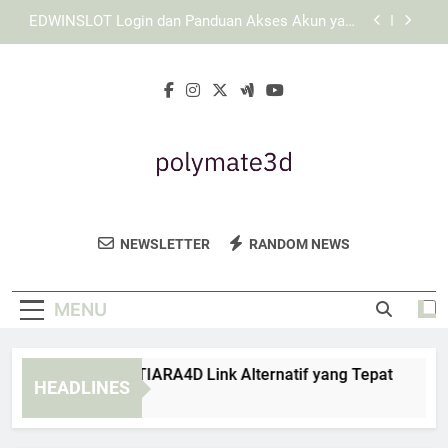
Skip
Panduan Login Edwinslot untuk Menjaga Data
to
Pribadi
content
Login Lebah4D Lebih Mudah dengan Data Akun
yang Tepat dan Tersusun Rapi
Cara Memeriksa TIARA4D Link Alternatif yang
Tepat
EDWINSLOT Login dan Panduan Akses Akun yang
Lebih Mudah untuk Pengguna Baru
Panduan Login Edwinslot untuk Menjaga Data
Pribadi
Polymate 3D
Dapatkan Solusi Cetak 3D Berkualitas
Login Lebah4D Lebih Mudah dengan Data Akun
NEWSLETTER
RANDOM NEWS
yang Tepat dan Tersusun Rapi
Tinggi Dari Polymate 3D. Teknologi Inovatif
Untuk Kebutuhan Industri Anda.
MENU
ra Memeriksa TIARA4D Link Alternatif yang Tepat
EDWI
HEADLINES
Weeks Ago
1 Mon