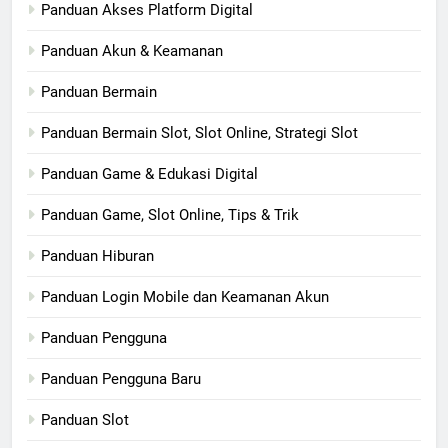
Panduan Akses Platform Digital
Panduan Akun & Keamanan
Panduan Bermain
Panduan Bermain Slot, Slot Online, Strategi Slot
Panduan Game & Edukasi Digital
Panduan Game, Slot Online, Tips & Trik
Panduan Hiburan
Panduan Login Mobile dan Keamanan Akun
Panduan Pengguna
Panduan Pengguna Baru
Panduan Slot