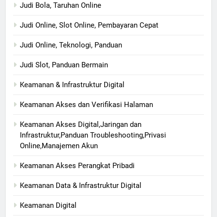
Judi Bola, Taruhan Online
Judi Online, Slot Online, Pembayaran Cepat
Judi Online, Teknologi, Panduan
Judi Slot, Panduan Bermain
Keamanan & Infrastruktur Digital
Keamanan Akses dan Verifikasi Halaman
Keamanan Akses Digital,Jaringan dan
Infrastruktur,Panduan Troubleshooting,Privasi
Online,Manajemen Akun
Keamanan Akses Perangkat Pribadi
Keamanan Data & Infrastruktur Digital
Keamanan Digital