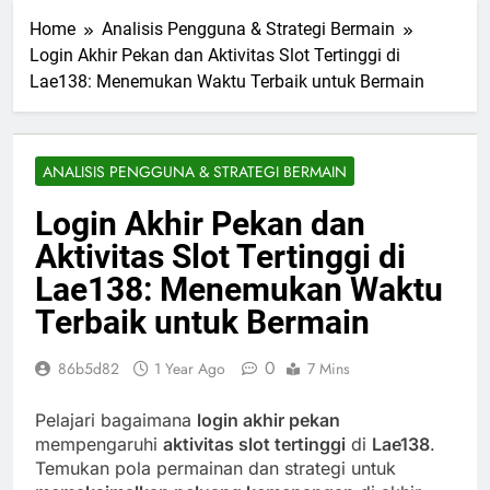
Home
Analisis Pengguna & Strategi Bermain
Login Akhir Pekan dan Aktivitas Slot Tertinggi di
Lae138: Menemukan Waktu Terbaik untuk Bermain
ANALISIS PENGGUNA & STRATEGI BERMAIN
Login Akhir Pekan dan
Aktivitas Slot Tertinggi di
Lae138: Menemukan Waktu
Terbaik untuk Bermain
0
86b5d82
1 Year Ago
7 Mins
Pelajari bagaimana
login akhir pekan
mempengaruhi
aktivitas slot tertinggi
di
Lae138
.
Temukan pola permainan dan strategi untuk