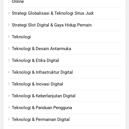
Online
Strategi Globalisasi & Teknologi Situs Judi
Strategi Slot Digital & Gaya Hidup Pemain
Teknologi
Teknologi & Desain Antarmuka
Teknologi & Etika Digital
Teknologi & Infrastruktur Digital
Teknologi & Inovasi Digital
Teknologi & Keberlanjutan Digital
Teknologi & Panduan Pengguna
Teknologi & Permainan Digital