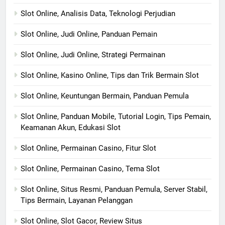
Slot Online, Analisis Data, Teknologi Perjudian
Slot Online, Judi Online, Panduan Pemain
Slot Online, Judi Online, Strategi Permainan
Slot Online, Kasino Online, Tips dan Trik Bermain Slot
Slot Online, Keuntungan Bermain, Panduan Pemula
Slot Online, Panduan Mobile, Tutorial Login, Tips Pemain,
Keamanan Akun, Edukasi Slot
Slot Online, Permainan Casino, Fitur Slot
Slot Online, Permainan Casino, Tema Slot
Slot Online, Situs Resmi, Panduan Pemula, Server Stabil,
Tips Bermain, Layanan Pelanggan
Slot Online, Slot Gacor, Review Situs