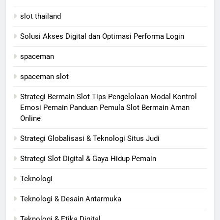
slot thailand
Solusi Akses Digital dan Optimasi Performa Login
spaceman
spaceman slot
Strategi Bermain Slot Tips Pengelolaan Modal Kontrol
Emosi Pemain Panduan Pemula Slot Bermain Aman
Online
Strategi Globalisasi & Teknologi Situs Judi
Strategi Slot Digital & Gaya Hidup Pemain
Teknologi
Teknologi & Desain Antarmuka
Teknologi & Etika Digital