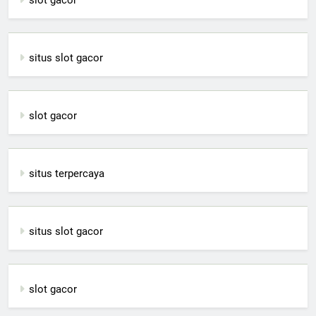
slot gacor
situs slot gacor
slot gacor
situs terpercaya
situs slot gacor
slot gacor