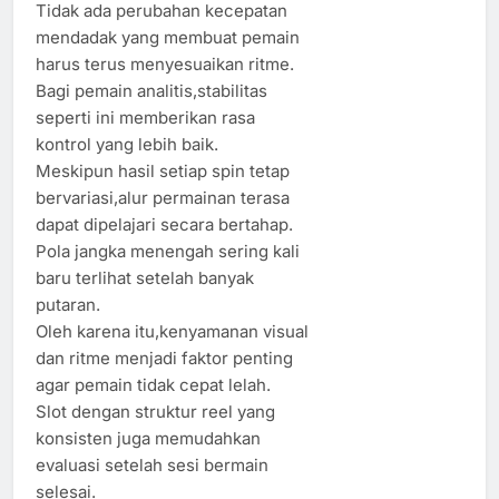
Tidak ada perubahan kecepatan
mendadak yang membuat pemain
harus terus menyesuaikan ritme.
Bagi pemain analitis,stabilitas
seperti ini memberikan rasa
kontrol yang lebih baik.
Meskipun hasil setiap spin tetap
bervariasi,alur permainan terasa
dapat dipelajari secara bertahap.
Pola jangka menengah sering kali
baru terlihat setelah banyak
putaran.
Oleh karena itu,kenyamanan visual
dan ritme menjadi faktor penting
agar pemain tidak cepat lelah.
Slot dengan struktur reel yang
konsisten juga memudahkan
evaluasi setelah sesi bermain
selesai.