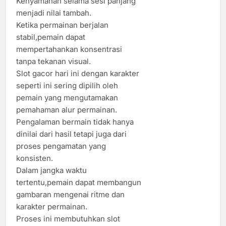
Kenyamanan selama sesi panjang
menjadi nilai tambah.
Ketika permainan berjalan
stabil,pemain dapat
mempertahankan konsentrasi
tanpa tekanan visual.
Slot gacor hari ini dengan karakter
seperti ini sering dipilih oleh
pemain yang mengutamakan
pemahaman alur permainan.
Pengalaman bermain tidak hanya
dinilai dari hasil tetapi juga dari
proses pengamatan yang
konsisten.
Dalam jangka waktu
tertentu,pemain dapat membangun
gambaran mengenai ritme dan
karakter permainan.
Proses ini membutuhkan slot