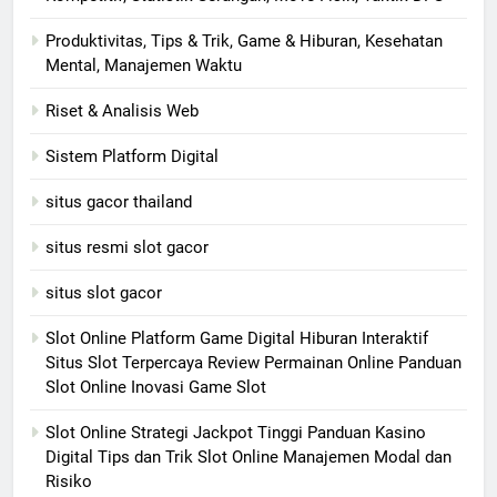
Produktivitas, Tips & Trik, Game & Hiburan, Kesehatan
Mental, Manajemen Waktu
Riset & Analisis Web
Sistem Platform Digital
situs gacor thailand
situs resmi slot gacor
situs slot gacor
Slot Online Platform Game Digital Hiburan Interaktif
Situs Slot Terpercaya Review Permainan Online Panduan
Slot Online Inovasi Game Slot
Slot Online Strategi Jackpot Tinggi Panduan Kasino
Digital Tips dan Trik Slot Online Manajemen Modal dan
Risiko