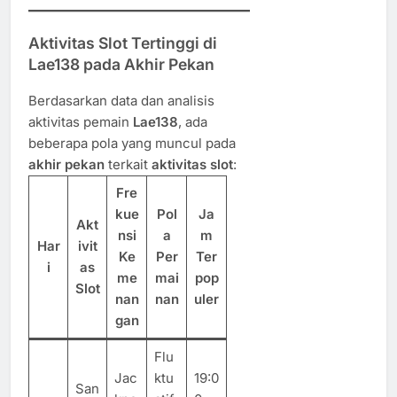
Aktivitas Slot Tertinggi di
Lae138 pada Akhir Pekan
Berdasarkan data dan analisis
aktivitas pemain
Lae138
, ada
beberapa pola yang muncul pada
akhir pekan
terkait
aktivitas slot
:
Fre
kue
Pol
Ja
Akt
nsi
a
m
Har
ivit
Ke
Per
Ter
i
as
me
mai
pop
Slot
nan
nan
uler
gan
Flu
Jac
ktu
19:0
San