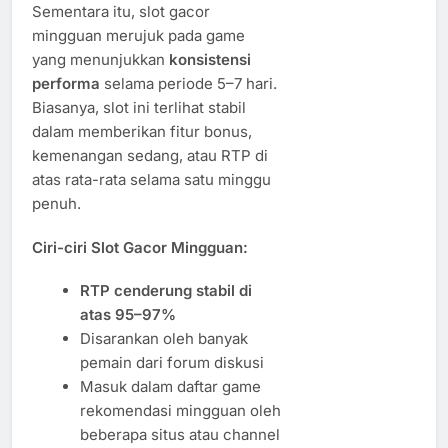
Sementara itu, slot gacor
mingguan merujuk pada game
yang menunjukkan
konsistensi
performa
selama periode 5–7 hari.
Biasanya, slot ini terlihat stabil
dalam memberikan fitur bonus,
kemenangan sedang, atau RTP di
atas rata-rata selama satu minggu
penuh.
Ciri-ciri Slot Gacor Mingguan:
RTP cenderung stabil di
atas 95–97%
Disarankan oleh banyak
pemain dari forum diskusi
Masuk dalam daftar game
rekomendasi mingguan oleh
beberapa situs atau channel