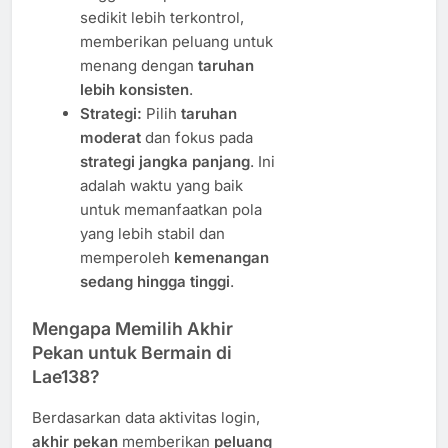
sedikit lebih terkontrol,
memberikan peluang untuk
menang dengan
taruhan
lebih konsisten
.
Strategi:
Pilih
taruhan
moderat
dan fokus pada
strategi jangka panjang
. Ini
adalah waktu yang baik
untuk memanfaatkan pola
yang lebih stabil dan
memperoleh
kemenangan
sedang hingga tinggi
.
Mengapa Memilih Akhir
Pekan untuk Bermain di
Lae138?
Berdasarkan data aktivitas login,
akhir pekan
memberikan
peluang