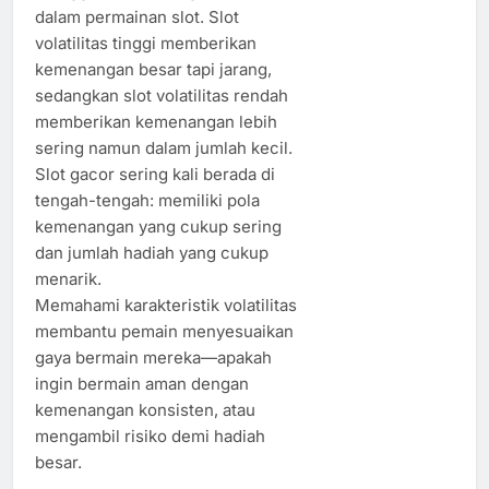
dalam permainan slot. Slot
volatilitas tinggi memberikan
kemenangan besar tapi jarang,
sedangkan slot volatilitas rendah
memberikan kemenangan lebih
sering namun dalam jumlah kecil.
Slot gacor sering kali berada di
tengah-tengah: memiliki pola
kemenangan yang cukup sering
dan jumlah hadiah yang cukup
menarik.
Memahami karakteristik volatilitas
membantu pemain menyesuaikan
gaya bermain mereka—apakah
ingin bermain aman dengan
kemenangan konsisten, atau
mengambil risiko demi hadiah
besar.