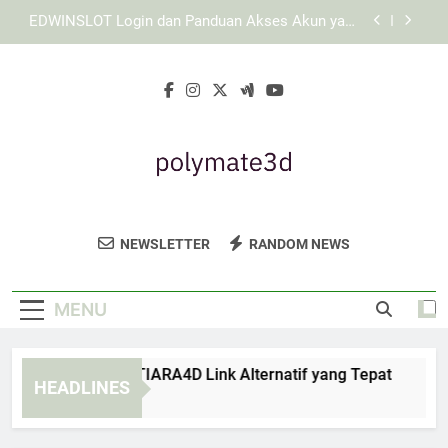
Skip
Panduan Login Edwinslot untuk Menjaga Data
to
Pribadi
content
Login Lebah4D Lebih Mudah dengan Data Akun
yang Tepat dan Tersusun Rapi
Cara Memeriksa TIARA4D Link Alternatif yang
Tepat
EDWINSLOT Login dan Panduan Akses Akun yang
Lebih Mudah untuk Pengguna Baru
Panduan Login Edwinslot untuk Menjaga Data
Pribadi
Polymate 3D
Dapatkan Solusi Cetak 3D Berkualitas
Login Lebah4D Lebih Mudah dengan Data Akun
NEWSLETTER
RANDOM NEWS
yang Tepat dan Tersusun Rapi
Tinggi Dari Polymate 3D. Teknologi Inovatif
Untuk Kebutuhan Industri Anda.
MENU
ra Memeriksa TIARA4D Link Alternatif yang Tepat
EDWI
HEADLINES
Month Ago
1 Mon