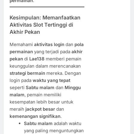
permainan
.
Kesimpulan: Memanfaatkan
Aktivitas Slot Tertinggi di
Akhir Pekan
Memahami
aktivitas login
dan
pola
permainan
yang terjadi pada
akhir
pekan
di
Lae138
memberi pemain
keunggulan dalam merencanakan
strategi bermain
mereka. Dengan
login pada
waktu yang tepat
seperti
Sabtu malam
dan
Minggu
malam
, pemain memiliki
kesempatan lebih besar untuk
meraih
jackpot besar
dan
kemenangan signifikan
.
Sabtu malam
adalah waktu
yang paling menguntungkan