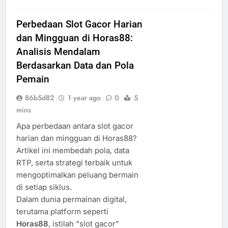
Perbedaan Slot Gacor Harian
dan Mingguan di Horas88:
Analisis Mendalam
Berdasarkan Data dan Pola
Pemain
86b5d82
1 year ago
0
5
mins
Apa perbedaan antara slot gacor
harian dan mingguan di Horas88?
Artikel ini membedah pola, data
RTP, serta strategi terbaik untuk
mengoptimalkan peluang bermain
di setiap siklus.
Dalam dunia permainan digital,
terutama platform seperti
Horas88
, istilah “slot gacor”