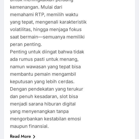
kemenangan. Mulai dari
memahami RTP, memilih waktu
yang tepat, mengenali karakteristik
volatilitas, hingga menjaga fokus
saat bermain—semuanya memiliki
peran penting.
Penting untuk diingat bahwa tidak
ada rumus pasti untuk menang,
namun wawasan yang tepat bisa
membantu pemain mengambil
keputusan yang lebih cerdas.
Dengan pendekatan yang terukur
dan penuh kesadaran, slot bisa
menjadi sarana hiburan digital
yang menyenangkan tanpa
mengorbankan kestabilan emosi
maupun finansial.
Read More