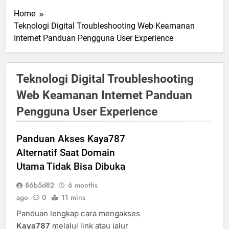
Home
Teknologi Digital Troubleshooting Web Keamanan
Internet Panduan Pengguna User Experience
Teknologi Digital Troubleshooting
Web Keamanan Internet Panduan
Pengguna User Experience
Panduan Akses Kaya787
Alternatif Saat Domain
Utama Tidak Bisa Dibuka
86b5d82
6 months
ago
0
11 mins
Panduan lengkap cara mengakses
Kaya787
melalui link atau jalur