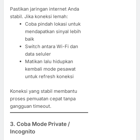
Pastikan jaringan internet Anda
stabil. Jika koneksi lemah:
Coba pindah lokasi untuk
mendapatkan sinyal lebih
baik
Switch antara Wi-Fi dan
data seluler
Matikan lalu hidupkan
kembali mode pesawat
untuk refresh koneksi
Koneksi yang stabil membantu
proses pemuatan cepat tanpa
gangguan timeout.
3. Coba Mode Private /
Incognito