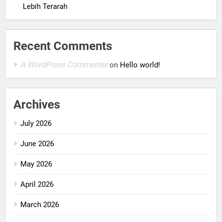
Lebih Terarah
Recent Comments
A WordPress Commenter
on
Hello world!
Archives
July 2026
June 2026
May 2026
April 2026
March 2026