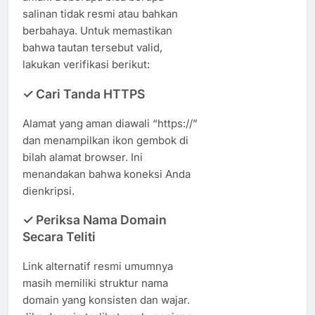
salinan tidak resmi atau bahkan
berbahaya. Untuk memastikan
bahwa tautan tersebut valid,
lakukan verifikasi berikut:
✓ Cari Tanda HTTPS
Alamat yang aman diawali “https://”
dan menampilkan ikon gembok di
bilah alamat browser. Ini
menandakan bahwa koneksi Anda
dienkripsi.
✓ Periksa Nama Domain
Secara Teliti
Link alternatif resmi umumnya
masih memiliki struktur nama
domain yang konsisten dan wajar.