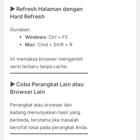
▶ Refresh Halaman dengan
Hard Refresh
Gunakan:
Windows
: Ctrl + F5
Mac
: Cmd + Shift + R
Ini memaksa browser mengambil
versi terbaru tanpa cache.
▶ Coba Perangkat Lain atau
Browser Lain
Perangkat atau browser lain
kadang menunjukkan hasil yang
berbeda, terutama jika masalah
bersifat lokal pada perangkat Anda.