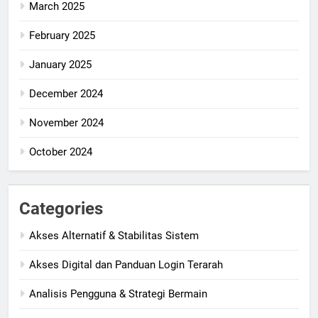
March 2025
February 2025
January 2025
December 2024
November 2024
October 2024
Categories
Akses Alternatif & Stabilitas Sistem
Akses Digital dan Panduan Login Terarah
Analisis Pengguna & Strategi Bermain