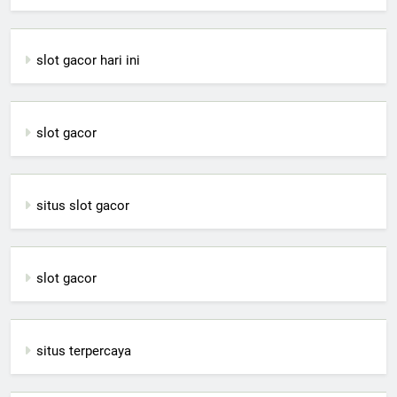
slot gacor hari ini
slot gacor
situs slot gacor
slot gacor
situs terpercaya