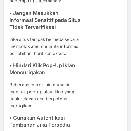
beberapa tips keamanan:
• Jangan Masukkan
Informasi Sensitif pada Situs
Tidak Terverifikasi
Jika situs tampak berbeda secara
mencolok atau meminta informasi
berlebihan, hentikan akses.
• Hindari Klik Pop-Up Iklan
Mencurigakan
Beberapa mirror lain mungkin
memuat pop-up atau iklan yang
tidak relevan dan berpotensi
merugikan.
• Gunakan Autentikasi
Tambahan Jika Tersedia