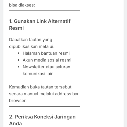
bisa diakses:
1. Gunakan Link Alternatif
Resmi
Dapatkan tautan yang
dipublikasikan melalui:
Halaman bantuan resmi
Akun media sosial resmi
Newsletter atau saluran
komunikasi lain
Kemudian buka tautan tersebut
secara manual melalui address bar
browser.
2. Periksa Koneksi Jaringan
Anda