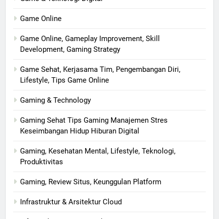
Game Online
Game Online, Gameplay Improvement, Skill
Development, Gaming Strategy
Game Sehat, Kerjasama Tim, Pengembangan Diri,
Lifestyle, Tips Game Online
Gaming & Technology
Gaming Sehat Tips Gaming Manajemen Stres
Keseimbangan Hidup Hiburan Digital
Gaming, Kesehatan Mental, Lifestyle, Teknologi,
Produktivitas
Gaming, Review Situs, Keunggulan Platform
Infrastruktur & Arsitektur Cloud