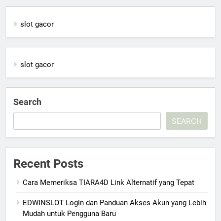
slot gacor
slot gacor
Search
SEARCH
Recent Posts
Cara Memeriksa TIARA4D Link Alternatif yang Tepat
EDWINSLOT Login dan Panduan Akses Akun yang Lebih
Mudah untuk Pengguna Baru