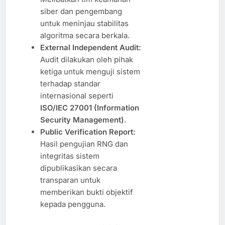
siber dan pengembang
untuk meninjau stabilitas
algoritma secara berkala.
External Independent Audit:
Audit dilakukan oleh pihak
ketiga untuk menguji sistem
terhadap standar
internasional seperti
ISO/IEC 27001 (Information
Security Management)
.
Public Verification Report:
Hasil pengujian RNG dan
integritas sistem
dipublikasikan secara
transparan untuk
memberikan bukti objektif
kepada pengguna.