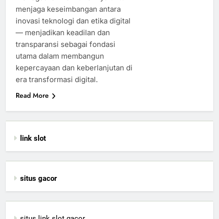
menjaga keseimbangan antara
inovasi teknologi dan etika digital
— menjadikan keadilan dan
transparansi sebagai fondasi
utama dalam membangun
kepercayaan dan keberlanjutan di
era transformasi digital.
Read More
link slot
situs gacor
situs link slot gacor