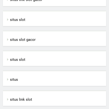
situs slot
situs slot gacor
situs slot
situs
situs link slot