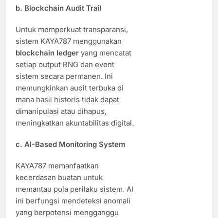
b.
Blockchain Audit Trail
Untuk memperkuat transparansi,
sistem KAYA787 menggunakan
blockchain ledger
yang mencatat
setiap output RNG dan event
sistem secara permanen. Ini
memungkinkan audit terbuka di
mana hasil historis tidak dapat
dimanipulasi atau dihapus,
meningkatkan akuntabilitas digital.
c.
AI-Based Monitoring System
KAYA787 memanfaatkan
kecerdasan buatan untuk
memantau pola perilaku sistem. AI
ini berfungsi mendeteksi anomali
yang berpotensi mengganggu