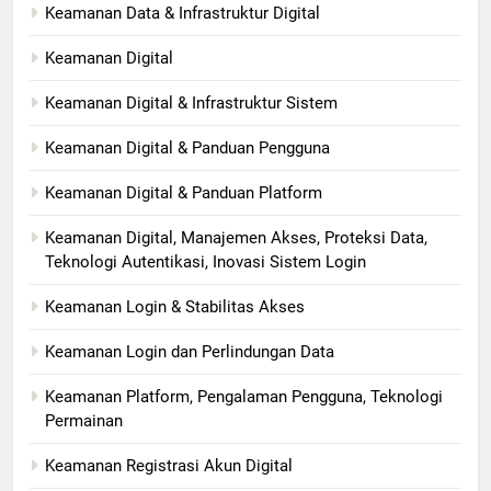
Keamanan Data & Infrastruktur Digital
Keamanan Digital
Keamanan Digital & Infrastruktur Sistem
Keamanan Digital & Panduan Pengguna
Keamanan Digital & Panduan Platform
Keamanan Digital, Manajemen Akses, Proteksi Data,
Teknologi Autentikasi, Inovasi Sistem Login
Keamanan Login & Stabilitas Akses
Keamanan Login dan Perlindungan Data
Keamanan Platform, Pengalaman Pengguna, Teknologi
Permainan
Keamanan Registrasi Akun Digital