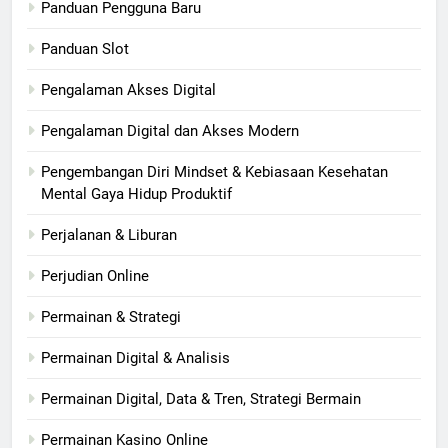
Panduan Pengguna Baru
Panduan Slot
Pengalaman Akses Digital
Pengalaman Digital dan Akses Modern
Pengembangan Diri Mindset & Kebiasaan Kesehatan
Mental Gaya Hidup Produktif
Perjalanan & Liburan
Perjudian Online
Permainan & Strategi
Permainan Digital & Analisis
Permainan Digital, Data & Tren, Strategi Bermain
Permainan Kasino Online