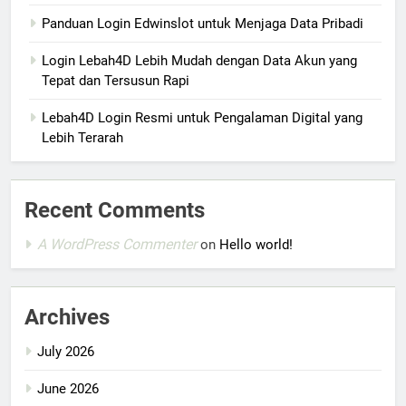
Panduan Login Edwinslot untuk Menjaga Data Pribadi
Login Lebah4D Lebih Mudah dengan Data Akun yang
Tepat dan Tersusun Rapi
Lebah4D Login Resmi untuk Pengalaman Digital yang
Lebih Terarah
Recent Comments
A WordPress Commenter
on
Hello world!
Archives
July 2026
June 2026