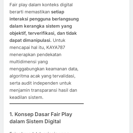
Fair play dalam konteks digital
berarti memastikan
setiap
interaksi pengguna berlangsung
dalam kerangka sistem yang
objektif, terverifikasi, dan tidak
dapat dimanipulasi.
Untuk
mencapai hal itu, KAYA787
menerapkan pendekatan
multidimensi yang
menggabungkan keamanan data,
algoritma acak yang tervalidasi,
serta audit independen untuk
menjamin transparansi hasil dan
keadilan sistem.
1. Konsep Dasar Fair Play
dalam Sistem Digital