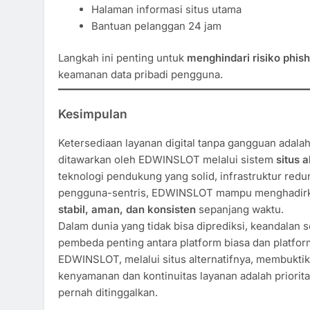
Halaman informasi situs utama
Bantuan pelanggan 24 jam
Langkah ini penting untuk
menghindari risiko phish
keamanan data pribadi pengguna.
Kesimpulan
Ketersediaan layanan digital tanpa gangguan adalah
ditawarkan oleh EDWINSLOT melalui sistem
situs a
teknologi pendukung yang solid, infrastruktur red
pengguna-sentris, EDWINSLOT mampu menghadir
stabil, aman, dan konsisten
sepanjang waktu.
Dalam dunia yang tidak bisa diprediksi, keandalan s
pembeda penting antara platform biasa dan platfor
EDWINSLOT, melalui situs alternatifnya, membukti
kenyamanan dan kontinuitas layanan adalah priorita
pernah ditinggalkan.