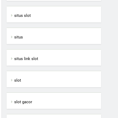
situs slot
situs
situs link slot
slot
slot gacor