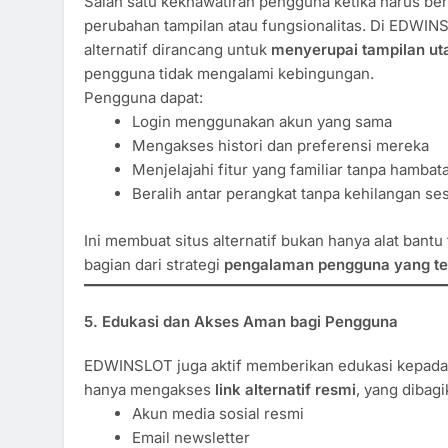
Salah satu kekhawatiran pengguna ketika harus be
perubahan tampilan atau fungsionalitas. Di EDWIN
alternatif dirancang untuk
menyerupai tampilan u
pengguna tidak mengalami kebingungan.
Pengguna dapat:
Login menggunakan akun yang sama
Mengakses histori dan preferensi mereka
Menjelajahi fitur yang familiar tanpa hambat
Beralih antar perangkat tanpa kehilangan ses
Ini membuat situs alternatif bukan hanya alat bantu 
bagian dari strategi
pengalaman pengguna yang te
5. Edukasi dan Akses Aman bagi Pengguna
EDWINSLOT juga aktif memberikan edukasi kepada
hanya mengakses
link alternatif resmi
, yang dibagi
Akun media sosial resmi
Email newsletter