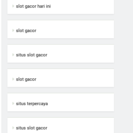
slot gacor hari ini
slot gacor
situs slot gacor
slot gacor
situs terpercaya
situs slot gacor