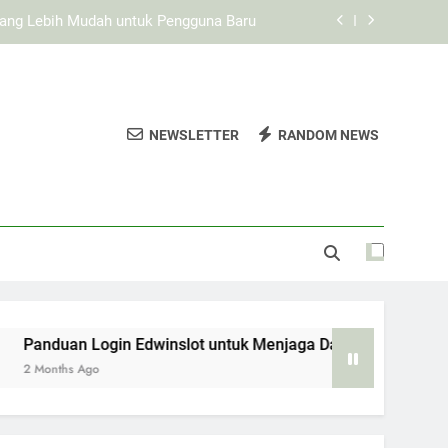
ng Lebih Mudah untuk Pengguna Baru
 Edwinslot untuk Menjaga Data Pribadi
ta Akun yang Tepat dan Tersusun Rapi
NEWSLETTER
RANDOM NEWS
sa TIARA4D Link Alternatif yang Tepat
ng Lebih Mudah untuk Pengguna Baru
 Inovatif Untuk Kebutuhan Industri Anda.
 Edwinslot untuk Menjaga Data Pribadi
ta Akun yang Tepat dan Tersusun Rapi
Login Edwinslot untuk Menjaga Data Pribadi
Login Leb
go
2 Months Ago