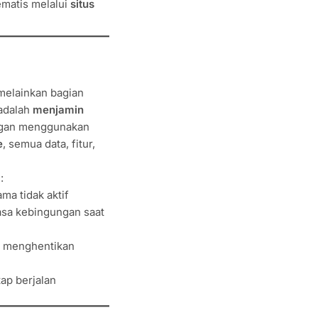
matis melalui
situs
 melainkan bagian
 adalah
menjamin
ngan menggunakan
e
, semua data, fitur,
:
ma tidak aktif
sa kebingungan saat
s menghentikan
tap berjalan