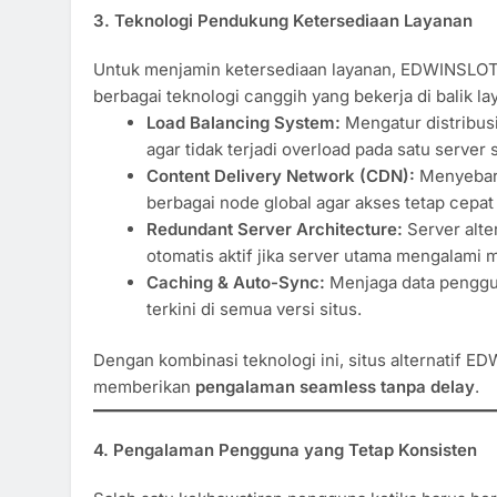
3. Teknologi Pendukung Ketersediaan Layanan
Untuk menjamin ketersediaan layanan, EDWINSLO
berbagai teknologi canggih yang bekerja di balik lay
Load Balancing System:
Mengatur distribus
agar tidak terjadi overload pada satu server s
Content Delivery Network (CDN):
Menyebar
berbagai node global agar akses tetap cepat 
Redundant Server Architecture:
Server alte
otomatis aktif jika server utama mengalami 
Caching & Auto-Sync:
Menjaga data penggun
terkini di semua versi situs.
Dengan kombinasi teknologi ini, situs alternatif
memberikan
pengalaman seamless tanpa delay
.
4. Pengalaman Pengguna yang Tetap Konsisten