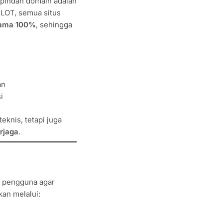
rpindah domain adalah
SLOT, semua situs
tama 100%
, sehingga
an
i
teknis, tetapi juga
rjaga
.
 pengguna agar
kan melalui: