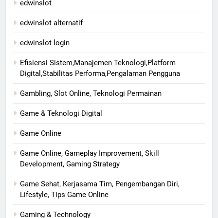
edwinslot
edwinslot alternatif
edwinslot login
Efisiensi Sistem,Manajemen Teknologi,Platform
Digital,Stabilitas Performa,Pengalaman Pengguna
Gambling, Slot Online, Teknologi Permainan
Game & Teknologi Digital
Game Online
Game Online, Gameplay Improvement, Skill
Development, Gaming Strategy
Game Sehat, Kerjasama Tim, Pengembangan Diri,
Lifestyle, Tips Game Online
Gaming & Technology