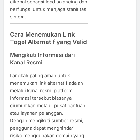
dikenal sebagai load balancing dan
berfungsi untuk menjaga stabilitas
sistem.
Cara Menemukan Link
Togel Alternatif yang Valid
Mengikuti Informasi dari
Kanal Resmi
Langkah paling aman untuk
menemukan link alternatif adalah
melalui kanal resmi platform.
Informasi tersebut biasanya
diumumkan melalui pusat bantuan
atau layanan pelanggan.
Dengan mengikuti sumber resmi,
pengguna dapat menghindari
risiko menggunakan domain yang