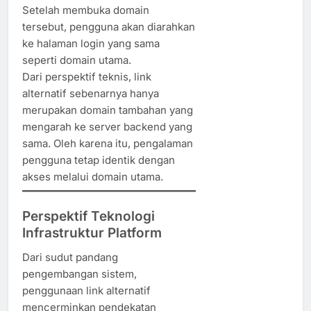
Setelah membuka domain
tersebut, pengguna akan diarahkan
ke halaman login yang sama
seperti domain utama.
Dari perspektif teknis, link
alternatif sebenarnya hanya
merupakan domain tambahan yang
mengarah ke server backend yang
sama. Oleh karena itu, pengalaman
pengguna tetap identik dengan
akses melalui domain utama.
Perspektif Teknologi
Infrastruktur Platform
Dari sudut pandang
pengembangan sistem,
penggunaan link alternatif
mencerminkan pendekatan