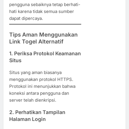
pengguna sebaiknya tetap berhati-
hati karena tidak semua sumber
dapat dipercaya.
Tips Aman Menggunakan
Link Togel Alternatif
1. Periksa Protokol Keamanan
Situs
Situs yang aman biasanya
menggunakan protokol HTTPS.
Protokol ini menunjukkan bahwa
koneksi antara pengguna dan
server telah dienkripsi.
2. Perhatikan Tampilan
Halaman Login