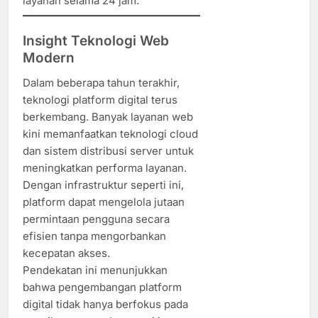
layanan selama 24 jam.
Insight Teknologi Web
Modern
Dalam beberapa tahun terakhir,
teknologi platform digital terus
berkembang. Banyak layanan web
kini memanfaatkan teknologi cloud
dan sistem distribusi server untuk
meningkatkan performa layanan.
Dengan infrastruktur seperti ini,
platform dapat mengelola jutaan
permintaan pengguna secara
efisien tanpa mengorbankan
kecepatan akses.
Pendekatan ini menunjukkan
bahwa pengembangan platform
digital tidak hanya berfokus pada