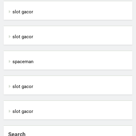
slot gacor
slot gacor
spaceman
slot gacor
slot gacor
Search