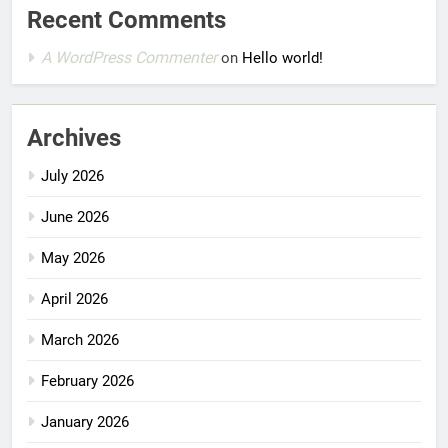
Recent Comments
A WordPress Commenter
on
Hello world!
Archives
July 2026
June 2026
May 2026
April 2026
March 2026
February 2026
January 2026