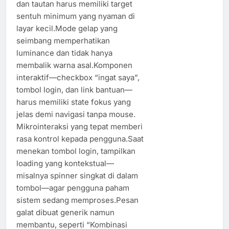
dan tautan harus memiliki target
sentuh minimum yang nyaman di
layar kecil.Mode gelap yang
seimbang memperhatikan
luminance dan tidak hanya
membalik warna asal.Komponen
interaktif—checkbox “ingat saya”,
tombol login, dan link bantuan—
harus memiliki state fokus yang
jelas demi navigasi tanpa mouse.
Mikrointeraksi yang tepat memberi
rasa kontrol kepada pengguna.Saat
menekan tombol login, tampilkan
loading yang kontekstual—
misalnya spinner singkat di dalam
tombol—agar pengguna paham
sistem sedang memproses.Pesan
galat dibuat generik namun
membantu, seperti “Kombinasi