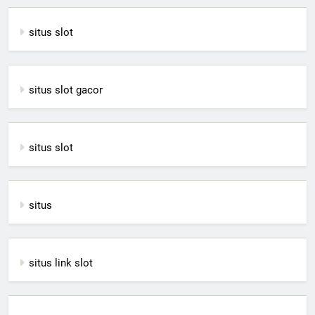
situs slot
situs slot gacor
situs slot
situs
situs link slot