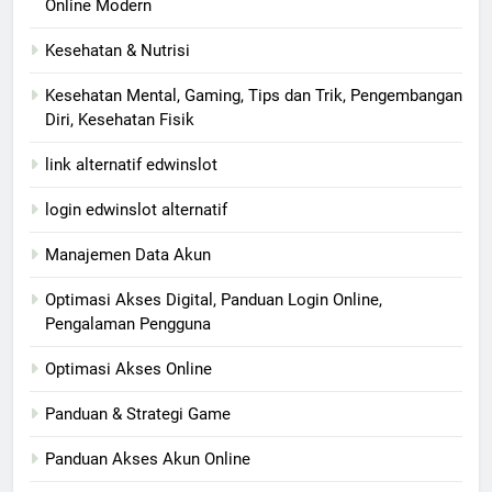
Online Modern
Kesehatan & Nutrisi
Kesehatan Mental, Gaming, Tips dan Trik, Pengembangan
Diri, Kesehatan Fisik
link alternatif edwinslot
login edwinslot alternatif
Manajemen Data Akun
Optimasi Akses Digital, Panduan Login Online,
Pengalaman Pengguna
Optimasi Akses Online
Panduan & Strategi Game
Panduan Akses Akun Online