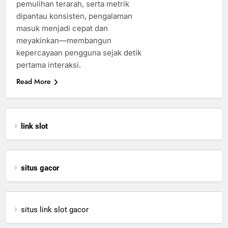
pemulihan terarah, serta metrik
dipantau konsisten, pengalaman
masuk menjadi cepat dan
meyakinkan—membangun
kepercayaan pengguna sejak detik
pertama interaksi.
Read More
link slot
situs gacor
situs link slot gacor