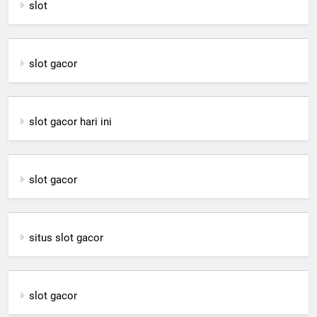
slot
slot gacor
slot gacor hari ini
slot gacor
situs slot gacor
slot gacor