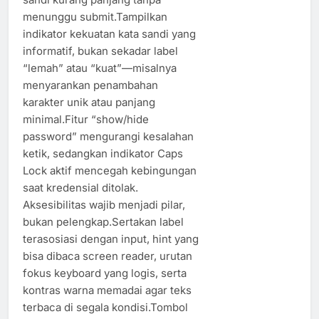
menunggu submit.Tampilkan
indikator kekuatan kata sandi yang
informatif, bukan sekadar label
“lemah” atau “kuat”—misalnya
menyarankan penambahan
karakter unik atau panjang
minimal.Fitur “show/hide
password” mengurangi kesalahan
ketik, sedangkan indikator Caps
Lock aktif mencegah kebingungan
saat kredensial ditolak.
Aksesibilitas wajib menjadi pilar,
bukan pelengkap.Sertakan label
terasosiasi dengan input, hint yang
bisa dibaca screen reader, urutan
fokus keyboard yang logis, serta
kontras warna memadai agar teks
terbaca di segala kondisi.Tombol