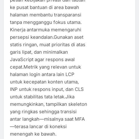
ke pusat bantuan di area bawah
halaman membantu transparansi
tanpa mengganggu fokus utama.
Kinerja antarmuka memengaruhi
persepsi keandalan.Gunakan aset
statis ringan, muat prioritas di atas
garis lipat, dan minimalkan
JavaScript agar respons awal
cepat.Metrik yang relevan untuk
halaman login antara lain LCP
untuk kecepatan konten utama,
INP untuk respons input, dan CLS
untuk stabilitas tata letak.Jika
memungkinkan, tampilkan skeleton
yang ringkas sehingga transisi
antar langkah—misalnya saat MFA
—terasa lancar di koneksi
menengah ke bawah.