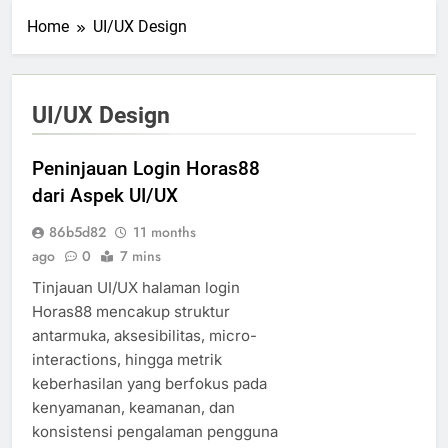
Home
UI/UX Design
UI/UX Design
Peninjauan Login Horas88
dari Aspek UI/UX
86b5d82
11 months
ago
0
7 mins
Tinjauan UI/UX halaman login
Horas88 mencakup struktur
antarmuka, aksesibilitas, micro-
interactions, hingga metrik
keberhasilan yang berfokus pada
kenyamanan, keamanan, dan
konsistensi pengalaman pengguna