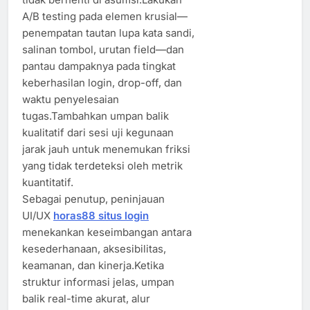
A/B testing pada elemen krusial—
penempatan tautan lupa kata sandi,
salinan tombol, urutan field—dan
pantau dampaknya pada tingkat
keberhasilan login, drop-off, dan
waktu penyelesaian
tugas.Tambahkan umpan balik
kualitatif dari sesi uji kegunaan
jarak jauh untuk menemukan friksi
yang tidak terdeteksi oleh metrik
kuantitatif.
Sebagai penutup, peninjauan
UI/UX
horas88 situs login
menekankan keseimbangan antara
kesederhanaan, aksesibilitas,
keamanan, dan kinerja.Ketika
struktur informasi jelas, umpan
balik real-time akurat, alur