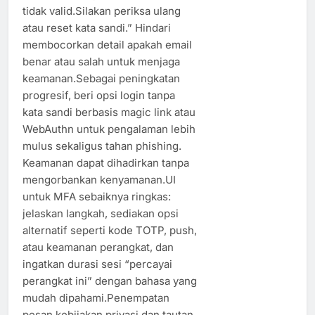
tidak valid.Silakan periksa ulang
atau reset kata sandi.” Hindari
membocorkan detail apakah email
benar atau salah untuk menjaga
keamanan.Sebagai peningkatan
progresif, beri opsi login tanpa
kata sandi berbasis magic link atau
WebAuthn untuk pengalaman lebih
mulus sekaligus tahan phishing.
Keamanan dapat dihadirkan tanpa
mengorbankan kenyamanan.UI
untuk MFA sebaiknya ringkas:
jelaskan langkah, sediakan opsi
alternatif seperti kode TOTP, push,
atau keamanan perangkat, dan
ingatkan durasi sesi “percayai
perangkat ini” dengan bahasa yang
mudah dipahami.Penempatan
pesan kebijakan privasi dan tautan