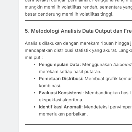
mungkin memilih volatilitas rendah, sementara yang
besar cenderung memilih volatilitas tinggi.
5. Metodologi Analisis Data Output dan Fr
Analisis dilakukan dengan merekam ribuan hingga j
mendapatkan distribusi statistik yang akurat. Lang
meliputi:
Pengumpulan Data:
Menggunakan
backend 
merekam setiap hasil putaran.
Pemetaan Distribusi:
Membuat grafik kemun
kombinasi.
Evaluasi Konsistensi:
Membandingkan hasil 
ekspektasi algoritma.
Identifikasi Anomali:
Mendeteksi penyimpang
memerlukan perbaikan.