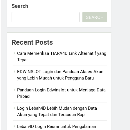
Search
SEARCH
Recent Posts
Cara Memeriksa TIARA4D Link Alternatif yang
Tepat
EDWINSLOT Login dan Panduan Akses Akun
yang Lebih Mudah untuk Pengguna Baru
Panduan Login Edwinslot untuk Menjaga Data
Pribadi
Login Lebah4D Lebih Mudah dengan Data
Akun yang Tepat dan Tersusun Rapi
Lebah4D Login Resmi untuk Pengalaman