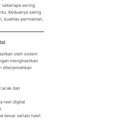
r seberapa sering
entu. Keduanya saling
, kualitas permainan,
tal
asilkan oleh sistem
engan menghasilkan
n diterjemahkan
 acak dan
reel digital
.
besar variasi hasil