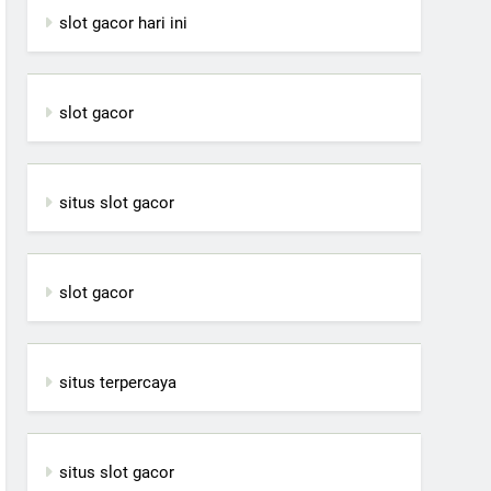
slot gacor hari ini
slot gacor
situs slot gacor
slot gacor
situs terpercaya
situs slot gacor