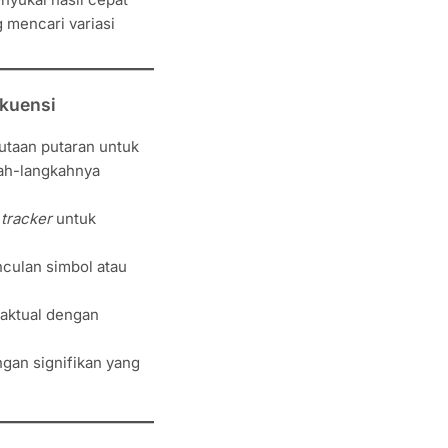
 mencari variasi
ekuensi
utaan putaran untuk
kah-langkahnya
tracker
untuk
culan simbol atau
aktual dengan
an signifikan yang