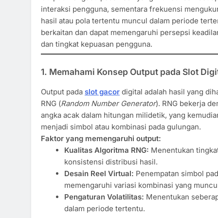
interaksi pengguna, sementara frekuensi menguku
hasil atau pola tertentu muncul dalam periode tert
berkaitan dan dapat memengaruhi persepsi keadilan
dan tingkat kepuasan pengguna.
1. Memahami Konsep Output pada Slot Digi
Output pada
slot gacor
digital adalah hasil yang dih
RNG (
Random Number Generator
). RNG bekerja d
angka acak dalam hitungan milidetik, yang kemudia
menjadi simbol atau kombinasi pada gulungan.
Faktor yang memengaruhi output:
Kualitas Algoritma RNG:
Menentukan tingkat
konsistensi distribusi hasil.
Desain Reel Virtual:
Penempatan simbol pada 
memengaruhi variasi kombinasi yang muncul
Pengaturan Volatilitas:
Menentukan seberapa 
dalam periode tertentu.