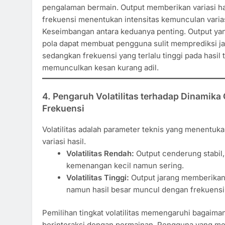
pengalaman bermain. Output memberikan variasi ha
frekuensi menentukan intensitas kemunculan varias
Keseimbangan antara keduanya penting. Output yang
pola dapat membuat pengguna sulit memprediksi j
sedangkan frekuensi yang terlalu tinggi pada hasil 
memunculkan kesan kurang adil.
4. Pengaruh Volatilitas terhadap Dinamika
Frekuensi
Volatilitas adalah parameter teknis yang menentukan
variasi hasil.
Volatilitas Rendah:
Output cenderung stabil,
kemenangan kecil namun sering.
Volatilitas Tinggi:
Output jarang memberikan
namun hasil besar muncul dengan frekuensi
Pemilihan tingkat volatilitas memengaruhi bagaim
berinteraksi dengan permainan. Pengguna yang men