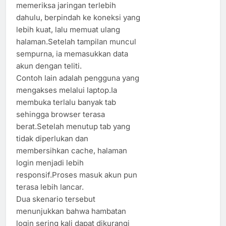
memeriksa jaringan terlebih
dahulu, berpindah ke koneksi yang
lebih kuat, lalu memuat ulang
halaman.Setelah tampilan muncul
sempurna, ia memasukkan data
akun dengan teliti.
Contoh lain adalah pengguna yang
mengakses melalui laptop.Ia
membuka terlalu banyak tab
sehingga browser terasa
berat.Setelah menutup tab yang
tidak diperlukan dan
membersihkan cache, halaman
login menjadi lebih
responsif.Proses masuk akun pun
terasa lebih lancar.
Dua skenario tersebut
menunjukkan bahwa hambatan
login sering kali dapat dikurangi