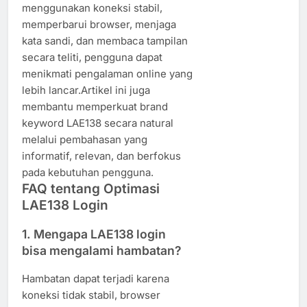
menggunakan koneksi stabil,
memperbarui browser, menjaga
kata sandi, dan membaca tampilan
secara teliti, pengguna dapat
menikmati pengalaman online yang
lebih lancar.Artikel ini juga
membantu memperkuat brand
keyword LAE138 secara natural
melalui pembahasan yang
informatif, relevan, dan berfokus
pada kebutuhan pengguna.
FAQ tentang Optimasi
LAE138 Login
1. Mengapa LAE138 login
bisa mengalami hambatan?
Hambatan dapat terjadi karena
koneksi tidak stabil, browser