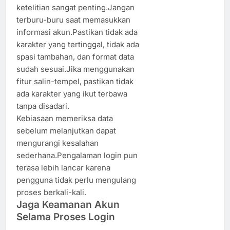
ketelitian sangat penting.Jangan
terburu-buru saat memasukkan
informasi akun.Pastikan tidak ada
karakter yang tertinggal, tidak ada
spasi tambahan, dan format data
sudah sesuai.Jika menggunakan
fitur salin-tempel, pastikan tidak
ada karakter yang ikut terbawa
tanpa disadari.
Kebiasaan memeriksa data
sebelum melanjutkan dapat
mengurangi kesalahan
sederhana.Pengalaman login pun
terasa lebih lancar karena
pengguna tidak perlu mengulang
proses berkali-kali.
Jaga Keamanan Akun
Selama Proses Login