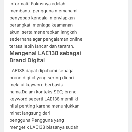
informatif.Fokusnya adalah
membantu pengguna memahami
penyebab kendala, menyiapkan
perangkat, menjaga keamanan
akun, serta menerapkan langkah
sederhana agar pengalaman online
terasa lebih lancar dan terarah.
Mengenal LAE138 sebagai
Brand Digital
LAE138 dapat dipahami sebagai
brand digital yang sering dicari
melalui keyword berbasis
nama.Dalam konteks SEO, brand
keyword seperti LAE138 memiliki
nilai penting karena menunjukkan
minat langsung dari
pengguna.Pengguna yang
mengetik LAE138 biasanya sudah