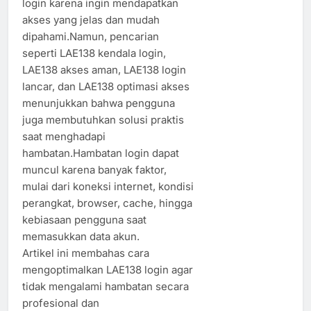
login karena ingin mendapatkan
akses yang jelas dan mudah
dipahami.Namun, pencarian
seperti LAE138 kendala login,
LAE138 akses aman, LAE138 login
lancar, dan LAE138 optimasi akses
menunjukkan bahwa pengguna
juga membutuhkan solusi praktis
saat menghadapi
hambatan.Hambatan login dapat
muncul karena banyak faktor,
mulai dari koneksi internet, kondisi
perangkat, browser, cache, hingga
kebiasaan pengguna saat
memasukkan data akun.
Artikel ini membahas cara
mengoptimalkan LAE138 login agar
tidak mengalami hambatan secara
profesional dan