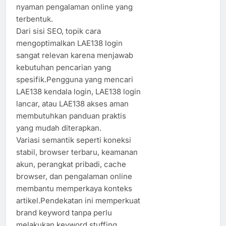
nyaman pengalaman online yang
terbentuk.
Dari sisi SEO, topik cara
mengoptimalkan LAE138 login
sangat relevan karena menjawab
kebutuhan pencarian yang
spesifik.Pengguna yang mencari
LAE138 kendala login, LAE138 login
lancar, atau LAE138 akses aman
membutuhkan panduan praktis
yang mudah diterapkan.
Variasi semantik seperti koneksi
stabil, browser terbaru, keamanan
akun, perangkat pribadi, cache
browser, dan pengalaman online
membantu memperkaya konteks
artikel.Pendekatan ini memperkuat
brand keyword tanpa perlu
melakukan keyword stuffing.