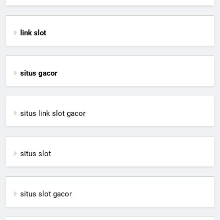
link slot
situs gacor
situs link slot gacor
situs slot
situs slot gacor