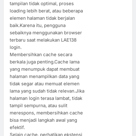
tampilan tidak optimal, proses
loading lebih berat, atau beberapa
elemen halaman tidak berjalan
baik.Karena itu, pengguna
sebaiknya menggunakan browser
terbaru saat melakukan LAE138
login.
Membersihkan cache secara
berkala juga penting.Cache lama
yang menumpuk dapat membuat
halaman menampilkan data yang
tidak segar atau memuat elemen
lama yang sudah tidak relevan.Jika
halaman login terasa lambat, tidak
tampil sempurna, atau sulit
merespons, membersihkan cache
bisa menjadi langkah awal yang
efektif.
Selain cache, perhatikan ekstensi