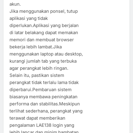
akun.
Jika menggunakan ponsel, tutup
aplikasi yang tidak
diperlukan.Aplikasi yang berjalan
di latar belakang dapat memakan
memori dan membuat browser
bekerja lebih lambat.Jika
menggunakan laptop atau desktop,
kurangi jumlah tab yang terbuka
agar perangkat lebih ringan.
Selain itu, pastikan sistem
perangkat tidak terlalu lama tidak
diperbarui.Pembaruan sistem
biasanya membawa peningkatan
performa dan stabilitas.Meskipun
terlihat sederhana, perangkat yang
terawat dapat memberikan
pengalaman LAE138 login yang
lebih lancar dan minim hambatan.