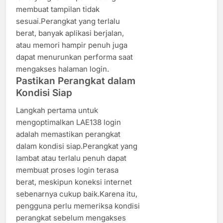
membuat tampilan tidak
sesuai.Perangkat yang terlalu
berat, banyak aplikasi berjalan,
atau memori hampir penuh juga
dapat menurunkan performa saat
mengakses halaman login.
Pastikan Perangkat dalam
Kondisi Siap
Langkah pertama untuk
mengoptimalkan LAE138 login
adalah memastikan perangkat
dalam kondisi siap.Perangkat yang
lambat atau terlalu penuh dapat
membuat proses login terasa
berat, meskipun koneksi internet
sebenarnya cukup baik.Karena itu,
pengguna perlu memeriksa kondisi
perangkat sebelum mengakses