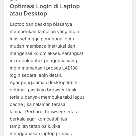
Optimasi Login di Laptop
atau Desktop
Laptop dan desktop biasanya
memberikan tampilan yang lebih
luas sehingga pengguna lebih
mudah membaca instruksi dan
mengenali kolom akses.Perangkat
ini cocok untuk pengguna yang
ingin memahami proses LAE138
login secara lebih detail.
Agar pengalaman desktop lebih
optimal, pastikan browser tidak
terlalu banyak membuka tab.Hapus
cache jika halaman terasa
lambat.Perbarui browser secara
berkala agar kompatibilitas
tampilan tetap baik.Jika
menggunakan laptop pribadi,