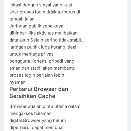
lokasi dengan sinyal yang kuat
agar proses login tidak terputus di
tengah jalan.
Jaringan publik sebaiknya
dihindari jika aktivitas melibatkan
data akun.Selain sering tidak stabil,
jaringan publik juga kurang ideal
untuk menjaga privasi
pengguna.Koneksi pribadi yang
aman dan stabil akan membantu
proses login berjalan lebih
nyaman.
Perbarui Browser dan
Bersihkan Cache
Browser adalah pintu utama dalam
mengakses halaman
digital.Browser yang belum
diperbarui dapat membuat