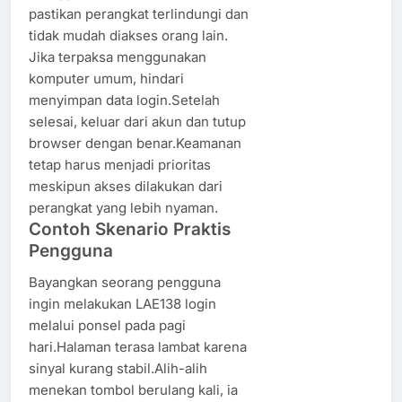
pastikan perangkat terlindungi dan
tidak mudah diakses orang lain.
Jika terpaksa menggunakan
komputer umum, hindari
menyimpan data login.Setelah
selesai, keluar dari akun dan tutup
browser dengan benar.Keamanan
tetap harus menjadi prioritas
meskipun akses dilakukan dari
perangkat yang lebih nyaman.
Contoh Skenario Praktis
Pengguna
Bayangkan seorang pengguna
ingin melakukan LAE138 login
melalui ponsel pada pagi
hari.Halaman terasa lambat karena
sinyal kurang stabil.Alih-alih
menekan tombol berulang kali, ia