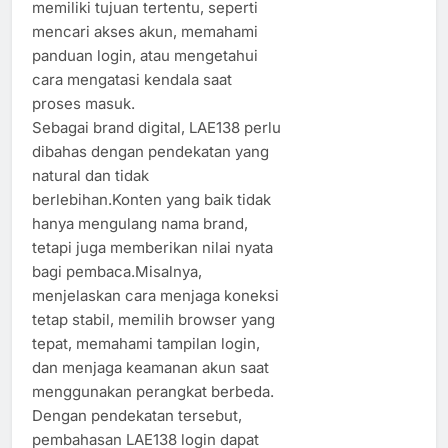
memiliki tujuan tertentu, seperti
mencari akses akun, memahami
panduan login, atau mengetahui
cara mengatasi kendala saat
proses masuk.
Sebagai brand digital, LAE138 perlu
dibahas dengan pendekatan yang
natural dan tidak
berlebihan.Konten yang baik tidak
hanya mengulang nama brand,
tetapi juga memberikan nilai nyata
bagi pembaca.Misalnya,
menjelaskan cara menjaga koneksi
tetap stabil, memilih browser yang
tepat, memahami tampilan login,
dan menjaga keamanan akun saat
menggunakan perangkat berbeda.
Dengan pendekatan tersebut,
pembahasan LAE138 login dapat