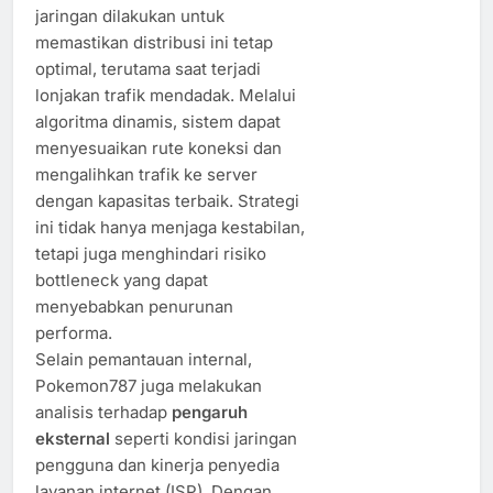
jaringan dilakukan untuk
memastikan distribusi ini tetap
optimal, terutama saat terjadi
lonjakan trafik mendadak. Melalui
algoritma dinamis, sistem dapat
menyesuaikan rute koneksi dan
mengalihkan trafik ke server
dengan kapasitas terbaik. Strategi
ini tidak hanya menjaga kestabilan,
tetapi juga menghindari risiko
bottleneck yang dapat
menyebabkan penurunan
performa.
Selain pemantauan internal,
Pokemon787 juga melakukan
analisis terhadap
pengaruh
eksternal
seperti kondisi jaringan
pengguna dan kinerja penyedia
layanan internet (ISP). Dengan