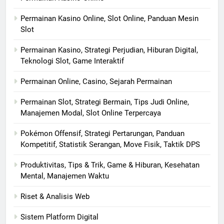
Permainan Kasino Online, Slot Online, Panduan Mesin
Slot
Permainan Kasino, Strategi Perjudian, Hiburan Digital,
Teknologi Slot, Game Interaktif
Permainan Online, Casino, Sejarah Permainan
Permainan Slot, Strategi Bermain, Tips Judi Online,
Manajemen Modal, Slot Online Terpercaya
Pokémon Offensif, Strategi Pertarungan, Panduan
Kompetitif, Statistik Serangan, Move Fisik, Taktik DPS
Produktivitas, Tips & Trik, Game & Hiburan, Kesehatan
Mental, Manajemen Waktu
Riset & Analisis Web
Sistem Platform Digital