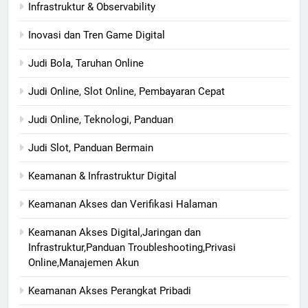
Infrastruktur & Observability
Inovasi dan Tren Game Digital
Judi Bola, Taruhan Online
Judi Online, Slot Online, Pembayaran Cepat
Judi Online, Teknologi, Panduan
Judi Slot, Panduan Bermain
Keamanan & Infrastruktur Digital
Keamanan Akses dan Verifikasi Halaman
Keamanan Akses Digital,Jaringan dan
Infrastruktur,Panduan Troubleshooting,Privasi
Online,Manajemen Akun
Keamanan Akses Perangkat Pribadi