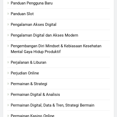
Panduan Pengguna Baru
Panduan Slot
Pengalaman Akses Digital
Pengalaman Digital dan Akses Modern
Pengembangan Diri Mindset & Kebiasaan Kesehatan
Mental Gaya Hidup Produktif
Perjalanan & Liburan
Perjudian Online
Permainan & Strategi
Permainan Digital & Analisis
Permainan Digital, Data & Tren, Strategi Bermain
Permainan Kasino Online