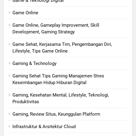
Game & Teknologi Digital
Game Online
Game Online, Gameplay Improvement, Skill
Development, Gaming Strategy
Game Sehat, Kerjasama Tim, Pengembangan Diri,
Lifestyle, Tips Game Online
Gaming & Technology
Gaming Sehat Tips Gaming Manajemen Stres
Keseimbangan Hidup Hiburan Digital
Gaming, Kesehatan Mental, Lifestyle, Teknologi,
Produktivitas
Gaming, Review Situs, Keunggulan Platform
Infrastruktur & Arsitektur Cloud