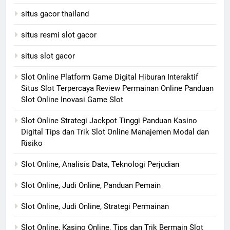
situs gacor thailand
situs resmi slot gacor
situs slot gacor
Slot Online Platform Game Digital Hiburan Interaktif
Situs Slot Terpercaya Review Permainan Online Panduan
Slot Online Inovasi Game Slot
Slot Online Strategi Jackpot Tinggi Panduan Kasino
Digital Tips dan Trik Slot Online Manajemen Modal dan
Risiko
Slot Online, Analisis Data, Teknologi Perjudian
Slot Online, Judi Online, Panduan Pemain
Slot Online, Judi Online, Strategi Permainan
Slot Online, Kasino Online, Tips dan Trik Bermain Slot