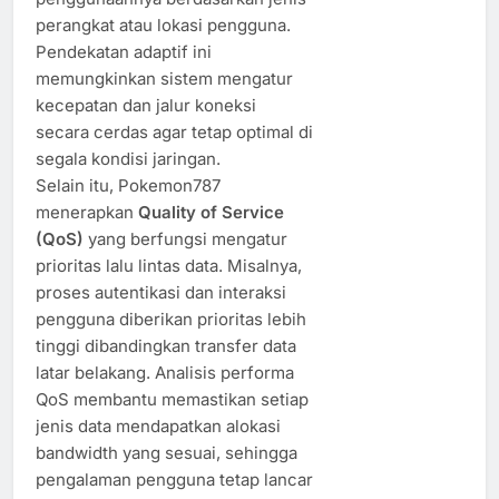
perangkat atau lokasi pengguna.
Pendekatan adaptif ini
memungkinkan sistem mengatur
kecepatan dan jalur koneksi
secara cerdas agar tetap optimal di
segala kondisi jaringan.
Selain itu, Pokemon787
menerapkan
Quality of Service
(QoS)
yang berfungsi mengatur
prioritas lalu lintas data. Misalnya,
proses autentikasi dan interaksi
pengguna diberikan prioritas lebih
tinggi dibandingkan transfer data
latar belakang. Analisis performa
QoS membantu memastikan setiap
jenis data mendapatkan alokasi
bandwidth yang sesuai, sehingga
pengalaman pengguna tetap lancar