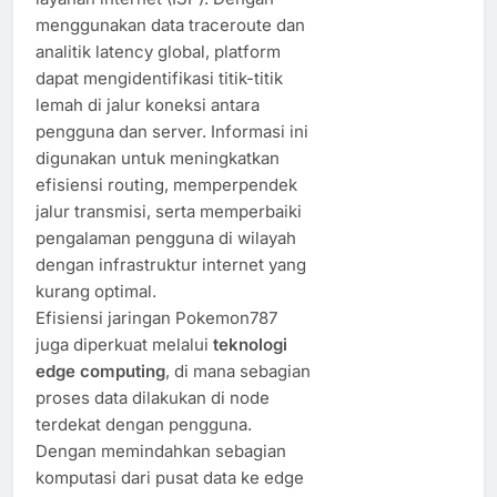
menggunakan data traceroute dan
analitik latency global, platform
dapat mengidentifikasi titik-titik
lemah di jalur koneksi antara
pengguna dan server. Informasi ini
digunakan untuk meningkatkan
efisiensi routing, memperpendek
jalur transmisi, serta memperbaiki
pengalaman pengguna di wilayah
dengan infrastruktur internet yang
kurang optimal.
Efisiensi jaringan Pokemon787
juga diperkuat melalui
teknologi
edge computing
, di mana sebagian
proses data dilakukan di node
terdekat dengan pengguna.
Dengan memindahkan sebagian
komputasi dari pusat data ke edge