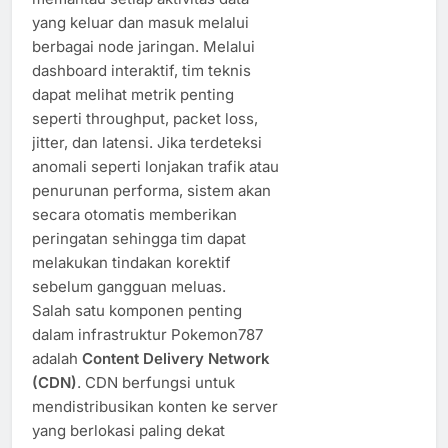
yang keluar dan masuk melalui
berbagai node jaringan. Melalui
dashboard interaktif, tim teknis
dapat melihat metrik penting
seperti throughput, packet loss,
jitter, dan latensi. Jika terdeteksi
anomali seperti lonjakan trafik atau
penurunan performa, sistem akan
secara otomatis memberikan
peringatan sehingga tim dapat
melakukan tindakan korektif
sebelum gangguan meluas.
Salah satu komponen penting
dalam infrastruktur Pokemon787
adalah
Content Delivery Network
(CDN)
. CDN berfungsi untuk
mendistribusikan konten ke server
yang berlokasi paling dekat