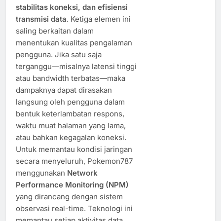
stabilitas koneksi, dan efisiensi
transmisi data
. Ketiga elemen ini
saling berkaitan dalam
menentukan kualitas pengalaman
pengguna. Jika satu saja
terganggu—misalnya latensi tinggi
atau bandwidth terbatas—maka
dampaknya dapat dirasakan
langsung oleh pengguna dalam
bentuk keterlambatan respons,
waktu muat halaman yang lama,
atau bahkan kegagalan koneksi.
Untuk memantau kondisi jaringan
secara menyeluruh, Pokemon787
menggunakan
Network
Performance Monitoring (NPM)
yang dirancang dengan sistem
observasi real-time. Teknologi ini
memantau setiap aktivitas data