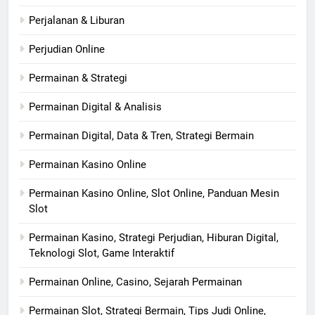
Perjalanan & Liburan
Perjudian Online
Permainan & Strategi
Permainan Digital & Analisis
Permainan Digital, Data & Tren, Strategi Bermain
Permainan Kasino Online
Permainan Kasino Online, Slot Online, Panduan Mesin
Slot
Permainan Kasino, Strategi Perjudian, Hiburan Digital,
Teknologi Slot, Game Interaktif
Permainan Online, Casino, Sejarah Permainan
Permainan Slot, Strategi Bermain, Tips Judi Online,