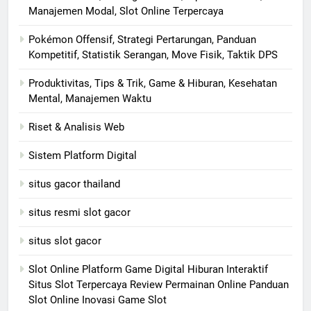
Manajemen Modal, Slot Online Terpercaya
Pokémon Offensif, Strategi Pertarungan, Panduan
Kompetitif, Statistik Serangan, Move Fisik, Taktik DPS
Produktivitas, Tips & Trik, Game & Hiburan, Kesehatan
Mental, Manajemen Waktu
Riset & Analisis Web
Sistem Platform Digital
situs gacor thailand
situs resmi slot gacor
situs slot gacor
Slot Online Platform Game Digital Hiburan Interaktif
Situs Slot Terpercaya Review Permainan Online Panduan
Slot Online Inovasi Game Slot