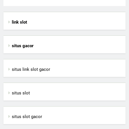
link slot
situs gacor
situs link slot gacor
situs slot
situs slot gacor