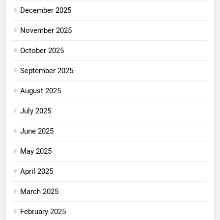
December 2025
November 2025
October 2025
September 2025
August 2025
July 2025
June 2025
May 2025
April 2025
March 2025
February 2025