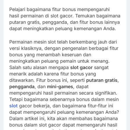
Pelajari bagaimana fitur bonus mempengaruhi
hasil permainan di slot gacor. Temukan bagaimana
putaran gratis, pengganda, dan fitur bonus lainnya
dapat meningkatkan peluang kemenangan Anda.
Permainan mesin slot telah berkembang jauh dari
versi klasiknya, dengan pengenalan berbagai fitur
bonus yang menambah keseruan dan
meningkatkan peluang pemain untuk menang.
Salah satu alasan mengapa
slot gacor
sangat
menarik adalah karena fitur bonus yang
ditawarkan. Fitur bonus ini, seperti
putaran gratis
,
pengganda
, dan
mini-games
, dapat
mempengaruhi hasil permainan secara signifikan.
Tetapi bagaimana sebenarnya bonus dalam mesin
slot
gacor bekerja, dan bagaimana fitur-fitur ini
dapat mempengaruhi peluang kemenangan Anda?
Dalam artikel ini, kita akan membahas bagaimana
bonus dalam slot gacor dapat memengaruhi hasil