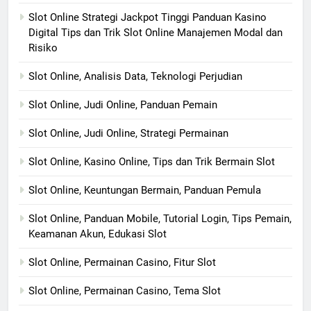
Slot Online Strategi Jackpot Tinggi Panduan Kasino
Digital Tips dan Trik Slot Online Manajemen Modal dan
Risiko
Slot Online, Analisis Data, Teknologi Perjudian
Slot Online, Judi Online, Panduan Pemain
Slot Online, Judi Online, Strategi Permainan
Slot Online, Kasino Online, Tips dan Trik Bermain Slot
Slot Online, Keuntungan Bermain, Panduan Pemula
Slot Online, Panduan Mobile, Tutorial Login, Tips Pemain,
Keamanan Akun, Edukasi Slot
Slot Online, Permainan Casino, Fitur Slot
Slot Online, Permainan Casino, Tema Slot