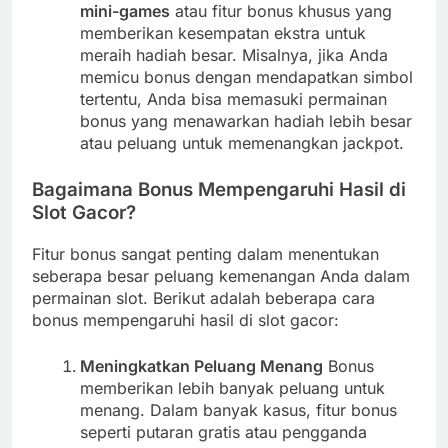
mini-games
atau fitur bonus khusus yang
memberikan kesempatan ekstra untuk
meraih hadiah besar. Misalnya, jika Anda
memicu bonus dengan mendapatkan simbol
tertentu, Anda bisa memasuki permainan
bonus yang menawarkan hadiah lebih besar
atau peluang untuk memenangkan jackpot.
Bagaimana Bonus Mempengaruhi Hasil di
Slot Gacor?
Fitur bonus sangat penting dalam menentukan
seberapa besar peluang kemenangan Anda dalam
permainan slot. Berikut adalah beberapa cara
bonus mempengaruhi hasil di slot gacor:
Meningkatkan Peluang Menang
Bonus
memberikan lebih banyak peluang untuk
menang. Dalam banyak kasus, fitur bonus
seperti putaran gratis atau pengganda