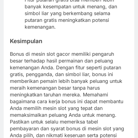
banyak kesempatan untuk menang, dan
simbol liar yang berkembang selama
putaran gratis meningkatkan potensi
kemenangan.
Kesimpulan
Bonus di mesin slot gacor memiliki pengaruh
besar terhadap hasil permainan dan peluang
kemenangan Anda. Dengan fitur seperti putaran
gratis, pengganda, dan simbol liar, bonus ini
memberikan pemain lebih banyak peluang untuk
meraih kemenangan besar tanpa harus
meningkatkan taruhan mereka. Memahami
bagaimana cara kerja bonus ini dapat membantu
Anda memilih mesin slot yang tepat dan
memaksimalkan peluang Anda untuk menang.
Pastikan untuk selalu memeriksa tabel
pembayaran dan syarat bonus di mesin slot yang
Anda pilih, dan nikmati keseruan serta potensi