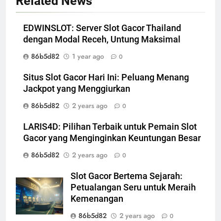
Related News
EDWINSLOT: Server Slot Gacor Thailand
dengan Modal Receh, Untung Maksimal
86b5d82
1 year ago
0
Situs Slot Gacor Hari Ini: Peluang Menang
Jackpot yang Menggiurkan
86b5d82
2 years ago
0
LARIS4D: Pilihan Terbaik untuk Pemain Slot
Gacor yang Menginginkan Keuntungan Besar
86b5d82
2 years ago
0
Slot Gacor Bertema Sejarah:
Petualangan Seru untuk Meraih
Kemenangan
86b5d82
2 years ago
0