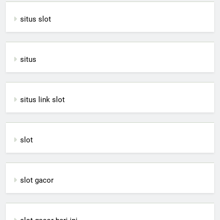
situs slot
situs
situs link slot
slot
slot gacor