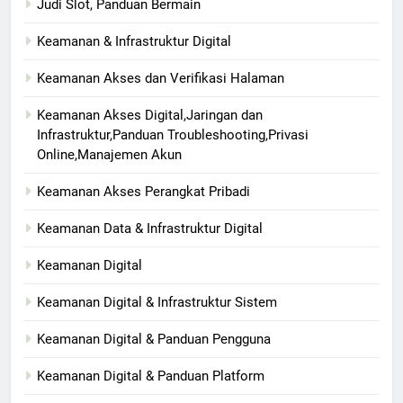
Judi Slot, Panduan Bermain
Keamanan & Infrastruktur Digital
Keamanan Akses dan Verifikasi Halaman
Keamanan Akses Digital,Jaringan dan
Infrastruktur,Panduan Troubleshooting,Privasi
Online,Manajemen Akun
Keamanan Akses Perangkat Pribadi
Keamanan Data & Infrastruktur Digital
Keamanan Digital
Keamanan Digital & Infrastruktur Sistem
Keamanan Digital & Panduan Pengguna
Keamanan Digital & Panduan Platform