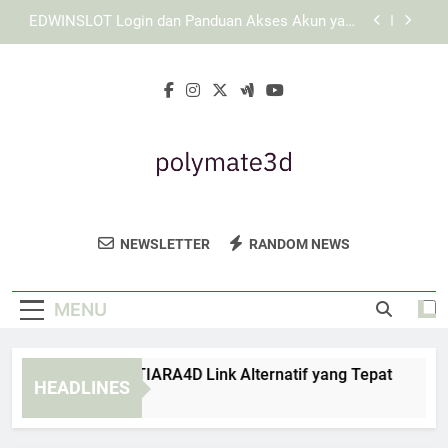
Skip
Panduan Login Edwinslot untuk Menjaga Data
to
Pribadi
content
Login Lebah4D Lebih Mudah dengan Data Akun
yang Tepat dan Tersusun Rapi
Cara Memeriksa TIARA4D Link Alternatif yang
Tepat
EDWINSLOT Login dan Panduan Akses Akun yang
Lebih Mudah untuk Pengguna Baru
Panduan Login Edwinslot untuk Menjaga Data
Pribadi
Polymate 3D
Dapatkan Solusi Cetak 3D Berkualitas
Login Lebah4D Lebih Mudah dengan Data Akun
NEWSLETTER
RANDOM NEWS
yang Tepat dan Tersusun Rapi
Tinggi Dari Polymate 3D. Teknologi Inovatif
Untuk Kebutuhan Industri Anda.
MENU
ra Memeriksa TIARA4D Link Alternatif yang Tepat
EDWI
HEADLINES
eeks Ago
1 Mont