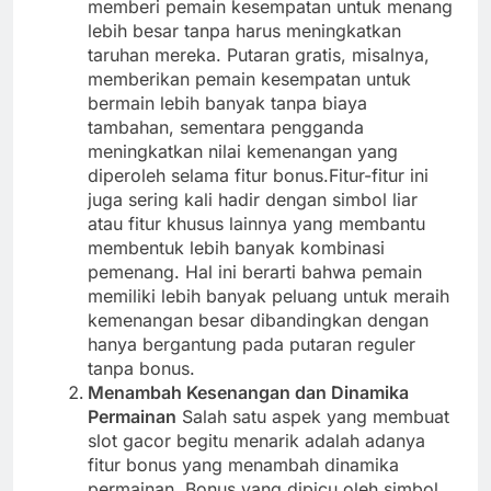
memberi pemain kesempatan untuk menang
lebih besar tanpa harus meningkatkan
taruhan mereka. Putaran gratis, misalnya,
memberikan pemain kesempatan untuk
bermain lebih banyak tanpa biaya
tambahan, sementara pengganda
meningkatkan nilai kemenangan yang
diperoleh selama fitur bonus.Fitur-fitur ini
juga sering kali hadir dengan simbol liar
atau fitur khusus lainnya yang membantu
membentuk lebih banyak kombinasi
pemenang. Hal ini berarti bahwa pemain
memiliki lebih banyak peluang untuk meraih
kemenangan besar dibandingkan dengan
hanya bergantung pada putaran reguler
tanpa bonus.
Menambah Kesenangan dan Dinamika
Permainan
Salah satu aspek yang membuat
slot gacor begitu menarik adalah adanya
fitur bonus yang menambah dinamika
permainan. Bonus yang dipicu oleh simbol