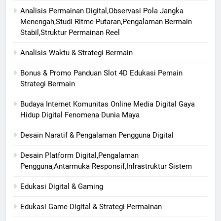
Analisis Permainan Digital,Observasi Pola Jangka
Menengah,Studi Ritme Putaran,Pengalaman Bermain
Stabil,Struktur Permainan Reel
Analisis Waktu & Strategi Bermain
Bonus & Promo Panduan Slot 4D Edukasi Pemain
Strategi Bermain
Budaya Internet Komunitas Online Media Digital Gaya
Hidup Digital Fenomena Dunia Maya
Desain Naratif & Pengalaman Pengguna Digital
Desain Platform Digital,Pengalaman
Pengguna,Antarmuka Responsif,Infrastruktur Sistem
Edukasi Digital & Gaming
Edukasi Game Digital & Strategi Permainan