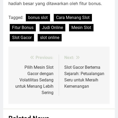
hadiah besar yang ditawarkan oleh fitur bonus.
Tagged:
bonus slot
Cara Menang Slot
Fitur Bonus
Judi Online
Mesin Slot
Slot Gacor
slot online
Previous:
Next:
Post
navigation
Pilih Mesin Slot
Slot Gacor Bertema
Gacor dengan
Sejarah: Petualangan
Volatilitas Sedang
Seru untuk Meraih
untuk Menang Lebih
Kemenangan
Sering