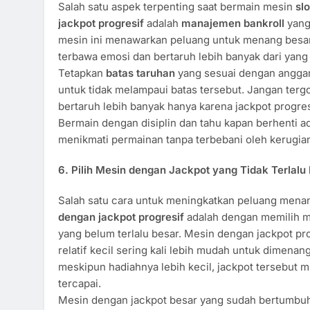
Salah satu aspek terpenting saat bermain mesin
sl
jackpot progresif
adalah
manajemen bankroll
yang
mesin ini menawarkan peluang untuk menang besar,
terbawa emosi dan bertaruh lebih banyak dari yang
Tetapkan
batas taruhan
yang sesuai dengan anggar
untuk tidak melampaui batas tersebut. Jangan terg
bertaruh lebih banyak hanya karena jackpot progre
Bermain dengan disiplin dan tahu kapan berhenti a
menikmati permainan tanpa terbebani oleh kerugian
6.
Pilih Mesin dengan Jackpot yang Tidak Terlalu
Salah satu cara untuk meningkatkan peluang mena
dengan jackpot progresif
adalah dengan memilih m
yang belum terlalu besar. Mesin dengan jackpot pr
relatif kecil sering kali lebih mudah untuk dimenan
meskipun hadiahnya lebih kecil, jackpot tersebut m
tercapai.
Mesin dengan jackpot besar yang sudah bertumbu