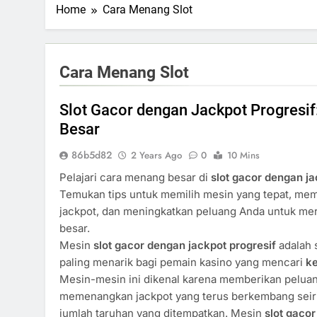
Home
Cara Menang Slot
Cara Menang Slot
Slot Gacor dengan Jackpot Progresi
Besar
86b5d82
2 Years Ago
0
10 Mins
Pelajari cara menang besar di
slot gacor dengan ja
Temukan tips untuk memilih mesin yang tepat, m
jackpot, dan meningkatkan peluang Anda untuk m
besar.
Mesin
slot gacor dengan jackpot progresif
adalah s
paling menarik bagi pemain kasino yang mencari
k
Mesin-mesin ini dikenal karena memberikan pelua
memenangkan jackpot yang terus berkembang seir
jumlah taruhan yang ditempatkan. Mesin
slot gacor