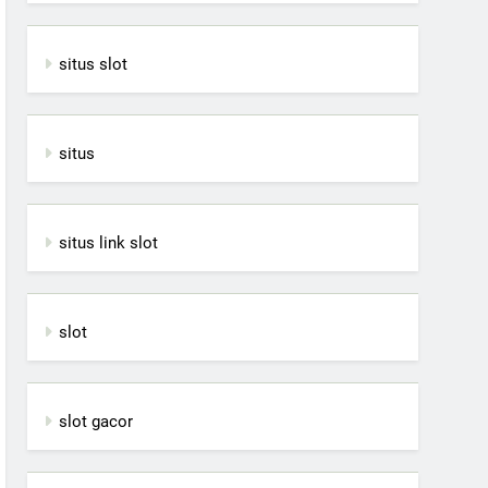
situs slot
situs
situs link slot
slot
slot gacor