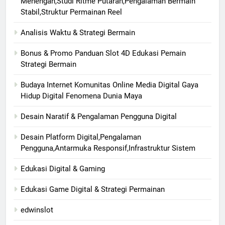
Menengah,Studi Ritme Putaran,Pengalaman Bermain
Stabil,Struktur Permainan Reel
Analisis Waktu & Strategi Bermain
Bonus & Promo Panduan Slot 4D Edukasi Pemain
Strategi Bermain
Budaya Internet Komunitas Online Media Digital Gaya
Hidup Digital Fenomena Dunia Maya
Desain Naratif & Pengalaman Pengguna Digital
Desain Platform Digital,Pengalaman
Pengguna,Antarmuka Responsif,Infrastruktur Sistem
Edukasi Digital & Gaming
Edukasi Game Digital & Strategi Permainan
edwinslot