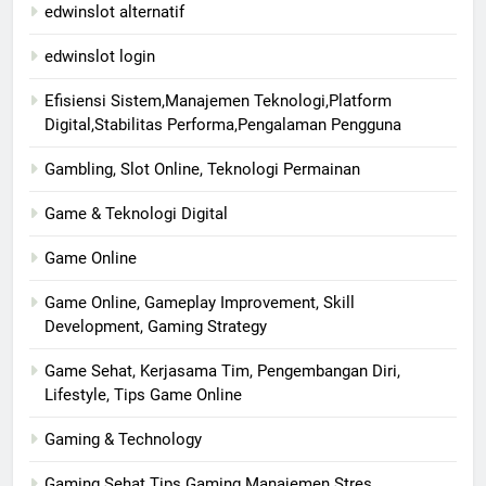
edwinslot alternatif
edwinslot login
Efisiensi Sistem,Manajemen Teknologi,Platform
Digital,Stabilitas Performa,Pengalaman Pengguna
Gambling, Slot Online, Teknologi Permainan
Game & Teknologi Digital
Game Online
Game Online, Gameplay Improvement, Skill
Development, Gaming Strategy
Game Sehat, Kerjasama Tim, Pengembangan Diri,
Lifestyle, Tips Game Online
Gaming & Technology
Gaming Sehat Tips Gaming Manajemen Stres