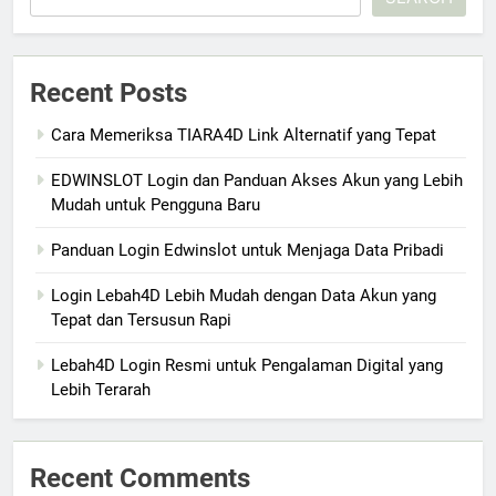
Recent Posts
Cara Memeriksa TIARA4D Link Alternatif yang Tepat
EDWINSLOT Login dan Panduan Akses Akun yang Lebih
Mudah untuk Pengguna Baru
Panduan Login Edwinslot untuk Menjaga Data Pribadi
Login Lebah4D Lebih Mudah dengan Data Akun yang
Tepat dan Tersusun Rapi
Lebah4D Login Resmi untuk Pengalaman Digital yang
Lebih Terarah
Recent Comments