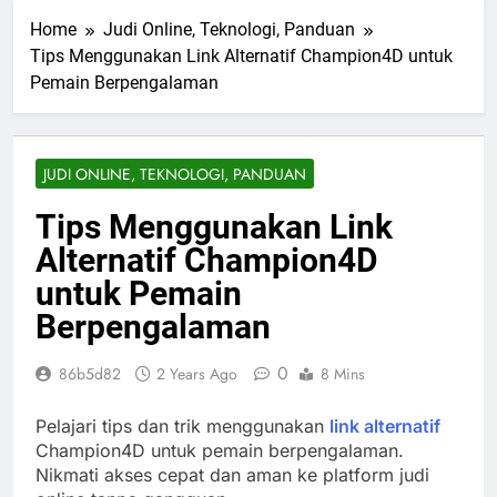
Home
Judi Online, Teknologi, Panduan
Tips Menggunakan Link Alternatif Champion4D untuk
Pemain Berpengalaman
JUDI ONLINE, TEKNOLOGI, PANDUAN
Tips Menggunakan Link
Alternatif Champion4D
untuk Pemain
Berpengalaman
0
86b5d82
2 Years Ago
8 Mins
Pelajari tips dan trik menggunakan
link alternatif
Champion4D untuk pemain berpengalaman.
Nikmati akses cepat dan aman ke platform judi