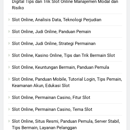
Digital Tips dan Trik Slot Online Manajemen Modal dan
Risiko
Slot Online, Analisis Data, Teknologi Perjudian
Slot Online, Judi Online, Panduan Pemain
Slot Online, Judi Online, Strategi Permainan
Slot Online, Kasino Online, Tips dan Trik Bermain Slot
Slot Online, Keuntungan Bermain, Panduan Pemula
Slot Online, Panduan Mobile, Tutorial Login, Tips Pemain,
Keamanan Akun, Edukasi Slot
Slot Online, Permainan Casino, Fitur Slot
Slot Online, Permainan Casino, Tema Slot
Slot Online, Situs Resmi, Panduan Pemula, Server Stabil,
Tips Bermain, Layanan Pelanggan