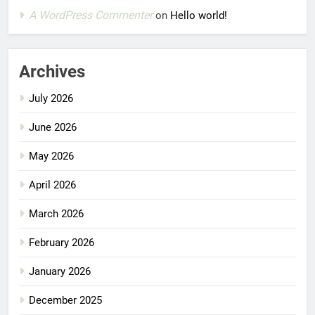
A WordPress Commenter
on
Hello world!
Archives
July 2026
June 2026
May 2026
April 2026
March 2026
February 2026
January 2026
December 2025