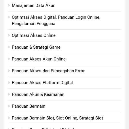
Manajemen Data Akun
Optimasi Akses Digital, Panduan Login Online,
Pengalaman Pengguna
Optimasi Akses Online
Panduan & Strategi Game
Panduan Akses Akun Online
Panduan Akses dan Pencegahan Error
Panduan Akses Platform Digital
Panduan Akun & Keamanan
Panduan Bermain
Panduan Bermain Slot, Slot Online, Strategi Slot