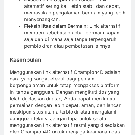
alternatif sering kali lebih stabil dan cepat,
memastikan pengalaman bermain yang lebih
menyenangkan.
Fleksibilitas dalam Bermain
: Link alternatif
memberi kebebasan untuk bermain kapan
saja dan di mana saja tanpa terpengaruh
pemblokiran atau pembatasan lainnya.
Kesimpulan
Menggunakan link alternatif Champion4D adalah
cara yang sangat efektif bagi pemain
berpengalaman untuk tetap mengakses platform
ini tanpa gangguan. Dengan mengikuti tips yang
telah dijelaskan di atas, Anda dapat menikmati
permainan dengan lebih cepat, aman, dan lancar
meskipun situs utama terblokir atau mengalami
gangguan teknis. Jangan lupa untuk selalu
menggunakan link alternatif resmi yang disediakan
oleh Champion4D untuk menjaga keamanan data