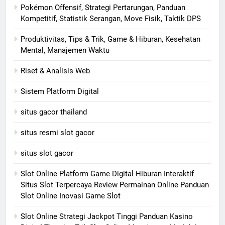
Pokémon Offensif, Strategi Pertarungan, Panduan
Kompetitif, Statistik Serangan, Move Fisik, Taktik DPS
Produktivitas, Tips & Trik, Game & Hiburan, Kesehatan
Mental, Manajemen Waktu
Riset & Analisis Web
Sistem Platform Digital
situs gacor thailand
situs resmi slot gacor
situs slot gacor
Slot Online Platform Game Digital Hiburan Interaktif
Situs Slot Terpercaya Review Permainan Online Panduan
Slot Online Inovasi Game Slot
Slot Online Strategi Jackpot Tinggi Panduan Kasino