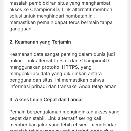
masalah pemblokiran situs yang menghambat
akses ke Champion4D. Link alternatif memberi
solusi untuk menghindari hambatan ini,
memastikan pemain dapat terus bermain tanpa
gangguan.
2.
Keamanan yang Terjamin
Keamanan data sangat penting dalam dunia judi
online. Link alternatif resmi dari Champion4D
menggunakan protokol
HTTPS
, yang
mengenkripsi data yang dikirimkan antara
pengguna dan situs. Ini memastikan bahwa
informasi pribadi dan transaksi Anda tetap aman.
3.
Akses Lebih Cepat dan Lancar
Pemain berpengalaman menginginkan akses yang
cepat dan stabil. Link alternatif sering kali
memberikan jalur yang lebih efisien, menghindari