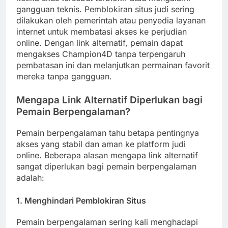
gangguan teknis. Pemblokiran situs judi sering
dilakukan oleh pemerintah atau penyedia layanan
internet untuk membatasi akses ke perjudian
online. Dengan link alternatif, pemain dapat
mengakses Champion4D tanpa terpengaruh
pembatasan ini dan melanjutkan permainan favorit
mereka tanpa gangguan.
Mengapa Link Alternatif Diperlukan bagi
Pemain Berpengalaman?
Pemain berpengalaman tahu betapa pentingnya
akses yang stabil dan aman ke platform judi
online. Beberapa alasan mengapa link alternatif
sangat diperlukan bagi pemain berpengalaman
adalah:
1.
Menghindari Pemblokiran Situs
Pemain berpengalaman sering kali menghadapi