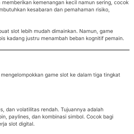
nya memberikan kemenangan kecil namun sering, cocok
 membutuhkan kesabaran dan pemahaman risiko,
mbuat slot lebih mudah dimainkan. Namun, game
pis kadang justru menambah beban kognitif pemain.
mengelompokkan game slot ke dalam tiga tingkat
s, dan volatilitas rendah. Tujuannya adalah
n, paylines, dan kombinasi simbol. Cocok bagi
a slot digital.