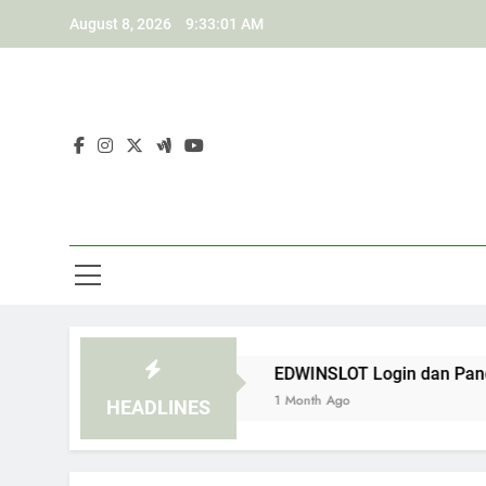
Skip
August 8, 2026
9:33:02 AM
to
content
Pol
Dapatkan S
tif yang Tepat
EDWINSLOT Login dan Panduan Akses A
1 Month Ago
HEADLINES