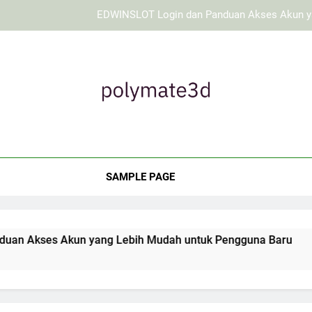
EDWINSLOT Login dan Panduan Akses Akun ya
Panduan Login
Login Lebah4D Lebih Mudah dengan Da
Cara Memerik
ymate 3D
EDWINSLOT Login dan Panduan Akses Akun ya
olusi Cetak 3D Berkualitas Tinggi Dari Polymate 3D. Teknologi
Panduan Login
SAMPLE PAGE
Login Lebah4D Lebih Mudah dengan Da
kun yang Lebih Mudah untuk Pengguna Baru
Panduan L
2 Months Ag