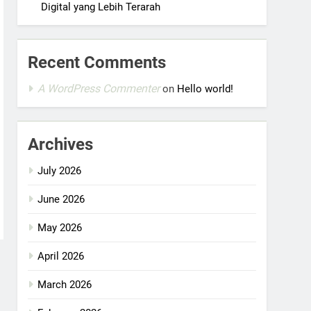
Digital yang Lebih Terarah
Recent Comments
A WordPress Commenter
on
Hello world!
Archives
July 2026
June 2026
May 2026
April 2026
March 2026