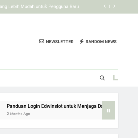
ng Lebih Mudah untuk Pengguna Baru
 Edwinslot untuk Menjaga Data Pribadi
ta Akun yang Tepat dan Tersusun Rapi
NEWSLETTER
RANDOM NEWS
sa TIARA4D Link Alternatif yang Tepat
ng Lebih Mudah untuk Pengguna Baru
 Inovatif Untuk Kebutuhan Industri Anda.
 Edwinslot untuk Menjaga Data Pribadi
ta Akun yang Tepat dan Tersusun Rapi
ogin Edwinslot untuk Menjaga Data Pribadi
Login Leba
o
2 Months Ago