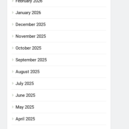
February 2026
January 2026
December 2025
November 2025
October 2025
September 2025
August 2025
July 2025
June 2025
May 2025
April 2025