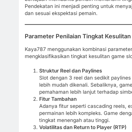
Pendekatan ini menjadi penting untuk menyaj
dan sesuai ekspektasi pemain.
Parameter Penilaian Tingkat Kesulitan 
Kaya787 menggunakan kombinasi parameter t
mengklasifikasikan tingkat kesulitan game slo
Struktur Reel dan Paylines
Slot dengan 3 reel dan sedikit payli
lebih mudah dikenali. Sebaliknya, gam
pemahaman lebih lanjut terhadap simbo
Fitur Tambahan
Adanya fitur seperti cascading reels, 
permainan lebih kompleks. Game dengan 
tingkat menengah atau tinggi.
Volatilitas dan Return to Player (RTP)