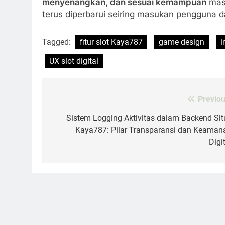
menyenangkan, dan sesuai kemampuan
masi
terus diperbarui seiring masukan pengguna d
Tagged:
fitur slot Kaya787
game design
i
UX slot digital
Previou
Post
navigation
Sistem Logging Aktivitas dalam Backend Sit
Kaya787: Pilar Transparansi dan Keaman
Digi