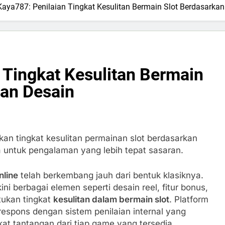
Kaya787: Penilaian Tingkat Kesulitan Bermain Slot Berdasarkan
 Tingkat Kesulitan Bermain
dan Desain
an tingkat kesulitan permainan slot berdasarkan
una untuk pengalaman yang lebih tepat sasaran.
nline
telah berkembang jauh dari bentuk klasiknya.
i berbagai elemen seperti desain reel, fitur bonus,
ntukan tingkat
kesulitan dalam bermain slot
. Platform
espons dengan sistem penilaian internal yang
t tantangan dari tiap game yang tersedia.