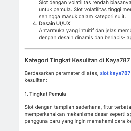
Slot dengan volatilitas rendah biasa
untuk pemula. Slot volatilitas tinggi
sehingga masuk dalam kategori sulit.
Desain UI/UX
Antarmuka yang intuitif dan jelas me
dengan desain dinamis dan berlapis-la
Kategori Tingkat Kesulitan di Kaya787
Berdasarkan parameter di atas,
slot kaya787
kesulitan:
1.
Tingkat Pemula
Slot dengan tampilan sederhana, fitur terbata
memperkenalkan mekanisme dasar seperti spi
pengguna baru yang ingin memahami cara kerj