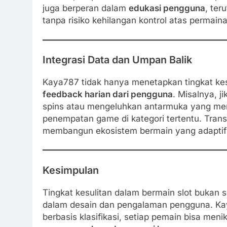
juga berperan dalam
edukasi pengguna
, ter
tanpa risiko kehilangan kontrol atas permaina
Integrasi Data dan Umpan Balik
Kaya787 tidak hanya menetapkan tingkat kesul
feedback harian dari pengguna
. Misalnya, 
spins atau mengeluhkan antarmuka yang mem
penempatan game di kategori tertentu. Tran
membangun ekosistem bermain yang adaptif d
Kesimpulan
Tingkat kesulitan dalam bermain slot bukan s
dalam desain dan pengalaman pengguna. K
berbasis klasifikasi, setiap pemain bisa me