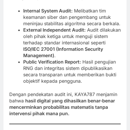
Internal System Audit:
Melibatkan tim
keamanan siber dan pengembang untuk
meninjau stabilitas algoritma secara berkala.
External Independent Audit:
Audit dilakukan
oleh pihak ketiga untuk menguji sistem
terhadap standar internasional seperti
ISO/IEC 27001 (Information Security
Management)
.
Public Verification Report:
Hasil pengujian
RNG dan integritas sistem dipublikasikan
secara transparan untuk memberikan bukti
objektif kepada pengguna.
Dengan pendekatan audit ini, KAYA787 menjamin
bahwa
hasil digital yang dihasilkan benar-benar
mencerminkan probabilitas matematis tanpa
intervensi pihak mana pun.