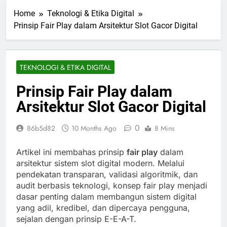
Home
Teknologi & Etika Digital
Prinsip Fair Play dalam Arsitektur Slot Gacor Digital
TEKNOLOGI & ETIKA DIGITAL
Prinsip Fair Play dalam
Arsitektur Slot Gacor Digital
0
86b5d82
10 Months Ago
8 Mins
Artikel ini membahas prinsip
fair play
dalam
arsitektur sistem slot digital modern. Melalui
pendekatan transparan, validasi algoritmik, dan
audit berbasis teknologi, konsep fair play menjadi
dasar penting dalam membangun sistem digital
yang adil, kredibel, dan dipercaya pengguna,
sejalan dengan prinsip E-E-A-T.