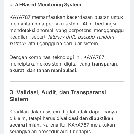
c.
AI-Based Monitoring System
KAYA787 memanfaatkan kecerdasan buatan untuk
memantau pola perilaku sistem. AI ini berfungsi
mendeteksi anomali yang berpotensi mengganggu
keadilan, seperti
latency drift
,
pseudo-random
pattern
, atau gangguan dari luar sistem.
Dengan kombinasi teknologi ini, KAYA787
menciptakan ekosistem digital yang
transparan,
akurat, dan tahan manipulasi
.
3. Validasi, Audit, dan Transparansi
Sistem
Keadilan dalam sistem digital tidak dapat hanya
diklaim, tetapi harus
divalidasi dan dibuktikan
secara ilmiah.
Karena itu, KAYA787 melakukan
serangkaian prosedur audit berlapis: