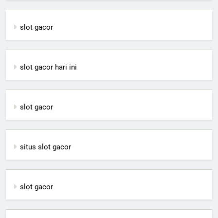
slot gacor
slot gacor hari ini
slot gacor
situs slot gacor
slot gacor