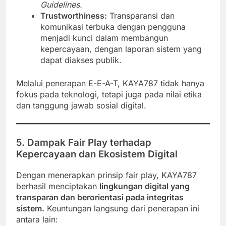
Guidelines.
Trustworthiness:
Transparansi dan
komunikasi terbuka dengan pengguna
menjadi kunci dalam membangun
kepercayaan, dengan laporan sistem yang
dapat diakses publik.
Melalui penerapan E-E-A-T, KAYA787 tidak hanya
fokus pada teknologi, tetapi juga pada nilai etika
dan tanggung jawab sosial digital.
5. Dampak Fair Play terhadap
Kepercayaan dan Ekosistem Digital
Dengan menerapkan prinsip fair play, KAYA787
berhasil menciptakan
lingkungan digital yang
transparan dan berorientasi pada integritas
sistem.
Keuntungan langsung dari penerapan ini
antara lain: