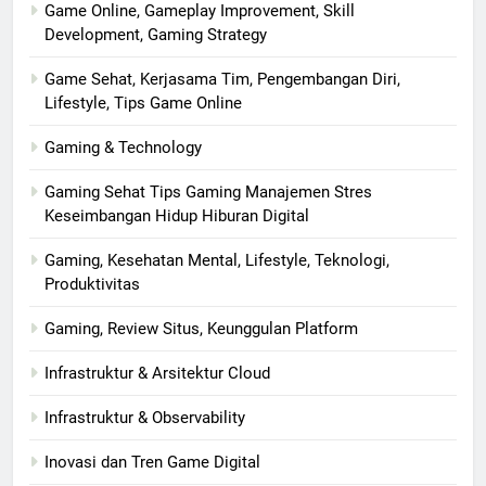
Game Online, Gameplay Improvement, Skill
Development, Gaming Strategy
Game Sehat, Kerjasama Tim, Pengembangan Diri,
Lifestyle, Tips Game Online
Gaming & Technology
Gaming Sehat Tips Gaming Manajemen Stres
Keseimbangan Hidup Hiburan Digital
Gaming, Kesehatan Mental, Lifestyle, Teknologi,
Produktivitas
Gaming, Review Situs, Keunggulan Platform
Infrastruktur & Arsitektur Cloud
Infrastruktur & Observability
Inovasi dan Tren Game Digital