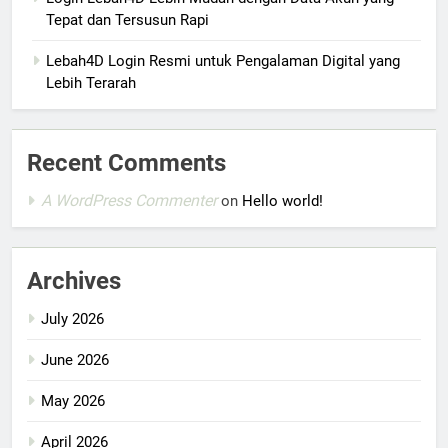
Tepat dan Tersusun Rapi
Lebah4D Login Resmi untuk Pengalaman Digital yang
Lebih Terarah
Recent Comments
A WordPress Commenter
on
Hello world!
Archives
July 2026
June 2026
May 2026
April 2026