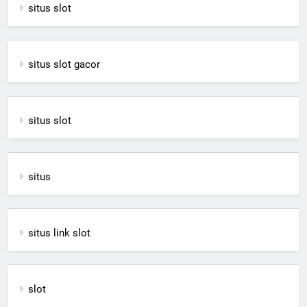
situs slot
situs slot gacor
situs slot
situs
situs link slot
slot