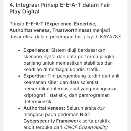
4. Integrasi Prinsip E-E-A-T dalam Fair
Play Digital
Prinsip
E-E-A-T (Experience, Expertise,
Authoritativeness, Trustworthiness)
menjadi
dasar etika dalam penerapan fair play di KAYA787:
Experience:
Sistem diuji berdasarkan
skenario nyata dan data performa jangka
panjang untuk memastikan stabilitas dan
keadilan di berbagai kondisi trafik.
Expertise:
Tim pengembang terdiri dari ahli
keamanan siber dan data scientist
bersertifikat internasional yang menguasai
kriptografi, statistik, dan pemrograman
deterministik.
Authoritativeness:
Seluruh arsitektur
mengacu pada pedoman
NIST
Cybersecurity Framework
serta praktik
audit terbuka dari
CNCF Observability