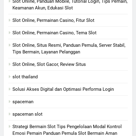
Slot Online, Panduan Mobile, Tutorial Login, Tips Pemain,
Keamanan Akun, Edukasi Slot
Slot Online, Permainan Casino, Fitur Slot
Slot Online, Permainan Casino, Tema Slot
Slot Online, Situs Resmi, Panduan Pemula, Server Stabil,
Tips Bermain, Layanan Pelanggan
Slot Online, Slot Gacor, Review Situs
slot thailand
Solusi Akses Digital dan Optimasi Performa Login
spaceman
spaceman slot
Strategi Bermain Slot Tips Pengelolaan Modal Kontrol
Emosi Pemain Panduan Pemula Slot Bermain Aman