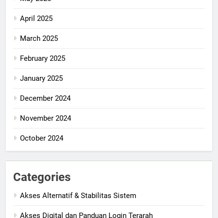
April 2025
March 2025
February 2025
January 2025
December 2024
November 2024
October 2024
Categories
Akses Alternatif & Stabilitas Sistem
Akses Digital dan Panduan Login Terarah