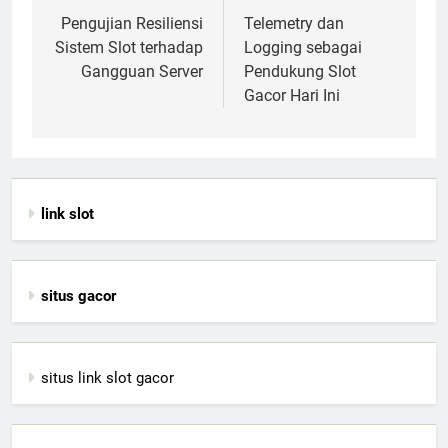
navigation
Pengujian Resiliensi
Telemetry dan
Sistem Slot terhadap
Logging sebagai
Gangguan Server
Pendukung Slot
Gacor Hari Ini
link slot
situs gacor
situs link slot gacor