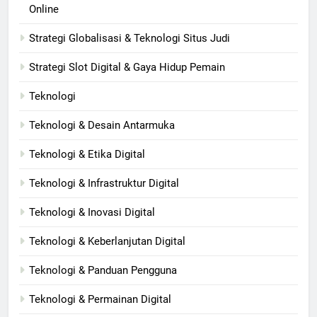
Online
Strategi Globalisasi & Teknologi Situs Judi
Strategi Slot Digital & Gaya Hidup Pemain
Teknologi
Teknologi & Desain Antarmuka
Teknologi & Etika Digital
Teknologi & Infrastruktur Digital
Teknologi & Inovasi Digital
Teknologi & Keberlanjutan Digital
Teknologi & Panduan Pengguna
Teknologi & Permainan Digital