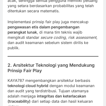
acak, sehingga semua pengguna memiliki peluang
yang setara berdasarkan probabilitas yang telah
ditentukan secara matematis.
Implementasi prinsip fair play juga mencakup
pengawasan etis dalam pengembangan
perangkat lunak
, di mana tim teknis wajib
mengikuti standar
secure coding
,
risk assessment
,
dan audit keamanan sebelum sistem dirilis ke
publik.
2. Arsitektur Teknologi yang Mendukung
Prinsip Fair Play
KAYA787 mengembangkan arsitektur berbasis
teknologi cloud hybrid
dengan modul keamanan
dan audit yang terdistribusi. Tujuan utamanya
adalah menjaga
integritas dan keterlacakan
(traceability)
dari setiap data dan hasil keluaran