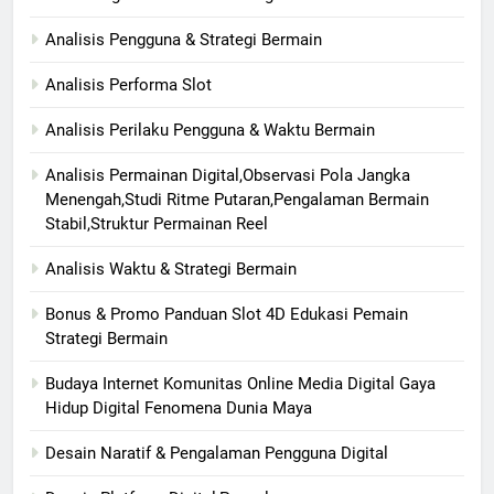
Analisis Pengguna & Strategi Bermain
Analisis Performa Slot
Analisis Perilaku Pengguna & Waktu Bermain
Analisis Permainan Digital,Observasi Pola Jangka
Menengah,Studi Ritme Putaran,Pengalaman Bermain
Stabil,Struktur Permainan Reel
Analisis Waktu & Strategi Bermain
Bonus & Promo Panduan Slot 4D Edukasi Pemain
Strategi Bermain
Budaya Internet Komunitas Online Media Digital Gaya
Hidup Digital Fenomena Dunia Maya
Desain Naratif & Pengalaman Pengguna Digital