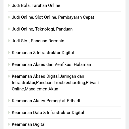
Judi Bola, Taruhan Online
Judi Online, Slot Online, Pembayaran Cepat
Judi Online, Teknologi, Panduan
Judi Slot, Panduan Bermain
Keamanan & Infrastruktur Digital
Keamanan Akses dan Verifikasi Halaman
Keamanan Akses Digital,Jaringan dan
Infrastruktur,Panduan Troubleshooting,Privasi
Online,Manajemen Akun
Keamanan Akses Perangkat Pribadi
Keamanan Data & Infrastruktur Digital
Keamanan Digital