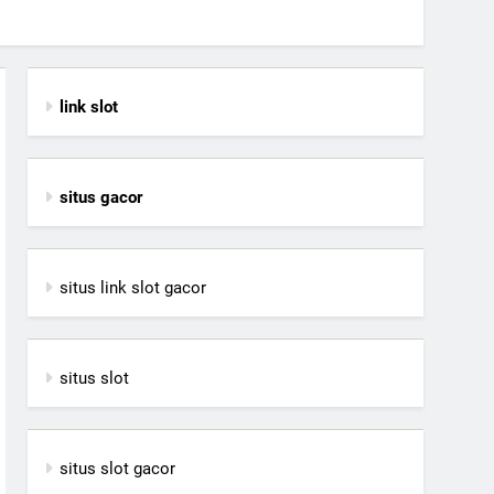
link slot
situs gacor
situs link slot gacor
situs slot
situs slot gacor