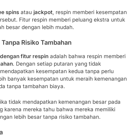
ee spins
atau
jackpot
, respin memberi kesempatan
sebut. Fitur respin memberi peluang ekstra untuk
ah besar dengan lebih mudah.
 Tanpa Risiko Tambahan
 dengan fitur respin
adalah bahwa respin memberi
bahan
. Dengan setiap putaran yang tidak
 mendapatkan kesempatan kedua tanpa perlu
lebih banyak kesempatan untuk meraih kemenangan
da tanpa tambahan biaya.
ketika tidak mendapatkan kemenangan besar pada
ng karena mereka tahu bahwa mereka memiliki
an lebih besar tanpa risiko tambahan.
a