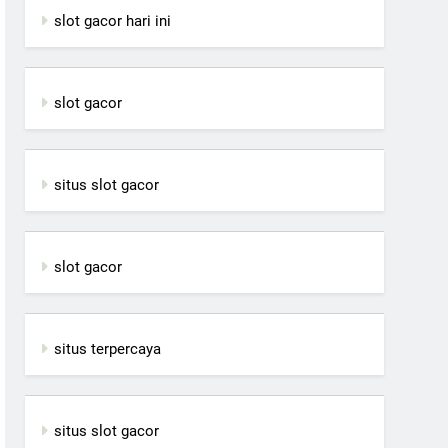
slot gacor hari ini
slot gacor
situs slot gacor
slot gacor
situs terpercaya
situs slot gacor