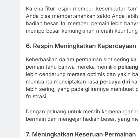
Karena fitur respin memberi kesempatan ta
Anda bisa mempertahankan saldo Anda lebih 
hadiah besar. Ini memberi pemain lebih ba
memperbesar kemungkinan meraih keuntunga
6.
Respin Meningkatkan Kepercayaan 
Keberhasilan dalam permainan slot sering ka
pemain tahu bahwa mereka memiliki
peluan
lebih cenderung merasa optimis dan yakin b
membantu menciptakan rasa
percaya diri
ka
lebih sering, yang pada gilirannya membua
frustrasi.
Dengan peluang untuk meraih kemenangan lebi
bermain dan mengejar hadiah besar, yang m
7.
Meningkatkan Keseruan Permainan