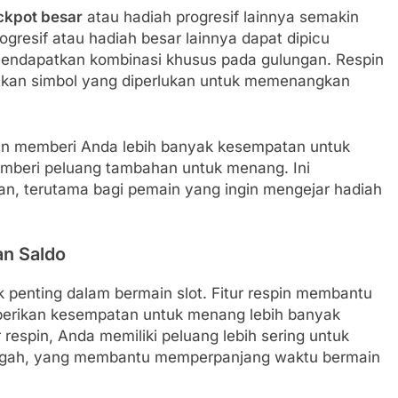
ckpot besar
atau hadiah progresif lainnya semakin
ogresif atau hadiah besar lainnya dapat dipicu
endapatkan kombinasi khusus pada gulungan. Respin
kan simbol yang diperlukan untuk memenangkan
spin memberi Anda lebih banyak kesempatan untuk
emberi peluang tambahan untuk menang. Ini
, terutama bagi pemain yang ingin mengejar hadiah
an Saldo
 penting dalam bermain slot. Fitur respin membantu
rikan kesempatan untuk menang lebih banyak
 respin, Anda memiliki peluang lebih sering untuk
gah, yang membantu memperpanjang waktu bermain