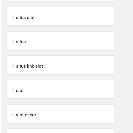
situs slot
situs
situs link slot
slot
slot gacor