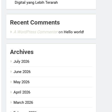
Digital yang Lebih Terarah
Recent Comments
A WordPress Commenter
on
Hello world!
Archives
July 2026
June 2026
May 2026
April 2026
March 2026