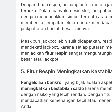
Dengan
fitur respin
, peluang untuk meraih
ja
terbuka. Dalam banyak mesin slot, jackpot pr
dengan mencocokkan simbol tertentu atau m
memberi kesempatan ekstra untuk mendapat
jackpot atau hadiah besar lainnya.
Meskipun jackpot lebih sulit didapatkan, re
mendekati jackpot, karena setiap putaran m
menjadikan
fitur respin
sangat menguntungkan
besar atau jackpot.
5.
Fitur Respin Meningkatkan Kestabil
Pengelolaan bankroll
yang bijak adalah aspek
meningkatkan kestabilan saldo
karena membe
dengan risiko yang lebih rendah. Dengan fitur
mendapatkan kemenangan kecil atau menen
Anda.