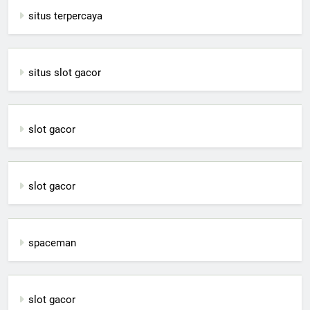
situs terpercaya
situs slot gacor
slot gacor
slot gacor
spaceman
slot gacor