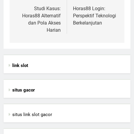
navigation
Studi Kasus:
Horas88 Login:
Horas88 Alternatif
Perspektif Teknologi
dan Pola Akses
Berkelanjutan
Harian
link slot
situs gacor
situs link slot gacor