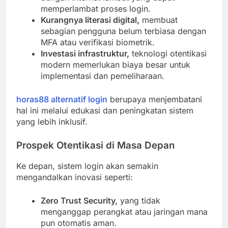
memperlambat proses login.
Kurangnya literasi digital,
membuat
sebagian pengguna belum terbiasa dengan
MFA atau verifikasi biometrik.
Investasi infrastruktur,
teknologi otentikasi
modern memerlukan biaya besar untuk
implementasi dan pemeliharaan.
horas88 alternatif login
berupaya menjembatani
hal ini melalui edukasi dan peningkatan sistem
yang lebih inklusif.
Prospek Otentikasi di Masa Depan
Ke depan, sistem login akan semakin
mengandalkan inovasi seperti:
Zero Trust Security,
yang tidak
menganggap perangkat atau jaringan mana
pun otomatis aman.