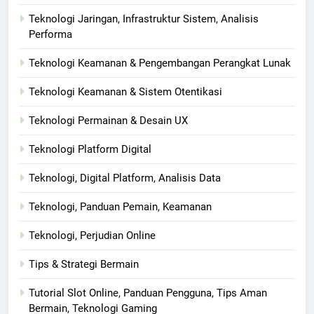
Teknologi Jaringan, Infrastruktur Sistem, Analisis
Performa
Teknologi Keamanan & Pengembangan Perangkat Lunak
Teknologi Keamanan & Sistem Otentikasi
Teknologi Permainan & Desain UX
Teknologi Platform Digital
Teknologi, Digital Platform, Analisis Data
Teknologi, Panduan Pemain, Keamanan
Teknologi, Perjudian Online
Tips & Strategi Bermain
Tutorial Slot Online, Panduan Pengguna, Tips Aman
Bermain, Teknologi Gaming