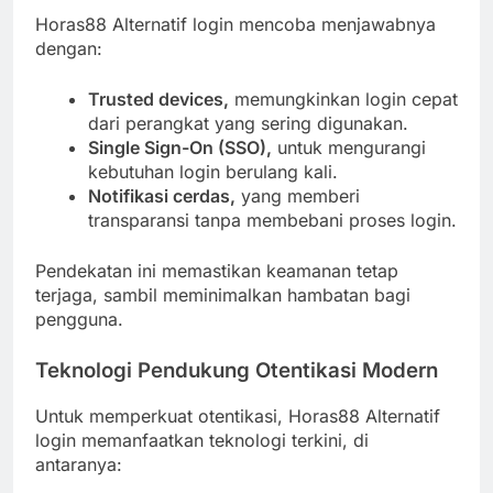
Horas88 Alternatif login mencoba menjawabnya
dengan:
Trusted devices,
memungkinkan login cepat
dari perangkat yang sering digunakan.
Single Sign-On (SSO),
untuk mengurangi
kebutuhan login berulang kali.
Notifikasi cerdas,
yang memberi
transparansi tanpa membebani proses login.
Pendekatan ini memastikan keamanan tetap
terjaga, sambil meminimalkan hambatan bagi
pengguna.
Teknologi Pendukung Otentikasi Modern
Untuk memperkuat otentikasi, Horas88 Alternatif
login memanfaatkan teknologi terkini, di
antaranya: