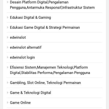
Desain Platform Digital,Pengalaman
Pengguna,Antarmuka Responsif,Infrastruktur Sistem
Edukasi Digital & Gaming
Edukasi Game Digital & Strategi Permainan
edwinslot
edwinslot alternatif
edwinslot login
Efisiensi Sistem,Manajemen Teknologi,Platform
Digital,Stabilitas Performa,Pengalaman Pengguna
Gambling, Slot Online, Teknologi Permainan
Game & Teknologi Digital
Game Online