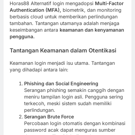
Horas88 Alternatif login mengadopsi
Multi-Factor
Authentication (MFA),
biometrik, dan monitoring
berbasis cloud untuk memberikan perlindungan
tambahan. Tantangan utamanya adalah menjaga
keseimbangan antara
keamanan dan kenyamanan
pengguna.
Tantangan Keamanan dalam Otentikasi
Keamanan login menjadi isu utama. Tantangan
yang dihadapi antara lain:
Phishing dan Social Engineering
Serangan phishing semakin canggih dengan
meniru tampilan login asli. Pengguna sering
terkecoh, meski sistem sudah memiliki
perlindungan.
Serangan Brute Force
Percobaan login otomatis dengan kombinasi
password acak dapat menguras sumber