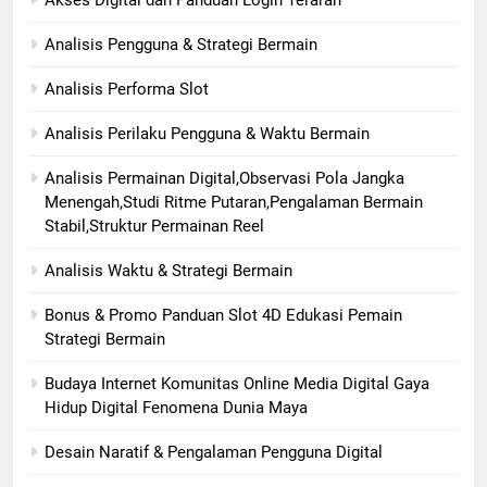
Akses Digital dan Panduan Login Terarah
Analisis Pengguna & Strategi Bermain
Analisis Performa Slot
Analisis Perilaku Pengguna & Waktu Bermain
Analisis Permainan Digital,Observasi Pola Jangka
Menengah,Studi Ritme Putaran,Pengalaman Bermain
Stabil,Struktur Permainan Reel
Analisis Waktu & Strategi Bermain
Bonus & Promo Panduan Slot 4D Edukasi Pemain
Strategi Bermain
Budaya Internet Komunitas Online Media Digital Gaya
Hidup Digital Fenomena Dunia Maya
Desain Naratif & Pengalaman Pengguna Digital