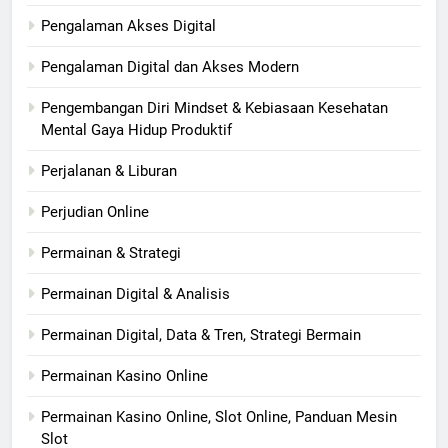
Pengalaman Akses Digital
Pengalaman Digital dan Akses Modern
Pengembangan Diri Mindset & Kebiasaan Kesehatan
Mental Gaya Hidup Produktif
Perjalanan & Liburan
Perjudian Online
Permainan & Strategi
Permainan Digital & Analisis
Permainan Digital, Data & Tren, Strategi Bermain
Permainan Kasino Online
Permainan Kasino Online, Slot Online, Panduan Mesin
Slot