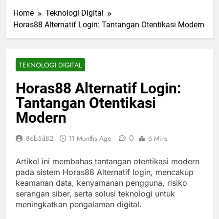
Home
Teknologi Digital
Horas88 Alternatif Login: Tantangan Otentikasi Modern
TEKNOLOGI DIGITAL
Horas88 Alternatif Login:
Tantangan Otentikasi
Modern
0
86b5d82
11 Months Ago
6 Mins
Artikel ini membahas tantangan otentikasi modern
pada sistem Horas88 Alternatif login, mencakup
keamanan data, kenyamanan pengguna, risiko
serangan siber, serta solusi teknologi untuk
meningkatkan pengalaman digital.