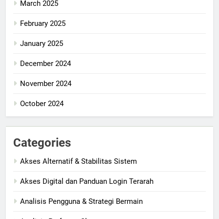
March 2025
February 2025
January 2025
December 2024
November 2024
October 2024
Categories
Akses Alternatif & Stabilitas Sistem
Akses Digital dan Panduan Login Terarah
Analisis Pengguna & Strategi Bermain