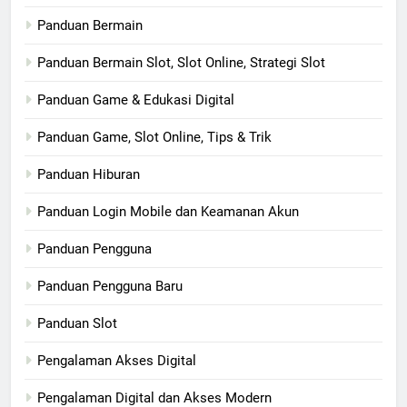
Panduan Bermain
Panduan Bermain Slot, Slot Online, Strategi Slot
Panduan Game & Edukasi Digital
Panduan Game, Slot Online, Tips & Trik
Panduan Hiburan
Panduan Login Mobile dan Keamanan Akun
Panduan Pengguna
Panduan Pengguna Baru
Panduan Slot
Pengalaman Akses Digital
Pengalaman Digital dan Akses Modern