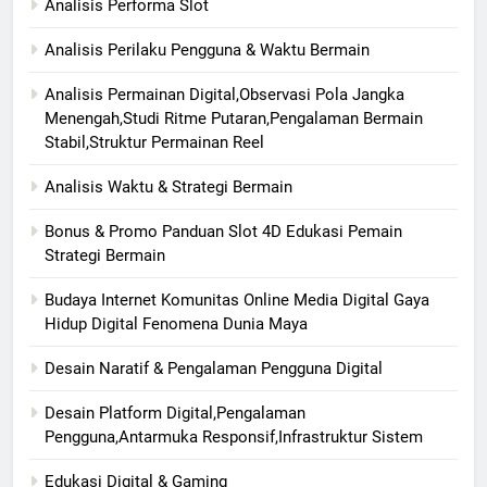
Analisis Performa Slot
Analisis Perilaku Pengguna & Waktu Bermain
Analisis Permainan Digital,Observasi Pola Jangka
Menengah,Studi Ritme Putaran,Pengalaman Bermain
Stabil,Struktur Permainan Reel
Analisis Waktu & Strategi Bermain
Bonus & Promo Panduan Slot 4D Edukasi Pemain
Strategi Bermain
Budaya Internet Komunitas Online Media Digital Gaya
Hidup Digital Fenomena Dunia Maya
Desain Naratif & Pengalaman Pengguna Digital
Desain Platform Digital,Pengalaman
Pengguna,Antarmuka Responsif,Infrastruktur Sistem
Edukasi Digital & Gaming