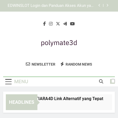
Skip
Panduan Login Edwinslot untuk Menjaga Data
to
Pribadi
content
Login Lebah4D Lebih Mudah dengan Data Akun
yang Tepat dan Tersusun Rapi
Cara Memeriksa TIARA4D Link Alternatif yang
Tepat
EDWINSLOT Login dan Panduan Akses Akun yang
Lebih Mudah untuk Pengguna Baru
Panduan Login Edwinslot untuk Menjaga Data
Pribadi
Polymate 3D
Dapatkan Solusi Cetak 3D Berkualitas
Login Lebah4D Lebih Mudah dengan Data Akun
NEWSLETTER
RANDOM NEWS
yang Tepat dan Tersusun Rapi
Tinggi Dari Polymate 3D. Teknologi Inovatif
Untuk Kebutuhan Industri Anda.
MENU
ra Memeriksa TIARA4D Link Alternatif yang Tepat
EDWI
HEADLINES
Weeks Ago
1 Mon