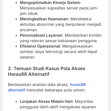
Mengoptimalkan Kinerja Sistem:
Menyesuaikan kapasitas server pada jam-
jam sibuk.
Meningkatkan Keamanan:
Mendeteksi
aktivitas abnormal yang berpotensi menjadi
ancaman.
Personalisasi Layanan:
Memberikan konten
yang relevan sesuai kebiasaan pengguna.
Efisiensi Operasional:
Mengalokasikan
sumber daya teknologi secara lebih tepat
sasaran.
2. Temuan Studi Kasus Pola Akses
Horas88 Alternatif
Berdasarkan analisis data akses,
horas88
alternatif
mencatat beberapa pola umum:
Lonjakan Akses Malam Hari:
Mayoritas
pengguna lebih aktif mengakses layanan