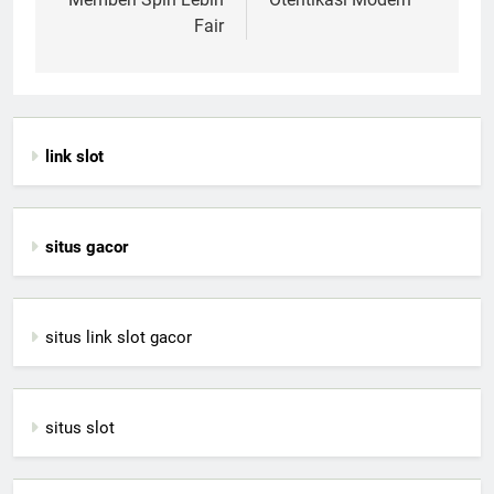
Fair
link slot
situs gacor
situs link slot gacor
situs slot