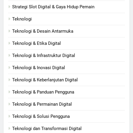
Strategi Slot Digital & Gaya Hidup Pemain
Teknologi
Teknologi & Desain Antarmuka
Teknologi & Etika Digital
Teknologi & Infrastruktur Digital
Teknologi & Inovasi Digital
Teknologi & Keberlanjutan Digital
Teknologi & Panduan Pengguna
Teknologi & Permainan Digital
Teknologi & Solusi Pengguna
Teknologi dan Transformasi Digital