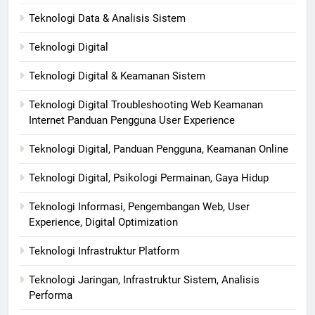
Teknologi Data & Analisis Sistem
Teknologi Digital
Teknologi Digital & Keamanan Sistem
Teknologi Digital Troubleshooting Web Keamanan
Internet Panduan Pengguna User Experience
Teknologi Digital, Panduan Pengguna, Keamanan Online
Teknologi Digital, Psikologi Permainan, Gaya Hidup
Teknologi Informasi, Pengembangan Web, User
Experience, Digital Optimization
Teknologi Infrastruktur Platform
Teknologi Jaringan, Infrastruktur Sistem, Analisis
Performa