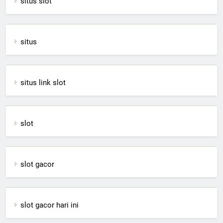
situs slot
situs
situs link slot
slot
slot gacor
slot gacor hari ini