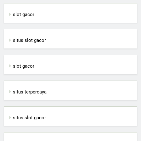
slot gacor
situs slot gacor
slot gacor
situs terpercaya
situs slot gacor