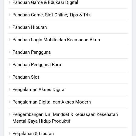
Panduan Game & Edukasi Digital
Panduan Game, Slot Online, Tips & Trik
Panduan Hiburan
Panduan Login Mobile dan Keamanan Akun
Panduan Pengguna
Panduan Pengguna Baru
Panduan Slot
Pengalaman Akses Digital
Pengalaman Digital dan Akses Modern
Pengembangan Diri Mindset & Kebiasaan Kesehatan
Mental Gaya Hidup Produktif
Perjalanan & Liburan