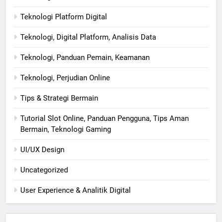
Teknologi Platform Digital
Teknologi, Digital Platform, Analisis Data
Teknologi, Panduan Pemain, Keamanan
Teknologi, Perjudian Online
Tips & Strategi Bermain
Tutorial Slot Online, Panduan Pengguna, Tips Aman
Bermain, Teknologi Gaming
UI/UX Design
Uncategorized
User Experience & Analitik Digital