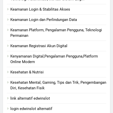
Keamanan Login & Stabilitas Akses
Keamanan Login dan Perlindungan Data
Keamanan Platform, Pengalaman Pengguna, Teknologi
Permainan
Keamanan Registrasi Akun Digital
Kenyamanan Digital,Pengalaman Pengguna,Platform
Online Modern
Kesehatan & Nutrisi
Kesehatan Mental, Gaming, Tips dan Trik, Pengembangan
Diri, Kesehatan Fisik
link alternatif edwinslot
login edwinslot alternatif