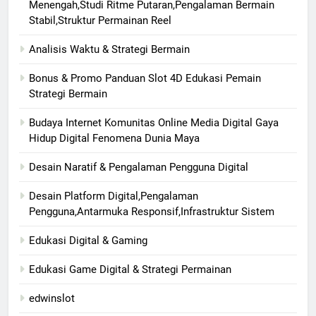
Menengah,Studi Ritme Putaran,Pengalaman Bermain
Stabil,Struktur Permainan Reel
Analisis Waktu & Strategi Bermain
Bonus & Promo Panduan Slot 4D Edukasi Pemain
Strategi Bermain
Budaya Internet Komunitas Online Media Digital Gaya
Hidup Digital Fenomena Dunia Maya
Desain Naratif & Pengalaman Pengguna Digital
Desain Platform Digital,Pengalaman
Pengguna,Antarmuka Responsif,Infrastruktur Sistem
Edukasi Digital & Gaming
Edukasi Game Digital & Strategi Permainan
edwinslot