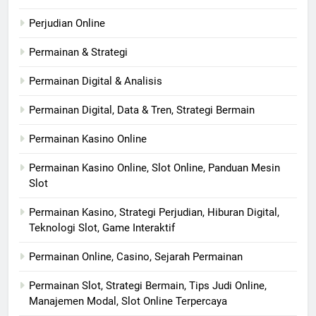
Perjudian Online
Permainan & Strategi
Permainan Digital & Analisis
Permainan Digital, Data & Tren, Strategi Bermain
Permainan Kasino Online
Permainan Kasino Online, Slot Online, Panduan Mesin
Slot
Permainan Kasino, Strategi Perjudian, Hiburan Digital,
Teknologi Slot, Game Interaktif
Permainan Online, Casino, Sejarah Permainan
Permainan Slot, Strategi Bermain, Tips Judi Online,
Manajemen Modal, Slot Online Terpercaya