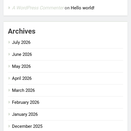
A WordPress Commenter
on
Hello world!
Archives
July 2026
June 2026
May 2026
April 2026
March 2026
February 2026
January 2026
December 2025