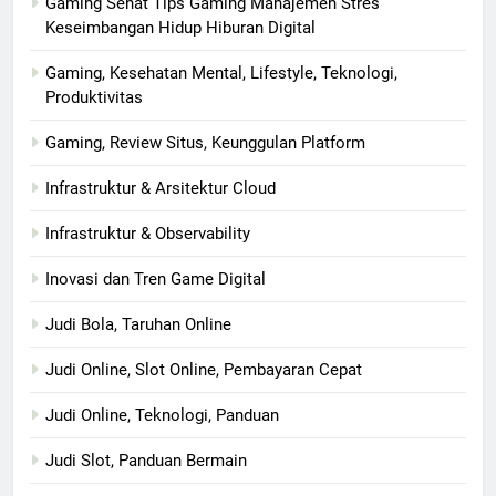
Gaming Sehat Tips Gaming Manajemen Stres
Keseimbangan Hidup Hiburan Digital
Gaming, Kesehatan Mental, Lifestyle, Teknologi,
Produktivitas
Gaming, Review Situs, Keunggulan Platform
Infrastruktur & Arsitektur Cloud
Infrastruktur & Observability
Inovasi dan Tren Game Digital
Judi Bola, Taruhan Online
Judi Online, Slot Online, Pembayaran Cepat
Judi Online, Teknologi, Panduan
Judi Slot, Panduan Bermain