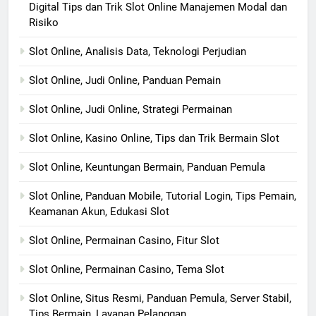
Digital Tips dan Trik Slot Online Manajemen Modal dan
Risiko
Slot Online, Analisis Data, Teknologi Perjudian
Slot Online, Judi Online, Panduan Pemain
Slot Online, Judi Online, Strategi Permainan
Slot Online, Kasino Online, Tips dan Trik Bermain Slot
Slot Online, Keuntungan Bermain, Panduan Pemula
Slot Online, Panduan Mobile, Tutorial Login, Tips Pemain,
Keamanan Akun, Edukasi Slot
Slot Online, Permainan Casino, Fitur Slot
Slot Online, Permainan Casino, Tema Slot
Slot Online, Situs Resmi, Panduan Pemula, Server Stabil,
Tips Bermain, Layanan Pelanggan