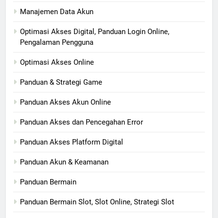
Manajemen Data Akun
Optimasi Akses Digital, Panduan Login Online,
Pengalaman Pengguna
Optimasi Akses Online
Panduan & Strategi Game
Panduan Akses Akun Online
Panduan Akses dan Pencegahan Error
Panduan Akses Platform Digital
Panduan Akun & Keamanan
Panduan Bermain
Panduan Bermain Slot, Slot Online, Strategi Slot