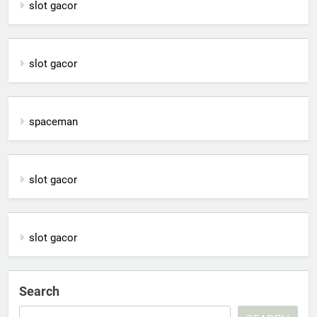
slot gacor
slot gacor
spaceman
slot gacor
slot gacor
Search