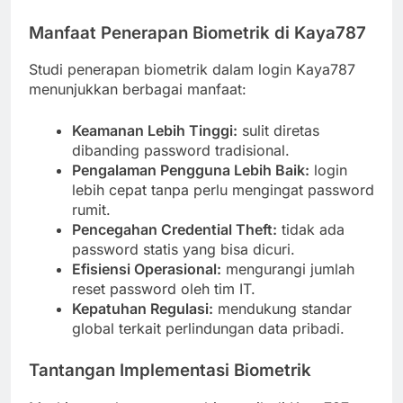
Manfaat Penerapan Biometrik di Kaya787
Studi penerapan biometrik dalam login Kaya787
menunjukkan berbagai manfaat:
Keamanan Lebih Tinggi:
sulit diretas
dibanding password tradisional.
Pengalaman Pengguna Lebih Baik:
login
lebih cepat tanpa perlu mengingat password
rumit.
Pencegahan Credential Theft:
tidak ada
password statis yang bisa dicuri.
Efisiensi Operasional:
mengurangi jumlah
reset password oleh tim IT.
Kepatuhan Regulasi:
mendukung standar
global terkait perlindungan data pribadi.
Tantangan Implementasi Biometrik