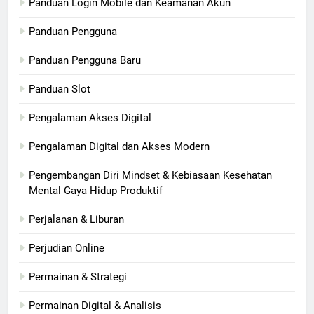
Panduan Login Mobile dan Keamanan Akun
Panduan Pengguna
Panduan Pengguna Baru
Panduan Slot
Pengalaman Akses Digital
Pengalaman Digital dan Akses Modern
Pengembangan Diri Mindset & Kebiasaan Kesehatan
Mental Gaya Hidup Produktif
Perjalanan & Liburan
Perjudian Online
Permainan & Strategi
Permainan Digital & Analisis