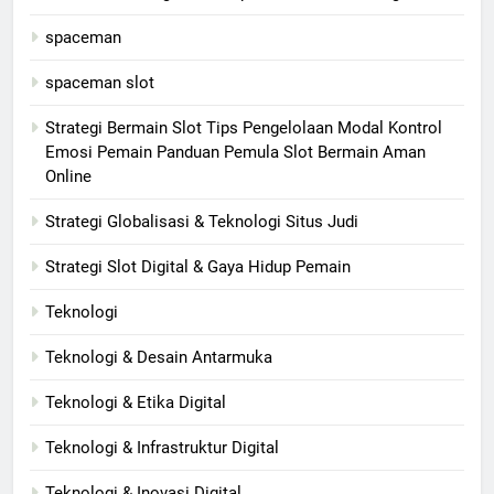
spaceman
spaceman slot
Strategi Bermain Slot Tips Pengelolaan Modal Kontrol
Emosi Pemain Panduan Pemula Slot Bermain Aman
Online
Strategi Globalisasi & Teknologi Situs Judi
Strategi Slot Digital & Gaya Hidup Pemain
Teknologi
Teknologi & Desain Antarmuka
Teknologi & Etika Digital
Teknologi & Infrastruktur Digital
Teknologi & Inovasi Digital