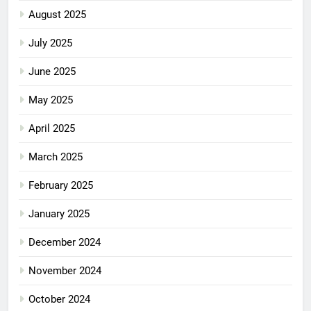
August 2025
July 2025
June 2025
May 2025
April 2025
March 2025
February 2025
January 2025
December 2024
November 2024
October 2024