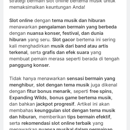
strategi bermain slot online bertema musik untuk
memaksimalkan keuntungan Anda!
Slot online
dengan
tema musik dan hiburan
menawarkan
pengalaman bermain yang berbeda
dengan
nuansa konser, festival, dan dunia
hiburan
yang seru.
Slot gacor
bertema ini sering
kali menghadirkan
musik dari band atau artis
terkenal
, serta
grafis dan efek suara
yang
membuat pemain merasa seperti berada di tengah
panggung konser
.
Tidak hanya menawarkan
sensasi bermain yang
menghibur
,
slot dengan tema musik
juga dikenal
dengan
fitur bonus menarik
, seperti
free spins
,
Expanding Wilds
,
bonus game bertema musik
,
dan bahkan
jackpot progresif
. Artikel ini akan
membahas
keunggulan slot dengan tema musik
dan hiburan
, memberikan
tips bermain efektif
,
serta
rekomendasi slot online terbaik
yang
menawarkan
nuansa musikal dalam permainan