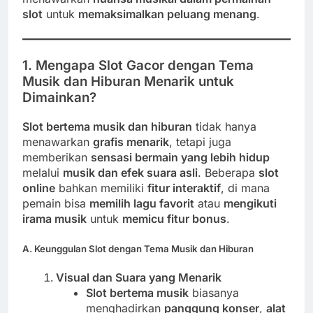
slot
untuk
memaksimalkan peluang menang
.
1. Mengapa Slot Gacor dengan Tema
Musik dan Hiburan Menarik untuk
Dimainkan?
Slot bertema musik dan hiburan
tidak hanya
menawarkan
grafis menarik
, tetapi juga
memberikan
sensasi bermain yang lebih hidup
melalui
musik dan efek suara asli
. Beberapa
slot
online
bahkan memiliki
fitur interaktif
, di mana
pemain bisa
memilih lagu favorit
atau
mengikuti
irama musik
untuk
memicu fitur bonus
.
A. Keunggulan Slot dengan Tema Musik dan Hiburan
Visual dan Suara yang Menarik
Slot bertema musik
biasanya
menghadirkan
panggung konser
,
alat