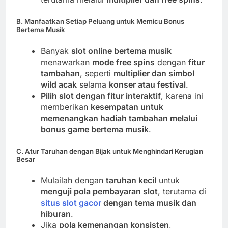
B. Manfaatkan Setiap Peluang untuk Memicu Bonus
Bertema Musik
Banyak
slot online bertema musik
menawarkan
mode free spins
dengan
fitur
tambahan
, seperti
multiplier dan simbol
wild acak
selama
konser atau festival
.
Pilih slot dengan fitur interaktif
, karena ini
memberikan
kesempatan untuk
memenangkan hadiah tambahan melalui
bonus game bertema musik
.
C. Atur Taruhan dengan Bijak untuk Menghindari Kerugian
Besar
Mulailah dengan
taruhan kecil
untuk
menguji pola pembayaran slot
, terutama di
situs slot gacor
dengan tema musik dan
hiburan
.
Jika
pola kemenangan konsisten
,