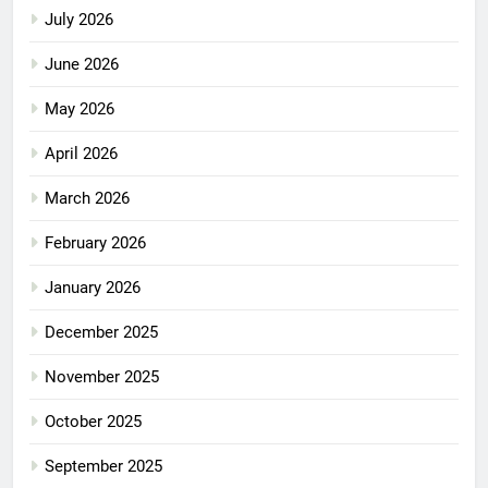
July 2026
June 2026
May 2026
April 2026
March 2026
February 2026
January 2026
December 2025
November 2025
October 2025
September 2025