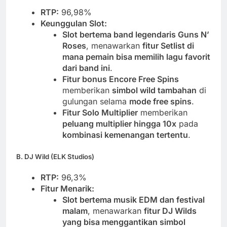
RTP:
96,98%
Keunggulan Slot:
Slot bertema band legendaris Guns N’
Roses
, menawarkan
fitur Setlist di
mana pemain bisa memilih lagu favorit
dari band ini
.
Fitur bonus Encore Free Spins
memberikan
simbol wild tambahan
di
gulungan selama
mode free spins
.
Fitur Solo Multiplier
memberikan
peluang multiplier hingga 10x
pada
kombinasi kemenangan tertentu
.
B. DJ Wild (ELK Studios)
RTP:
96,3%
Fitur Menarik:
Slot bertema musik EDM dan festival
malam
, menawarkan
fitur DJ Wilds
yang bisa menggantikan simbol