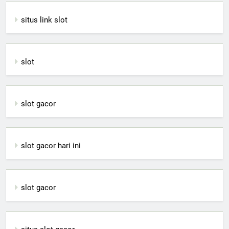
situs link slot
slot
slot gacor
slot gacor hari ini
slot gacor