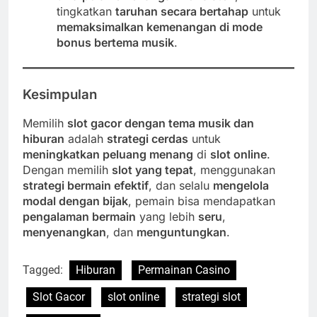
tingkatkan
taruhan secara bertahap
untuk
memaksimalkan kemenangan di mode
bonus bertema musik
.
Kesimpulan
Memilih
slot gacor dengan tema musik dan
hiburan
adalah
strategi cerdas
untuk
meningkatkan peluang menang
di
slot online
.
Dengan memilih
slot yang tepat
, menggunakan
strategi bermain efektif
, dan selalu
mengelola
modal dengan bijak
, pemain bisa mendapatkan
pengalaman bermain
yang lebih
seru
,
menyenangkan
, dan
menguntungkan
.
Tagged:
Hiburan
Permainan Casino
Slot Gacor
slot online
strategi slot