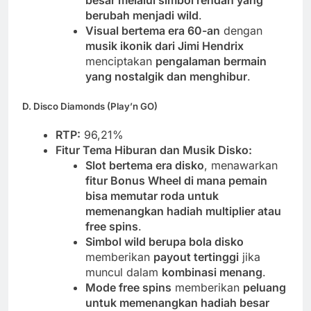
besar melalui simbol rendah yang
berubah menjadi wild
.
Visual bertema era 60-an
dengan
musik ikonik dari Jimi Hendrix
menciptakan
pengalaman bermain
yang nostalgik dan menghibur
.
D. Disco Diamonds (Play’n GO)
RTP:
96,21%
Fitur Tema Hiburan dan Musik Disko:
Slot bertema era disko
, menawarkan
fitur Bonus Wheel di mana pemain
bisa memutar roda untuk
memenangkan hadiah multiplier atau
free spins
.
Simbol wild berupa bola disko
memberikan
payout tertinggi
jika
muncul dalam
kombinasi menang
.
Mode free spins
memberikan
peluang
untuk memenangkan hadiah besar