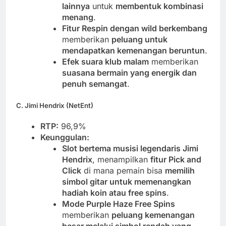
lainnya
untuk
membentuk kombinasi
menang
.
Fitur Respin dengan wild berkembang
memberikan
peluang untuk
mendapatkan kemenangan beruntun
.
Efek suara klub malam
memberikan
suasana bermain yang energik dan
penuh semangat
.
C. Jimi Hendrix (NetEnt)
RTP:
96,9%
Keunggulan:
Slot bertema musisi legendaris Jimi
Hendrix
, menampilkan
fitur Pick and
Click
di mana pemain bisa
memilih
simbol gitar untuk memenangkan
hadiah koin atau free spins
.
Mode Purple Haze Free Spins
memberikan
peluang kemenangan