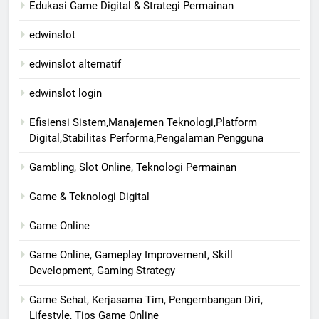
Edukasi Game Digital & Strategi Permainan
edwinslot
edwinslot alternatif
edwinslot login
Efisiensi Sistem,Manajemen Teknologi,Platform
Digital,Stabilitas Performa,Pengalaman Pengguna
Gambling, Slot Online, Teknologi Permainan
Game & Teknologi Digital
Game Online
Game Online, Gameplay Improvement, Skill
Development, Gaming Strategy
Game Sehat, Kerjasama Tim, Pengembangan Diri,
Lifestyle, Tips Game Online