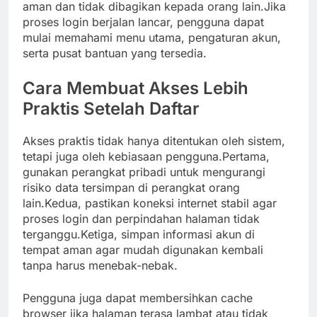
aman dan tidak dibagikan kepada orang lain.Jika
proses login berjalan lancar, pengguna dapat
mulai memahami menu utama, pengaturan akun,
serta pusat bantuan yang tersedia.
Cara Membuat Akses Lebih
Praktis Setelah Daftar
Akses praktis tidak hanya ditentukan oleh sistem,
tetapi juga oleh kebiasaan pengguna.Pertama,
gunakan perangkat pribadi untuk mengurangi
risiko data tersimpan di perangkat orang
lain.Kedua, pastikan koneksi internet stabil agar
proses login dan perpindahan halaman tidak
terganggu.Ketiga, simpan informasi akun di
tempat aman agar mudah digunakan kembali
tanpa harus menebak-nebak.
Pengguna juga dapat membersihkan cache
browser jika halaman terasa lambat atau tidak