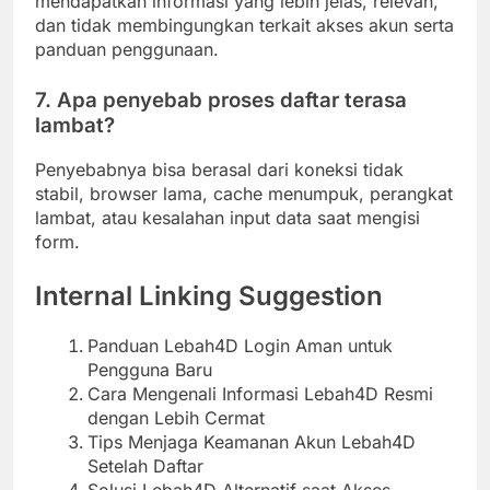
mendapatkan informasi yang lebih jelas, relevan,
dan tidak membingungkan terkait akses akun serta
panduan penggunaan.
7. Apa penyebab proses daftar terasa
lambat?
Penyebabnya bisa berasal dari koneksi tidak
stabil, browser lama, cache menumpuk, perangkat
lambat, atau kesalahan input data saat mengisi
form.
Internal Linking Suggestion
Panduan Lebah4D Login Aman untuk
Pengguna Baru
Cara Mengenali Informasi Lebah4D Resmi
dengan Lebih Cermat
Tips Menjaga Keamanan Akun Lebah4D
Setelah Daftar