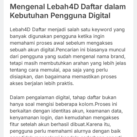
Mengenal Lebah4D Daftar dalam
Kebutuhan Pengguna Digital
Lebah4D Daftar menjadi salah satu keyword yang
banyak digunakan pengguna ketika ingin
memahami proses awal sebelum mengakses
sebuah akun digital.Pencarian ini biasanya muncul
dari pengguna yang sudah mengenal nama brand,
tetapi masih membutuhkan arahan yang lebih jelas
tentang cara memulai, apa saja yang perlu
disiapkan, dan bagaimana memastikan proses
akses berjalan lebih praktis.
Dalam pengalaman digital, tahap daftar bukan
hanya soal mengisi beberapa kolom.Proses ini
berkaitan dengan identitas akun, keamanan data,
kenyamanan login, dan kemudahan mengakses
fitur setelah akun berhasil dibuat.Karena itu,
pengguna perlu memahami alurnya dengan baik