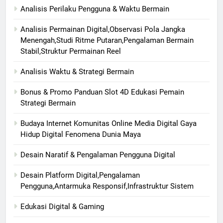
Analisis Perilaku Pengguna & Waktu Bermain
Analisis Permainan Digital,Observasi Pola Jangka
Menengah,Studi Ritme Putaran,Pengalaman Bermain
Stabil,Struktur Permainan Reel
Analisis Waktu & Strategi Bermain
Bonus & Promo Panduan Slot 4D Edukasi Pemain
Strategi Bermain
Budaya Internet Komunitas Online Media Digital Gaya
Hidup Digital Fenomena Dunia Maya
Desain Naratif & Pengalaman Pengguna Digital
Desain Platform Digital,Pengalaman
Pengguna,Antarmuka Responsif,Infrastruktur Sistem
Edukasi Digital & Gaming