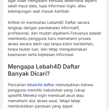
agar tidak mengalami kendala sederhana seperti
salah input data, lupa informasi login, atau
kebingungan saat masuk kembali.
Artikel ini membahas Lebah4D Daftar secara
lengkap dengan pendekatan informatif,
profesional, dan mudah dipahami.Fokusnya adalah
membantu pengguna baru memahami proses
akses secara lebih rapi tanpa klaim berlebihan,
tanpa tautan luar, dan tetap mengutamakan
keamanan serta kejelasan informasi.
Mengapa Lebah4D Daftar
Banyak Dicari?
Pencarian
lebah4d daftar
menunjukkan bahwa
pengguna memiliki kebutuhan yang cukup
spesifik.Mereka ingin membuat akun atau
memahami alur akses awal, tetapi tetap
membutuhkan panduan yang dapat