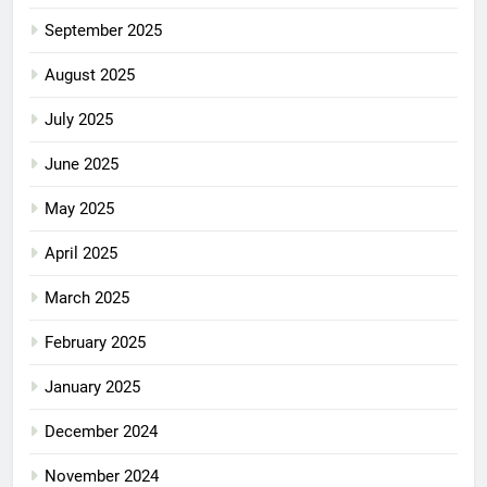
September 2025
August 2025
July 2025
June 2025
May 2025
April 2025
March 2025
February 2025
January 2025
December 2024
November 2024