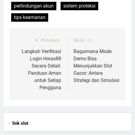
perlindungan akun
sistem proteksi
tips keamanan
Previous:
Next:
Post
navigation
Langkah Verifikasi
Bagaimana Mode
Login Horas88
Demo Bisa
Secara Detail:
Menunjukkan Slot
Panduan Aman
Gacor: Antara
untuk Setiap
Strategi dan Simulasi
Pengguna
link slot