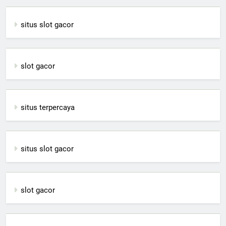
situs slot gacor
slot gacor
situs terpercaya
situs slot gacor
slot gacor