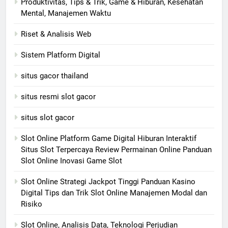
Produktivitas, Tips & Trik, Game & Hiburan, Kesehatan
Mental, Manajemen Waktu
Riset & Analisis Web
Sistem Platform Digital
situs gacor thailand
situs resmi slot gacor
situs slot gacor
Slot Online Platform Game Digital Hiburan Interaktif
Situs Slot Terpercaya Review Permainan Online Panduan
Slot Online Inovasi Game Slot
Slot Online Strategi Jackpot Tinggi Panduan Kasino
Digital Tips dan Trik Slot Online Manajemen Modal dan
Risiko
Slot Online, Analisis Data, Teknologi Perjudian