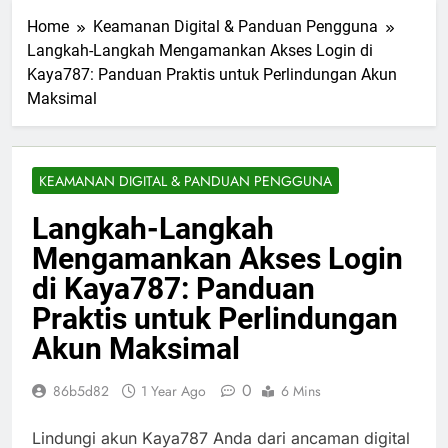
Home
Keamanan Digital & Panduan Pengguna
Langkah-Langkah Mengamankan Akses Login di
Kaya787: Panduan Praktis untuk Perlindungan Akun
Maksimal
KEAMANAN DIGITAL & PANDUAN PENGGUNA
Langkah-Langkah
Mengamankan Akses Login
di Kaya787: Panduan
Praktis untuk Perlindungan
Akun Maksimal
0
86b5d82
1 Year Ago
6 Mins
Lindungi akun Kaya787 Anda dari ancaman digital