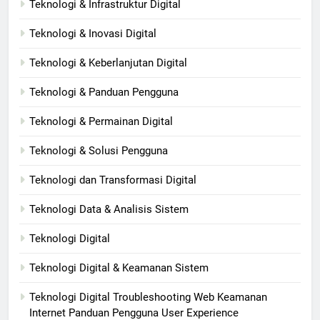
Teknologi & Infrastruktur Digital
Teknologi & Inovasi Digital
Teknologi & Keberlanjutan Digital
Teknologi & Panduan Pengguna
Teknologi & Permainan Digital
Teknologi & Solusi Pengguna
Teknologi dan Transformasi Digital
Teknologi Data & Analisis Sistem
Teknologi Digital
Teknologi Digital & Keamanan Sistem
Teknologi Digital Troubleshooting Web Keamanan
Internet Panduan Pengguna User Experience