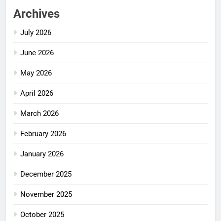
Archives
July 2026
June 2026
May 2026
April 2026
March 2026
February 2026
January 2026
December 2025
November 2025
October 2025