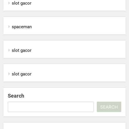
slot gacor
spaceman
slot gacor
slot gacor
Search
SEARCH