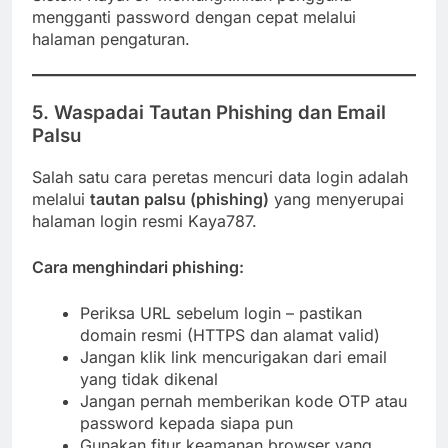
mengganti password dengan cepat melalui
halaman pengaturan.
5. Waspadai Tautan Phishing dan Email
Palsu
Salah satu cara peretas mencuri data login adalah
melalui
tautan palsu (phishing)
yang menyerupai
halaman login resmi Kaya787.
Cara menghindari phishing:
Periksa URL sebelum login – pastikan
domain resmi (HTTPS dan alamat valid)
Jangan klik link mencurigakan dari email
yang tidak dikenal
Jangan pernah memberikan kode OTP atau
password kepada siapa pun
Gunakan fitur keamanan browser yang