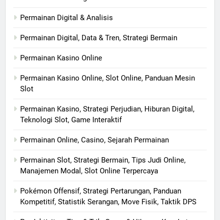
Permainan Digital & Analisis
Permainan Digital, Data & Tren, Strategi Bermain
Permainan Kasino Online
Permainan Kasino Online, Slot Online, Panduan Mesin
Slot
Permainan Kasino, Strategi Perjudian, Hiburan Digital,
Teknologi Slot, Game Interaktif
Permainan Online, Casino, Sejarah Permainan
Permainan Slot, Strategi Bermain, Tips Judi Online,
Manajemen Modal, Slot Online Terpercaya
Pokémon Offensif, Strategi Pertarungan, Panduan
Kompetitif, Statistik Serangan, Move Fisik, Taktik DPS