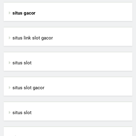
situs gacor
situs link slot gacor
situs slot
situs slot gacor
situs slot