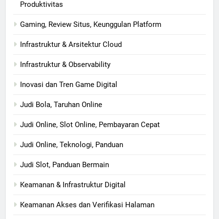
Produktivitas
Gaming, Review Situs, Keunggulan Platform
Infrastruktur & Arsitektur Cloud
Infrastruktur & Observability
Inovasi dan Tren Game Digital
Judi Bola, Taruhan Online
Judi Online, Slot Online, Pembayaran Cepat
Judi Online, Teknologi, Panduan
Judi Slot, Panduan Bermain
Keamanan & Infrastruktur Digital
Keamanan Akses dan Verifikasi Halaman