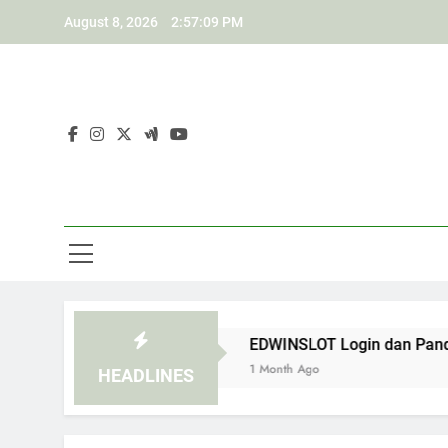
Skip
August 8, 2026
2:57:10 PM
to
content
Pol
Dapatkan S
atif yang Tepat
EDWINSLOT Login dan Panduan Akses 
1 Month Ago
HEADLINES