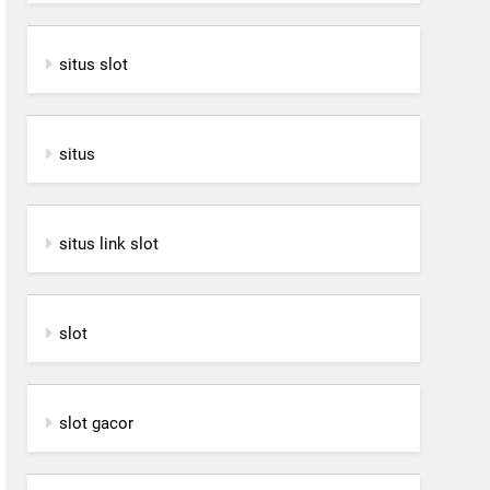
situs slot
situs
situs link slot
slot
slot gacor