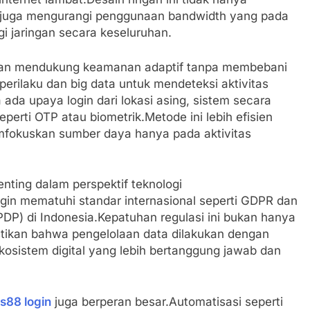
 juga mengurangi penggunaan bandwidth yang pada
 jaringan secara keseluruhan.
utan mendukung keamanan adaptif tanpa membebani
erilaku dan big data untuk mendeteksi aktivitas
 ada upaya login dari lokasi asing, sistem secara
erti OTP atau biometrik.Metode ini lebih efisien
mfokuskan sumber daya hanya pada aktivitas
enting dalam perspektif teknologi
gin mematuhi standar internasional seperti GDPR dan
DP) di Indonesia.Kepatuhan regulasi ini bukan hanya
tikan bahwa pengelolaan data dilakukan dengan
ekosistem digital yang lebih bertanggung jawab dan
s88 login
juga berperan besar.Automatisasi seperti