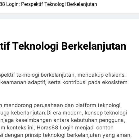
8 Login: Perspektif Teknologi Berkelanjutan
if Teknologi Berkelanjutan
pektif teknologi berkelanjutan, mencakup efisiensi
, keamanan adaptif, serta kontribusi pada ekosistem
ah mendorong perusahaan dan platform teknologi
 juga keberlanjutan.Di era modern, konsep teknologi
menjaga keseimbangan antara kebutuhan pengguna,
am konteks ini, Horas88 Login menjadi contoh
si dengan prinsip teknologi berkelanjutan yang aman,