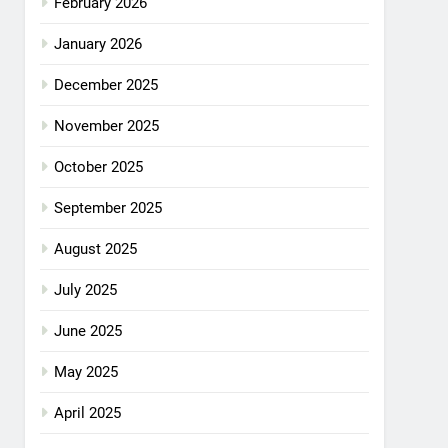
February 2026
January 2026
December 2025
November 2025
October 2025
September 2025
August 2025
July 2025
June 2025
May 2025
April 2025