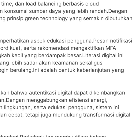
time, dan load balancing berbasis cloud
n konsumsi sumber daya yang lebih rendah.Dengan
kung prinsip green technology yang semakin dibutuhkan
emperhatikan aspek edukasi pengguna.Pesan notifikasi
rd kuat, serta rekomendasi mengaktifkan MFA
ah kecil yang berdampak besar.Literasi digital ini
ng lebih sadar akan keamanan sekaligus
gin berulang.Ini adalah bentuk keberlanjutan yang
tkan bahwa autentikasi digital dapat dikembangkan
san.Dengan menggabungkan efisiensi energi,
h lingkungan, serta edukasi pengguna, sistem ini
n cepat, tetapi juga mendukung transformasi digital