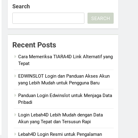
Search
SEARCH
Recent Posts
Cara Memeriksa TIARA4D Link Alternatif yang
Tepat
EDWINSLOT Login dan Panduan Akses Akun
yang Lebih Mudah untuk Pengguna Baru
Panduan Login Edwinslot untuk Menjaga Data
Pribadi
Login Lebah4D Lebih Mudah dengan Data
Akun yang Tepat dan Tersusun Rapi
Lebah4D Login Resmi untuk Pengalaman