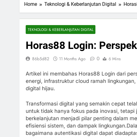
Home
Teknologi & Keberlanjutan Digital
Horas8
TEKNOLOGI & KEBERLANJUTAN DIGITAL
Horas88 Login: Perspekt
0
86b5d82
11 Months Ago
6 Mins
Artikel ini membahas Horas88 Login dari pers
energi, infrastruktur cloud ramah lingkungan
digital hijau.
Transformasi digital yang semakin cepat tel
untuk tidak hanya fokus pada inovasi, tetapi
berkelanjutan menjadi pilar penting dalam 
efisiensi sistem, dan dampak lingkungan.Dal
bagaimana autentikasi digital dapat diadapta