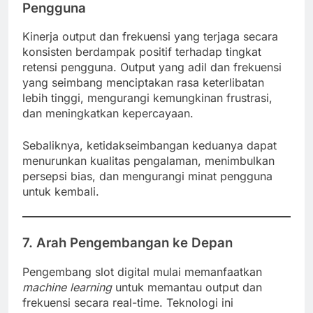
Pengguna
Kinerja output dan frekuensi yang terjaga secara
konsisten berdampak positif terhadap tingkat
retensi pengguna. Output yang adil dan frekuensi
yang seimbang menciptakan rasa keterlibatan
lebih tinggi, mengurangi kemungkinan frustrasi,
dan meningkatkan kepercayaan.
Sebaliknya, ketidakseimbangan keduanya dapat
menurunkan kualitas pengalaman, menimbulkan
persepsi bias, dan mengurangi minat pengguna
untuk kembali.
7. Arah Pengembangan ke Depan
Pengembang slot digital mulai memanfaatkan
machine learning
untuk memantau output dan
frekuensi secara real-time. Teknologi ini