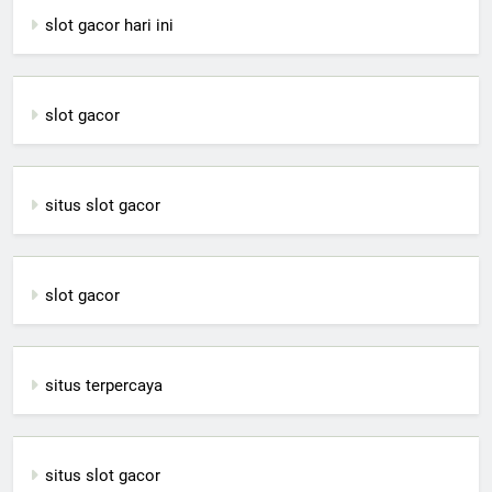
slot gacor hari ini
slot gacor
situs slot gacor
slot gacor
situs terpercaya
situs slot gacor