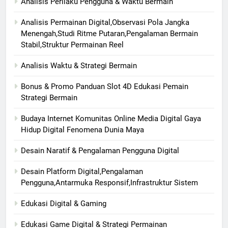
Analisis Perilaku Pengguna & Waktu Bermain
Analisis Permainan Digital,Observasi Pola Jangka
Menengah,Studi Ritme Putaran,Pengalaman Bermain
Stabil,Struktur Permainan Reel
Analisis Waktu & Strategi Bermain
Bonus & Promo Panduan Slot 4D Edukasi Pemain
Strategi Bermain
Budaya Internet Komunitas Online Media Digital Gaya
Hidup Digital Fenomena Dunia Maya
Desain Naratif & Pengalaman Pengguna Digital
Desain Platform Digital,Pengalaman
Pengguna,Antarmuka Responsif,Infrastruktur Sistem
Edukasi Digital & Gaming
Edukasi Game Digital & Strategi Permainan