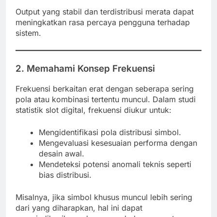
Output yang stabil dan terdistribusi merata dapat
meningkatkan rasa percaya pengguna terhadap
sistem.
2. Memahami Konsep Frekuensi
Frekuensi berkaitan erat dengan seberapa sering
pola atau kombinasi tertentu muncul. Dalam studi
statistik slot digital, frekuensi diukur untuk:
Mengidentifikasi pola distribusi simbol.
Mengevaluasi kesesuaian performa dengan
desain awal.
Mendeteksi potensi anomali teknis seperti
bias distribusi.
Misalnya, jika simbol khusus muncul lebih sering
dari yang diharapkan, hal ini dapat