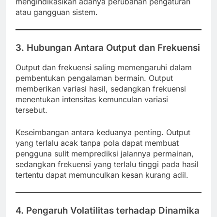
mengindikasikan adanya perubahan pengaturan
atau gangguan sistem.
3. Hubungan Antara Output dan Frekuensi
Output dan frekuensi saling memengaruhi dalam
pembentukan pengalaman bermain. Output
memberikan variasi hasil, sedangkan frekuensi
menentukan intensitas kemunculan variasi
tersebut.
Keseimbangan antara keduanya penting. Output
yang terlalu acak tanpa pola dapat membuat
pengguna sulit memprediksi jalannya permainan,
sedangkan frekuensi yang terlalu tinggi pada hasil
tertentu dapat memunculkan kesan kurang adil.
4. Pengaruh Volatilitas terhadap Dinamika