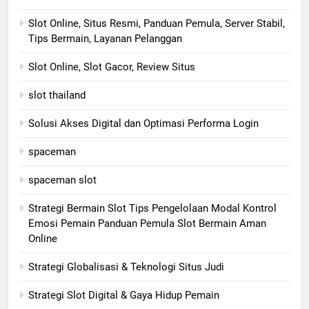
Slot Online, Situs Resmi, Panduan Pemula, Server Stabil,
Tips Bermain, Layanan Pelanggan
Slot Online, Slot Gacor, Review Situs
slot thailand
Solusi Akses Digital dan Optimasi Performa Login
spaceman
spaceman slot
Strategi Bermain Slot Tips Pengelolaan Modal Kontrol
Emosi Pemain Panduan Pemula Slot Bermain Aman
Online
Strategi Globalisasi & Teknologi Situs Judi
Strategi Slot Digital & Gaya Hidup Pemain