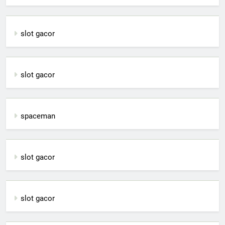
slot gacor
slot gacor
spaceman
slot gacor
slot gacor