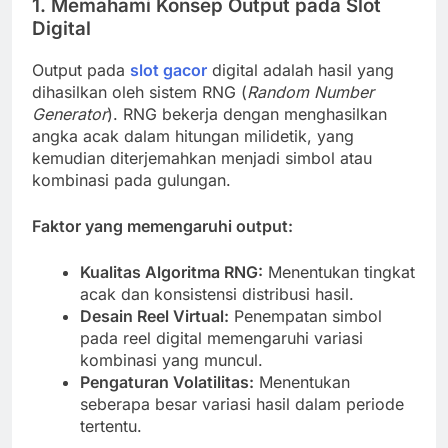
1. Memahami Konsep Output pada Slot
Digital
Output pada
slot gacor
digital adalah hasil yang
dihasilkan oleh sistem RNG (
Random Number
Generator
). RNG bekerja dengan menghasilkan
angka acak dalam hitungan milidetik, yang
kemudian diterjemahkan menjadi simbol atau
kombinasi pada gulungan.
Faktor yang memengaruhi output:
Kualitas Algoritma RNG:
Menentukan tingkat
acak dan konsistensi distribusi hasil.
Desain Reel Virtual:
Penempatan simbol
pada reel digital memengaruhi variasi
kombinasi yang muncul.
Pengaturan Volatilitas:
Menentukan
seberapa besar variasi hasil dalam periode
tertentu.