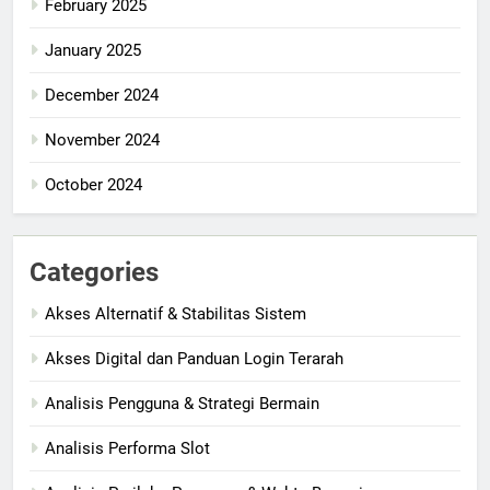
February 2025
January 2025
December 2024
November 2024
October 2024
Categories
Akses Alternatif & Stabilitas Sistem
Akses Digital dan Panduan Login Terarah
Analisis Pengguna & Strategi Bermain
Analisis Performa Slot