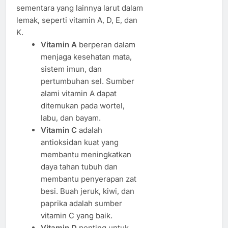
sementara yang lainnya larut dalam
lemak, seperti vitamin A, D, E, dan
K.
Vitamin A
berperan dalam
menjaga kesehatan mata,
sistem imun, dan
pertumbuhan sel. Sumber
alami vitamin A dapat
ditemukan pada wortel,
labu, dan bayam.
Vitamin C
adalah
antioksidan kuat yang
membantu meningkatkan
daya tahan tubuh dan
membantu penyerapan zat
besi. Buah jeruk, kiwi, dan
paprika adalah sumber
vitamin C yang baik.
Vitamin D
penting untuk