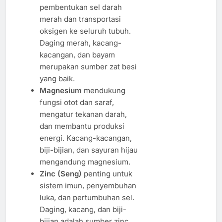
pembentukan sel darah
merah dan transportasi
oksigen ke seluruh tubuh.
Daging merah, kacang-
kacangan, dan bayam
merupakan sumber zat besi
yang baik.
Magnesium
mendukung
fungsi otot dan saraf,
mengatur tekanan darah,
dan membantu produksi
energi. Kacang-kacangan,
biji-bijian, dan sayuran hijau
mengandung magnesium.
Zinc (Seng)
penting untuk
sistem imun, penyembuhan
luka, dan pertumbuhan sel.
Daging, kacang, dan biji-
bijian adalah sumber zinc.