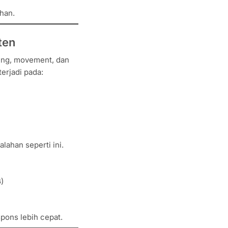
han.
ten
ing, movement, dan
erjadi pada:
lahan seperti ini.
)
pons lebih cepat.