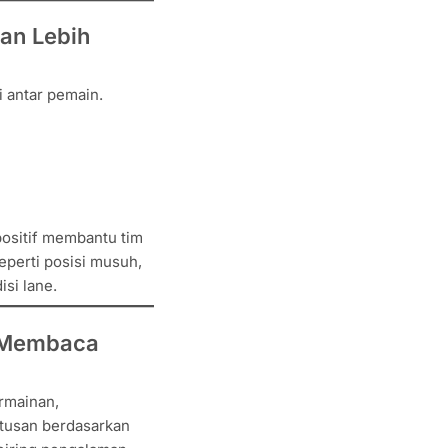
an Lebih
 antar pemain.
positif membantu tim
seperti posisi musuh,
isi lane.
 Membaca
rmainan,
tusan berdasarkan