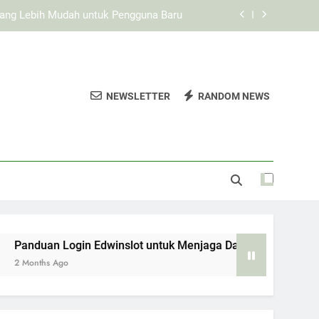
ng Lebih Mudah untuk Pengguna Baru
 Edwinslot untuk Menjaga Data Pribadi
ta Akun yang Tepat dan Tersusun Rapi
NEWSLETTER
RANDOM NEWS
sa TIARA4D Link Alternatif yang Tepat
ng Lebih Mudah untuk Pengguna Baru
 Inovatif Untuk Kebutuhan Industri Anda.
 Edwinslot untuk Menjaga Data Pribadi
ta Akun yang Tepat dan Tersusun Rapi
Login Edwinslot untuk Menjaga Data Pribadi
Login Leba
go
2 Months Ago