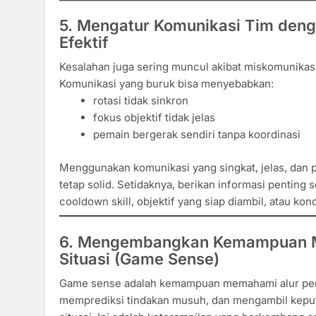
5. Mengatur Komunikasi Tim deng
Efektif
Kesalahan juga sering muncul akibat miskomunikasi
Komunikasi yang buruk bisa menyebabkan:
rotasi tidak sinkron
fokus objektif tidak jelas
pemain bergerak sendiri tanpa koordinasi
Menggunakan komunikasi yang singkat, jelas, dan 
tetap solid. Setidaknya, berikan informasi penting 
cooldown skill, objektif yang siap diambil, atau kond
6. Mengembangkan Kemampuan
Situasi (Game Sense)
Game sense adalah kemampuan memahami alur pe
memprediksi tindakan musuh, dan mengambil kepu