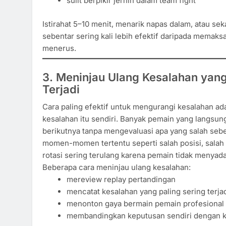
sulit berpikir jernih dalam team fight
Istirahat 5–10 menit, menarik napas dalam, atau sek
sebentar sering kali lebih efektif daripada memaks
menerus.
3. Meninjau Ulang Kesalahan yan
Terjadi
Cara paling efektif untuk mengurangi kesalahan ad
kesalahan itu sendiri. Banyak pemain yang langsu
berikutnya tanpa mengevaluasi apa yang salah seb
momen-momen tertentu seperti salah posisi, salah t
rotasi sering terulang karena pemain tidak menyada
Beberapa cara meninjau ulang kesalahan:
mereview replay pertandingan
mencatat kesalahan yang paling sering terja
menonton gaya bermain pemain profesional
membandingkan keputusan sendiri dengan k