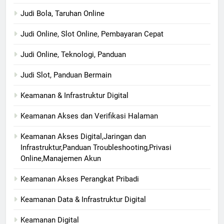
Judi Bola, Taruhan Online
Judi Online, Slot Online, Pembayaran Cepat
Judi Online, Teknologi, Panduan
Judi Slot, Panduan Bermain
Keamanan & Infrastruktur Digital
Keamanan Akses dan Verifikasi Halaman
Keamanan Akses Digital,Jaringan dan
Infrastruktur,Panduan Troubleshooting,Privasi
Online,Manajemen Akun
Keamanan Akses Perangkat Pribadi
Keamanan Data & Infrastruktur Digital
Keamanan Digital