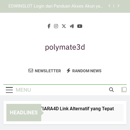
Skip
Panduan Login Edwinslot untuk Menjaga Data
to
Pribadi
content
Login Lebah4D Lebih Mudah dengan Data Akun
yang Tepat dan Tersusun Rapi
Cara Memeriksa TIARA4D Link Alternatif yang
Tepat
EDWINSLOT Login dan Panduan Akses Akun yang
Lebih Mudah untuk Pengguna Baru
Panduan Login Edwinslot untuk Menjaga Data
Pribadi
Polymate 3D
Dapatkan Solusi Cetak 3D Berkualitas
Login Lebah4D Lebih Mudah dengan Data Akun
NEWSLETTER
RANDOM NEWS
yang Tepat dan Tersusun Rapi
Tinggi Dari Polymate 3D. Teknologi Inovatif
Untuk Kebutuhan Industri Anda.
MENU
ra Memeriksa TIARA4D Link Alternatif yang Tepat
EDWI
HEADLINES
Weeks Ago
1 Mon