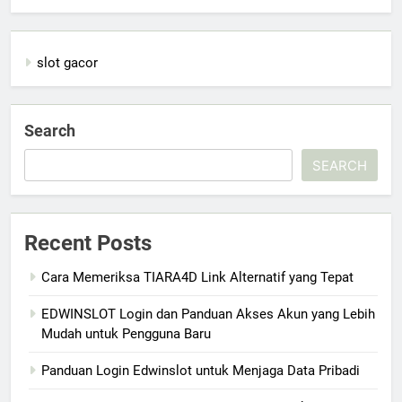
slot gacor
Search
SEARCH
Recent Posts
Cara Memeriksa TIARA4D Link Alternatif yang Tepat
EDWINSLOT Login dan Panduan Akses Akun yang Lebih
Mudah untuk Pengguna Baru
Panduan Login Edwinslot untuk Menjaga Data Pribadi