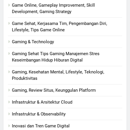
Game Online, Gameplay Improvement, Skill
Development, Gaming Strategy
Game Sehat, Kerjasama Tim, Pengembangan Diri,
Lifestyle, Tips Game Online
Gaming & Technology
Gaming Sehat Tips Gaming Manajemen Stres
Keseimbangan Hidup Hiburan Digital
Gaming, Kesehatan Mental, Lifestyle, Teknologi,
Produktivitas
Gaming, Review Situs, Keunggulan Platform
Infrastruktur & Arsitektur Cloud
Infrastruktur & Observability
Inovasi dan Tren Game Digital