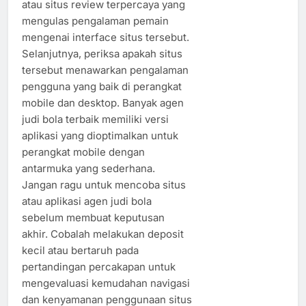
atau situs review terpercaya yang
mengulas pengalaman pemain
mengenai interface situs tersebut.
Selanjutnya, periksa apakah situs
tersebut menawarkan pengalaman
pengguna yang baik di perangkat
mobile dan desktop. Banyak agen
judi bola terbaik memiliki versi
aplikasi yang dioptimalkan untuk
perangkat mobile dengan
antarmuka yang sederhana.
Jangan ragu untuk mencoba situs
atau aplikasi agen judi bola
sebelum membuat keputusan
akhir. Cobalah melakukan deposit
kecil atau bertaruh pada
pertandingan percakapan untuk
mengevaluasi kemudahan navigasi
dan kenyamanan penggunaan situs