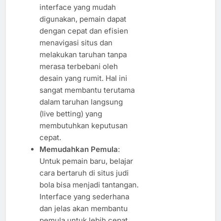
interface yang mudah
digunakan, pemain dapat
dengan cepat dan efisien
menavigasi situs dan
melakukan taruhan tanpa
merasa terbebani oleh
desain yang rumit. Hal ini
sangat membantu terutama
dalam taruhan langsung
(live betting) yang
membutuhkan keputusan
cepat.
Memudahkan Pemula
:
Untuk pemain baru, belajar
cara bertaruh di situs judi
bola bisa menjadi tantangan.
Interface yang sederhana
dan jelas akan membantu
pemula untuk lebih cepat