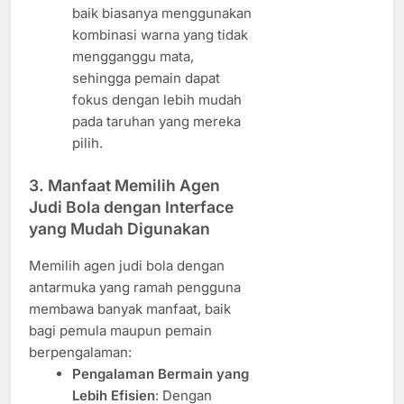
baik biasanya menggunakan
kombinasi warna yang tidak
mengganggu mata,
sehingga pemain dapat
fokus dengan lebih mudah
pada taruhan yang mereka
pilih.
3.
Manfaat Memilih Agen
Judi Bola dengan Interface
yang Mudah Digunakan
Memilih agen judi bola dengan
antarmuka yang ramah pengguna
membawa banyak manfaat, baik
bagi pemula maupun pemain
berpengalaman:
Pengalaman Bermain yang
Lebih Efisien
: Dengan