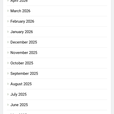
April 2026
March 2026
February 2026
January 2026
December 2025
November 2025
October 2025
September 2025
August 2025
July 2025
June 2025