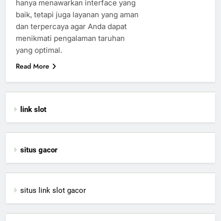
hanya menawarkan interface yang
baik, tetapi juga layanan yang aman
dan terpercaya agar Anda dapat
menikmati pengalaman taruhan
yang optimal.
Read More
link slot
situs gacor
situs link slot gacor