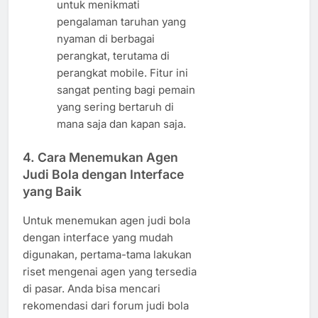
untuk menikmati
pengalaman taruhan yang
nyaman di berbagai
perangkat, terutama di
perangkat mobile. Fitur ini
sangat penting bagi pemain
yang sering bertaruh di
mana saja dan kapan saja.
4.
Cara Menemukan Agen
Judi Bola dengan Interface
yang Baik
Untuk menemukan agen judi bola
dengan interface yang mudah
digunakan, pertama-tama lakukan
riset mengenai agen yang tersedia
di pasar. Anda bisa mencari
rekomendasi dari forum judi bola