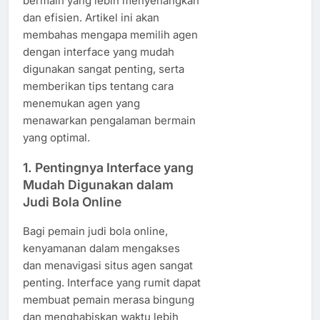
bermain yang lebih menyenangkan
dan efisien. Artikel ini akan
membahas mengapa memilih agen
dengan interface yang mudah
digunakan sangat penting, serta
memberikan tips tentang cara
menemukan agen yang
menawarkan pengalaman bermain
yang optimal.
1.
Pentingnya Interface yang
Mudah Digunakan dalam
Judi Bola Online
Bagi pemain judi bola online,
kenyamanan dalam mengakses
dan menavigasi situs agen sangat
penting. Interface yang rumit dapat
membuat pemain merasa bingung
dan menghabiskan waktu lebih