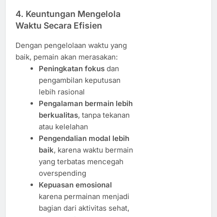
4. Keuntungan Mengelola
Waktu Secara Efisien
Dengan pengelolaan waktu yang
baik, pemain akan merasakan:
Peningkatan fokus
dan
pengambilan keputusan
lebih rasional
Pengalaman bermain lebih
berkualitas
, tanpa tekanan
atau kelelahan
Pengendalian modal lebih
baik
, karena waktu bermain
yang terbatas mencegah
overspending
Kepuasan emosional
karena permainan menjadi
bagian dari aktivitas sehat,