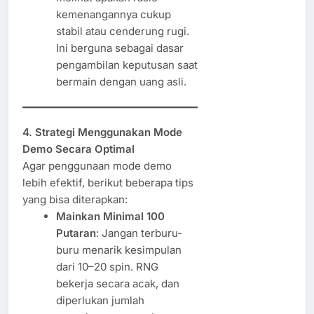
kemenangannya cukup
stabil atau cenderung rugi.
Ini berguna sebagai dasar
pengambilan keputusan saat
bermain dengan uang asli.
4. Strategi Menggunakan Mode
Demo Secara Optimal
Agar penggunaan mode demo
lebih efektif, berikut beberapa tips
yang bisa diterapkan:
Mainkan Minimal 100
Putaran
: Jangan terburu-
buru menarik kesimpulan
dari 10–20 spin. RNG
bekerja secara acak, dan
diperlukan jumlah