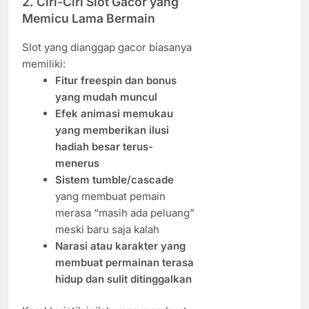
2. Ciri-Ciri Slot Gacor yang
Memicu Lama Bermain
Slot yang dianggap gacor biasanya
memiliki:
Fitur freespin dan bonus
yang mudah muncul
Efek animasi memukau
yang memberikan ilusi
hadiah besar terus-
menerus
Sistem tumble/cascade
yang membuat pemain
merasa “masih ada peluang”
meski baru saja kalah
Narasi atau karakter yang
membuat permainan terasa
hidup dan sulit ditinggalkan