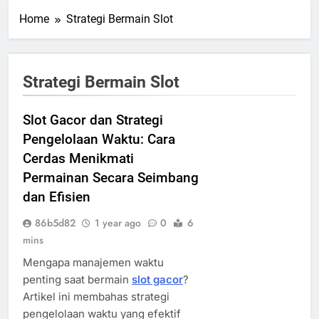
Home
Strategi Bermain Slot
Strategi Bermain Slot
Slot Gacor dan Strategi
Pengelolaan Waktu: Cara
Cerdas Menikmati
Permainan Secara Seimbang
dan Efisien
86b5d82
1 year ago
0
6
mins
Mengapa manajemen waktu
penting saat bermain
slot gacor
?
Artikel ini membahas strategi
pengelolaan waktu yang efektif