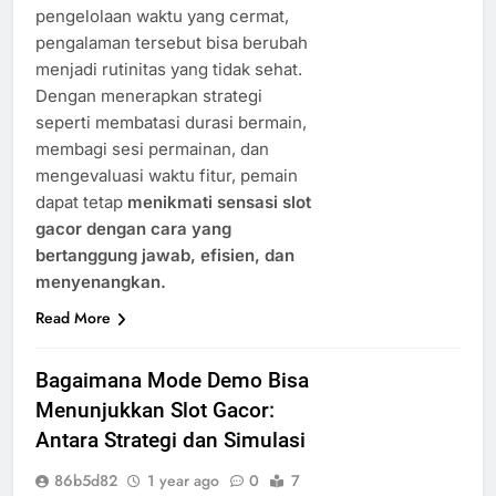
pengelolaan waktu yang cermat,
pengalaman tersebut bisa berubah
menjadi rutinitas yang tidak sehat.
Dengan menerapkan strategi
seperti membatasi durasi bermain,
membagi sesi permainan, dan
mengevaluasi waktu fitur, pemain
dapat tetap
menikmati sensasi slot
gacor dengan cara yang
bertanggung jawab, efisien, dan
menyenangkan.
Read More
Bagaimana Mode Demo Bisa
Menunjukkan Slot Gacor:
Antara Strategi dan Simulasi
86b5d82
1 year ago
0
7