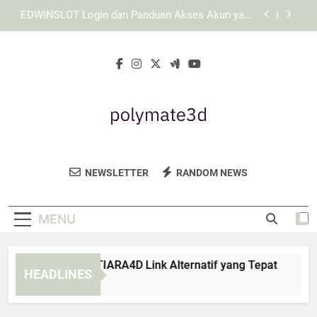
Skip
Panduan Login Edwinslot untuk Menjaga Data
to
Pribadi
content
Login Lebah4D Lebih Mudah dengan Data Akun
yang Tepat dan Tersusun Rapi
Cara Memeriksa TIARA4D Link Alternatif yang
Tepat
EDWINSLOT Login dan Panduan Akses Akun yang
Lebih Mudah untuk Pengguna Baru
Panduan Login Edwinslot untuk Menjaga Data
Pribadi
Polymate 3D
Dapatkan Solusi Cetak 3D Berkualitas
Login Lebah4D Lebih Mudah dengan Data Akun
NEWSLETTER
RANDOM NEWS
yang Tepat dan Tersusun Rapi
Tinggi Dari Polymate 3D. Teknologi Inovatif
Untuk Kebutuhan Industri Anda.
MENU
ra Memeriksa TIARA4D Link Alternatif yang Tepat
EDWI
HEADLINES
Weeks Ago
1 Mon