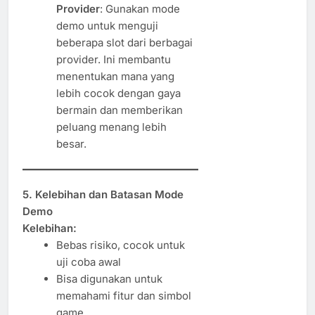
Provider
: Gunakan mode
demo untuk menguji
beberapa slot dari berbagai
provider. Ini membantu
menentukan mana yang
lebih cocok dengan gaya
bermain dan memberikan
peluang menang lebih
besar.
5. Kelebihan dan Batasan Mode
Demo
Kelebihan:
Bebas risiko, cocok untuk
uji coba awal
Bisa digunakan untuk
memahami fitur dan simbol
game