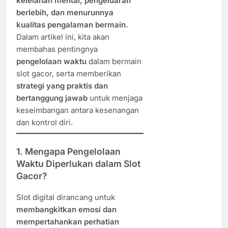
kelelahan mental, pengeluaran
berlebih, dan menurunnya
kualitas pengalaman bermain.
Dalam artikel ini, kita akan
membahas pentingnya
pengelolaan waktu
dalam bermain
slot gacor, serta memberikan
strategi yang praktis dan
bertanggung jawab
untuk menjaga
keseimbangan antara kesenangan
dan kontrol diri.
1. Mengapa Pengelolaan
Waktu Diperlukan dalam Slot
Gacor?
Slot digital dirancang untuk
membangkitkan emosi dan
mempertahankan perhatian