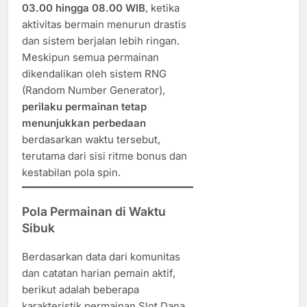
03.00 hingga 08.00 WIB
, ketika
aktivitas bermain menurun drastis
dan sistem berjalan lebih ringan.
Meskipun semua permainan
dikendalikan oleh sistem RNG
(Random Number Generator),
perilaku permainan tetap
menunjukkan perbedaan
berdasarkan waktu tersebut,
terutama dari sisi ritme bonus dan
kestabilan pola spin.
Pola Permainan di Waktu
Sibuk
Berdasarkan data dari komunitas
dan catatan harian pemain aktif,
berikut adalah beberapa
karakteristik permainan Slot Dana