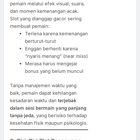
pemain melalui efek visual, suara,
dan momen kemenangan acak.
Slot yang dianggap gacor sering
membuat pemain:
Terlena karena kemenangan
berturut-turut
Enggan berhenti karena
“nyaris menang” (near miss)
Merasa harus mengejar
bonus yang belum muncul
Tanpa manajemen waktu yang
baik, pemain dapat kehilangan
kesadaran waktu dan
terjebak
dalam sesi bermain yang panjang
tanpa jeda
, yang berisiko terhadap
kesehatan fisik maupun psikologis.