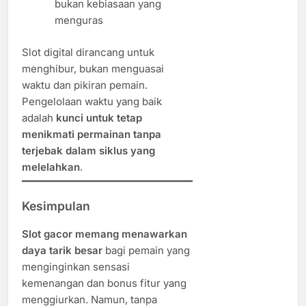
bukan kebiasaan yang
menguras
Slot digital dirancang untuk
menghibur, bukan menguasai
waktu dan pikiran pemain.
Pengelolaan waktu yang baik
adalah
kunci untuk tetap
menikmati permainan tanpa
terjebak dalam siklus yang
melelahkan
.
Kesimpulan
Slot gacor memang menawarkan
daya tarik besar
bagi pemain yang
menginginkan sensasi
kemenangan dan bonus fitur yang
menggiurkan. Namun, tanpa