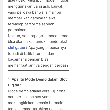
atau tidak. Meskipun mode ini tidak
menggunakan uang asli, banyak
yang percaya bahwa ia mampu
memberikan gambaran awal
terhadap performa sebuah
permainan.
Namun, seberapa jauh mode demo
bisa diandalkan untuk mendeteksi
slot gacor
? Apa yang sebenarnya
terjadi di balik fitur ini, dan
bagaimana pemain bisa
memanfaatkannya dengan cerdas?
1. Apa Itu Mode Demo dalam Slot
Digital?
Mode demo adalah versi uji coba
dari permainan slot yang
memungkinkan pemain bermain
tanpa mempertaruhkan uang asli.