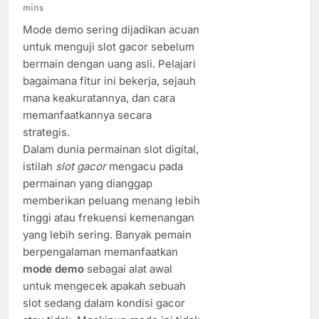
mins
Mode demo sering dijadikan acuan
untuk menguji slot gacor sebelum
bermain dengan uang asli. Pelajari
bagaimana fitur ini bekerja, sejauh
mana keakuratannya, dan cara
memanfaatkannya secara
strategis.
Dalam dunia permainan slot digital,
istilah
slot gacor
mengacu pada
permainan yang dianggap
memberikan peluang menang lebih
tinggi atau frekuensi kemenangan
yang lebih sering. Banyak pemain
berpengalaman memanfaatkan
mode demo
sebagai alat awal
untuk mengecek apakah sebuah
slot sedang dalam kondisi gacor