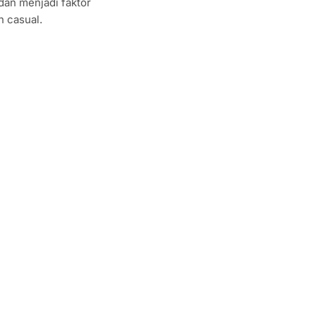
dan menjadi faktor
 casual.