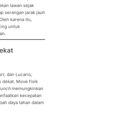
kan lawan sejak
ap serangan jarak jauh
leh karena itu,
ting untuk
an.
ekat
r, dan Lucario,
 dekat. Move fisik
Punch
memungkinkan
nfaatkan kecepatan
ah daya tahan dalam