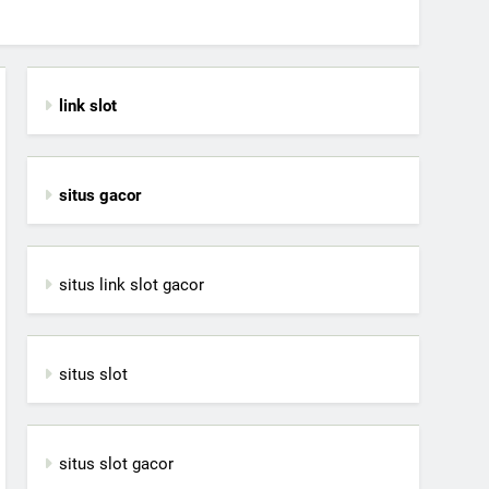
link slot
situs gacor
situs link slot gacor
situs slot
situs slot gacor