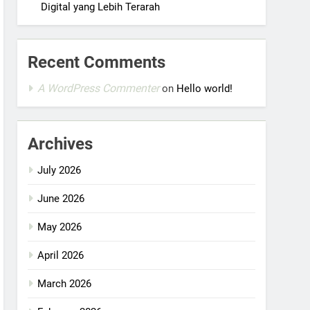
Digital yang Lebih Terarah
Recent Comments
A WordPress Commenter
on
Hello world!
Archives
July 2026
June 2026
May 2026
April 2026
March 2026