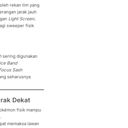
oleh rekan tim yang
rangan jarak jauh
ngan
Light Screen
,
gi sweeper fisik
h
sering digunakan
ice Band
Focus Sash
ang seharusnya
arak Dekat
kémon fisik mampu
.
pat memaksa lawan