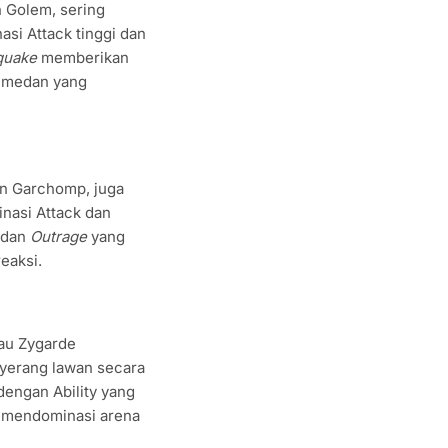
n Golem, sering
si Attack tinggi dan
quake
memberikan
i medan yang
an Garchomp, juga
nasi Attack dan
dan
Outrage
yang
eaksi.
au Zygarde
nyerang lawan secara
dengan Ability yang
 mendominasi arena