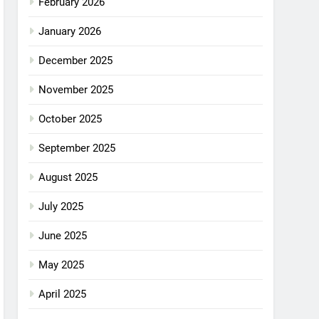
February 2026
January 2026
December 2025
November 2025
October 2025
September 2025
August 2025
July 2025
June 2025
May 2025
April 2025