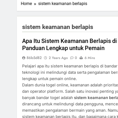
Home
sistem keamanan berlapis
sistem keamanan berlapis
Apa Itu Sistem Keamanan Berlapis di
Panduan Lengkap untuk Pemain
86b5d82
2 Years Ago
0
6 Mins
Pelajari apa itu sistem keamanan berlapis di banda
teknologi ini melindungi data serta pengalaman b
lengkap untuk pemain online.
Dalam dunia togel online, keamanan adalah priorit
dan operator platform. Salah satu inovasi penting y
banyak bandar togel adalah
sistem keamanan berl
dirancang untuk melindungi data pengguna, mence
memastikan pengalaman bermain yang aman. Namu
sistem keamanan berlapis itu, dan bagaimana cara ke