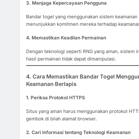
3. Menjaga Kepercayaan Pengguna
Bandar togel yang menggunakan sistem keamanan 
menunjukkan komitmen mereka terhadap keamana
4. Memastikan Keadilan Permainan
Dengan teknologi seperti RNG yang aman, sistem 
hasil permainan tidak dapat dimanipulasi.
4. Cara Memastikan Bandar Togel Menggu
Keamanan Berlapis
1. Periksa Protokol HTTPS
Situs yang aman harus menggunakan protokol HTT
gembok di bilah alamat browser.
2. Cari Informasi tentang Teknologi Keamanan