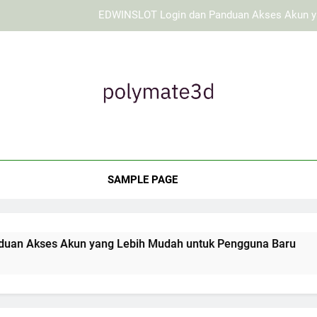
EDWINSLOT Login dan Panduan Akses Akun ya
Panduan Login
Login Lebah4D Lebih Mudah dengan Da
Cara Memerik
ymate 3D
EDWINSLOT Login dan Panduan Akses Akun ya
olusi Cetak 3D Berkualitas Tinggi Dari Polymate 3D. Teknologi
Panduan Login
SAMPLE PAGE
Login Lebah4D Lebih Mudah dengan Da
kun yang Lebih Mudah untuk Pengguna Baru
Panduan L
2 Months Ag