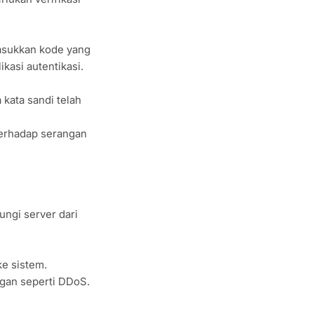
asukkan kode yang
ikasi autentikasi.
 kata sandi telah
erhadap serangan
ungi server dari
e sistem.
gan seperti DDoS.