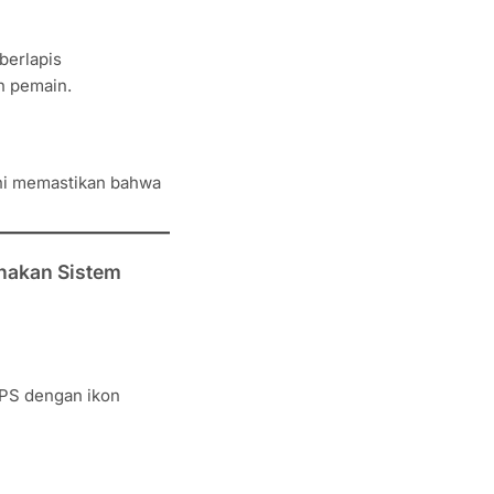
berlapis
n pemain.
ini memastikan bahwa
nakan Sistem
PS dengan ikon