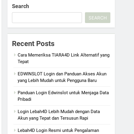
Search
SEARCH
Recent Posts
Cara Memeriksa TIARA4D Link Alternatif yang
Tepat
EDWINSLOT Login dan Panduan Akses Akun
yang Lebih Mudah untuk Pengguna Baru
Panduan Login Edwinslot untuk Menjaga Data
Pribadi
Login Lebah4D Lebih Mudah dengan Data
Akun yang Tepat dan Tersusun Rapi
Lebah4D Login Resmi untuk Pengalaman