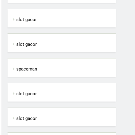
slot gacor
slot gacor
spaceman
slot gacor
slot gacor