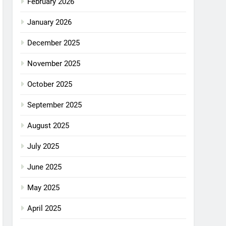
February 2026
January 2026
December 2025
November 2025
October 2025
September 2025
August 2025
July 2025
June 2025
May 2025
April 2025