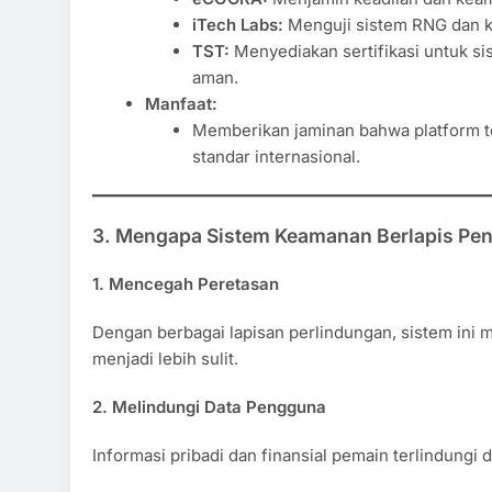
iTech Labs:
Menguji sistem RNG dan 
TST:
Menyediakan sertifikasi untuk s
aman.
Manfaat:
Memberikan jaminan bahwa platform te
standar internasional.
3. Mengapa Sistem Keamanan Berlapis Pen
1. Mencegah Peretasan
Dengan berbagai lapisan perlindungan, sistem ini
menjadi lebih sulit.
2. Melindungi Data Pengguna
Informasi pribadi dan finansial pemain terlindungi d