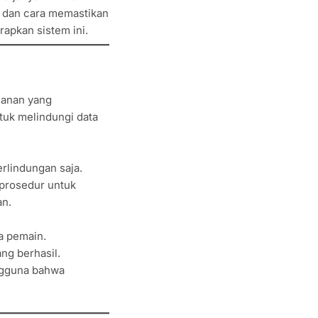
, dan cara memastikan
apkan sistem ini.
manan yang
uk melindungi data
rlindungan saja.
prosedur untuk
an.
a pemain.
g berhasil.
gguna bahwa