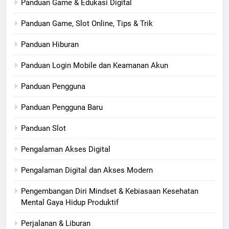
Panduan Game & Edukasi Digital
Panduan Game, Slot Online, Tips & Trik
Panduan Hiburan
Panduan Login Mobile dan Keamanan Akun
Panduan Pengguna
Panduan Pengguna Baru
Panduan Slot
Pengalaman Akses Digital
Pengalaman Digital dan Akses Modern
Pengembangan Diri Mindset & Kebiasaan Kesehatan
Mental Gaya Hidup Produktif
Perjalanan & Liburan