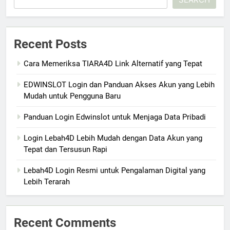
Recent Posts
Cara Memeriksa TIARA4D Link Alternatif yang Tepat
EDWINSLOT Login dan Panduan Akses Akun yang Lebih
Mudah untuk Pengguna Baru
Panduan Login Edwinslot untuk Menjaga Data Pribadi
Login Lebah4D Lebih Mudah dengan Data Akun yang
Tepat dan Tersusun Rapi
Lebah4D Login Resmi untuk Pengalaman Digital yang
Lebih Terarah
Recent Comments