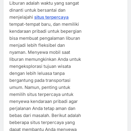
Liburan adalah waktu yang sangat
dinanti untuk bersantai dan
menjelajahi
situs terpercaya
tempat-tempat baru, dan memiliki
kendaraan pribadi untuk bepergian
bisa membuat pengalaman liburan
menjadi lebih fleksibel dan
nyaman. Menyewa mobil saat
liburan memungkinkan Anda untuk
mengeksplorasi tujuan wisata
dengan lebih leluasa tanpa
bergantung pada transportasi
umum. Namun, penting untuk
memilih situs terpercaya untuk
menyewa kendaraan pribadi agar
perjalanan Anda tetap aman dan
bebas dari masalah. Berikut adalah
beberapa situs terpercaya yang
dapat membantu Anda menyewa