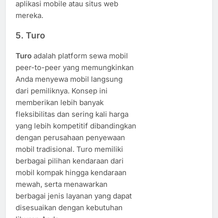
aplikasi mobile atau situs web
mereka.
5.
Turo
Turo
adalah platform sewa mobil
peer-to-peer yang memungkinkan
Anda menyewa mobil langsung
dari pemiliknya. Konsep ini
memberikan lebih banyak
fleksibilitas dan sering kali harga
yang lebih kompetitif dibandingkan
dengan perusahaan penyewaan
mobil tradisional. Turo memiliki
berbagai pilihan kendaraan dari
mobil kompak hingga kendaraan
mewah, serta menawarkan
berbagai jenis layanan yang dapat
disesuaikan dengan kebutuhan