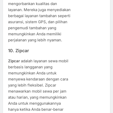
mengorbankan kualitas dan
layanan. Mereka juga menyediakan
berbagai layanan tambahan seperti
asuransi, sistem GPS, dan pilihan
pengemudi tambahan yang
memungkinkan Anda memiliki
perjalanan yang lebih nyaman.
10.
Zipcar
Zipcar
adalah layanan sewa mobil
berbasis langganan yang
memungkinkan Anda untuk
menyewa kendaraan dengan cara
yang lebih fleksibel. Zipcar
menawarkan mobil sewa per jam
atau harian, yang memungkinkan
Anda untuk menggunakannya
hanya ketika Anda benar-benar