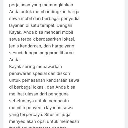
perjalanan yang memungkinkan
Anda untuk membandingkan harga
sewa mobil dari berbagai penyedia
layanan di satu tempat. Dengan
Kayak, Anda bisa mencari mobil
sewa terbaik berdasarkan lokasi,
jenis kendaraan, dan harga yang
sesuai dengan anggaran liburan
Anda.
Kayak sering menawarkan
penawaran spesial dan diskon
untuk pemesanan kendaraan sewa
di berbagai lokasi, dan Anda bisa
melihat ulasan dari pengguna
sebelumnya untuk membantu
memilih penyedia layanan sewa
yang terpercaya. Situs ini juga
menyediakan opsi untuk memesan