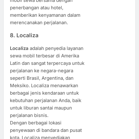
mobil sewa bersama dengan
penerbangan atau hotel,
memberikan kenyamanan dalam
merencanakan perjalanan.
8.
Localiza
Localiza
adalah penyedia layanan
sewa mobil terbesar di Amerika
Latin dan sangat terpercaya untuk
perjalanan ke negara-negara
seperti Brasil, Argentina, dan
Meksiko. Localiza menawarkan
berbagai jenis kendaraan untuk
kebutuhan perjalanan Anda, baik
untuk liburan santai maupun
perjalanan bisnis.
Dengan berbagai lokasi
penyewaan di bandara dan pusat
kota, Localiza menyediakan