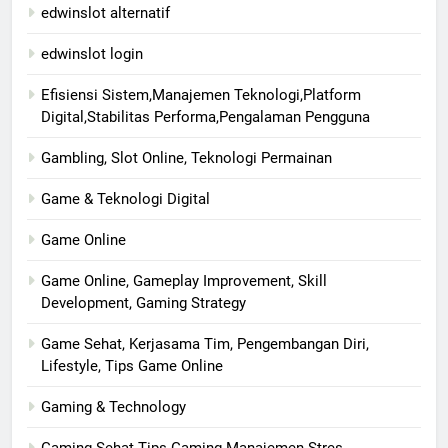
edwinslot alternatif
edwinslot login
Efisiensi Sistem,Manajemen Teknologi,Platform
Digital,Stabilitas Performa,Pengalaman Pengguna
Gambling, Slot Online, Teknologi Permainan
Game & Teknologi Digital
Game Online
Game Online, Gameplay Improvement, Skill
Development, Gaming Strategy
Game Sehat, Kerjasama Tim, Pengembangan Diri,
Lifestyle, Tips Game Online
Gaming & Technology