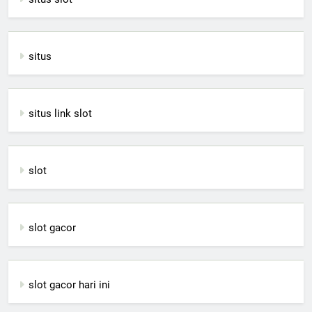
situs
situs link slot
slot
slot gacor
slot gacor hari ini