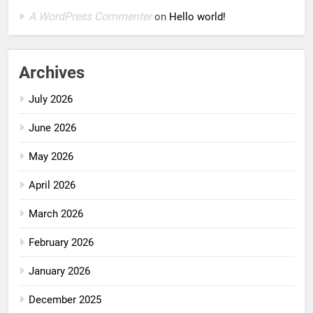
A WordPress Commenter
on
Hello world!
Archives
July 2026
June 2026
May 2026
April 2026
March 2026
February 2026
January 2026
December 2025