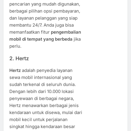
pencarian yang mudah digunakan,
berbagai pilihan opsi pembayaran,
dan layanan pelanggan yang siap
membantu 24/7. Anda juga bisa
memanfaatkan fitur
pengembalian
mobil di tempat yang berbeda
jika
perlu.
2.
Hertz
Hertz
adalah penyedia layanan
sewa mobil internasional yang
sudah terkenal di seluruh dunia.
Dengan lebih dari 10.000 lokasi
penyewaan di berbagai negara,
Hertz menawarkan berbagai jenis
kendaraan untuk disewa, mulai dari
mobil kecil untuk perjalanan
singkat hingga kendaraan besar