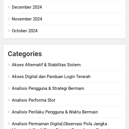
December 2024
November 2024
October 2024
Categories
Akses Alternatif & Stabilitas Sistem
Akses Digital dan Panduan Login Terarah
Analisis Pengguna & Strategi Bermain
Analisis Performa Slot
Analisis Perilaku Pengguna & Waktu Bermain
Analisis Permainan Digital,Observasi Pola Jangka