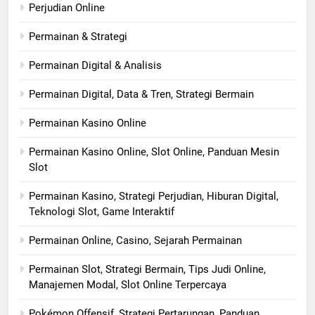
Perjudian Online
Permainan & Strategi
Permainan Digital & Analisis
Permainan Digital, Data & Tren, Strategi Bermain
Permainan Kasino Online
Permainan Kasino Online, Slot Online, Panduan Mesin
Slot
Permainan Kasino, Strategi Perjudian, Hiburan Digital,
Teknologi Slot, Game Interaktif
Permainan Online, Casino, Sejarah Permainan
Permainan Slot, Strategi Bermain, Tips Judi Online,
Manajemen Modal, Slot Online Terpercaya
Pokémon Offensif, Strategi Pertarungan, Panduan