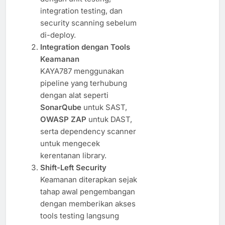
integration testing, dan
security scanning sebelum
di-deploy.
Integration dengan Tools
Keamanan
KAYA787 menggunakan
pipeline yang terhubung
dengan alat seperti
SonarQube
untuk SAST,
OWASP ZAP
untuk DAST,
serta dependency scanner
untuk mengecek
kerentanan library.
Shift-Left Security
Keamanan diterapkan sejak
tahap awal pengembangan
dengan memberikan akses
tools testing langsung