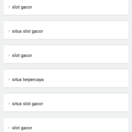
slot gacor
situs slot gacor
slot gacor
situs terpercaya
situs slot gacor
slot gacor