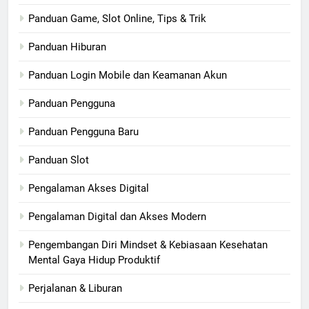
Panduan Game, Slot Online, Tips & Trik
Panduan Hiburan
Panduan Login Mobile dan Keamanan Akun
Panduan Pengguna
Panduan Pengguna Baru
Panduan Slot
Pengalaman Akses Digital
Pengalaman Digital dan Akses Modern
Pengembangan Diri Mindset & Kebiasaan Kesehatan
Mental Gaya Hidup Produktif
Perjalanan & Liburan