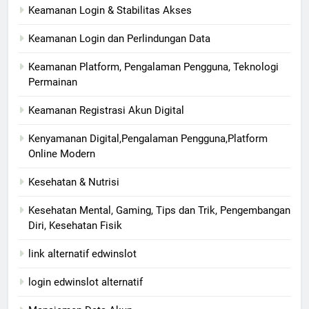
Keamanan Login & Stabilitas Akses
Keamanan Login dan Perlindungan Data
Keamanan Platform, Pengalaman Pengguna, Teknologi
Permainan
Keamanan Registrasi Akun Digital
Kenyamanan Digital,Pengalaman Pengguna,Platform
Online Modern
Kesehatan & Nutrisi
Kesehatan Mental, Gaming, Tips dan Trik, Pengembangan
Diri, Kesehatan Fisik
link alternatif edwinslot
login edwinslot alternatif