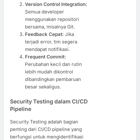
Version Control Integration:
Semua developer
menggunakan repositori
bersama, misalnya Git.
Feedback Cepat:
Jika
terjadi error, tim segera
mendapat notifikasi.
Frequent Commit:
Perubahan kecil dan rutin
lebih mudah dikontrol
dibandingkan pembaruan
besar sekaligus.
Security Testing dalam CI/CD
Pipeline
Security Testing adalah bagian
penting dari CI/CD pipeline yang
berfungsi untuk mengidentifikasi