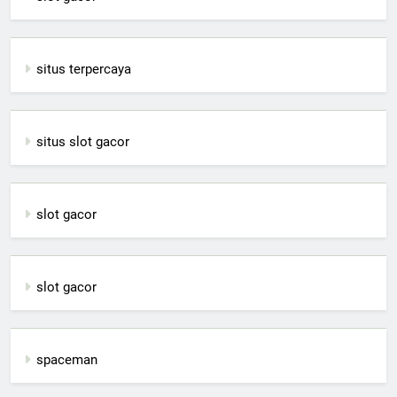
situs terpercaya
situs slot gacor
slot gacor
slot gacor
spaceman