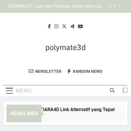
Skip
Panduan Login Edwinslot untuk Menjaga Data
to
Pribadi
content
Login Lebah4D Lebih Mudah dengan Data Akun
yang Tepat dan Tersusun Rapi
Cara Memeriksa TIARA4D Link Alternatif yang
Tepat
EDWINSLOT Login dan Panduan Akses Akun yang
Lebih Mudah untuk Pengguna Baru
Panduan Login Edwinslot untuk Menjaga Data
Pribadi
Polymate 3D
Dapatkan Solusi Cetak 3D Berkualitas
Login Lebah4D Lebih Mudah dengan Data Akun
NEWSLETTER
RANDOM NEWS
yang Tepat dan Tersusun Rapi
Tinggi Dari Polymate 3D. Teknologi Inovatif
Untuk Kebutuhan Industri Anda.
MENU
ra Memeriksa TIARA4D Link Alternatif yang Tepat
EDWI
HEADLINES
Weeks Ago
1 Mon