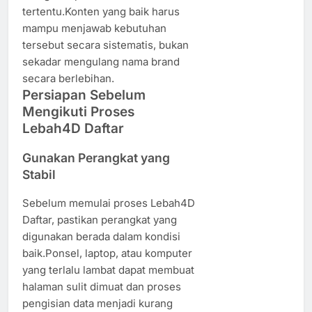
tertentu.Konten yang baik harus
mampu menjawab kebutuhan
tersebut secara sistematis, bukan
sekadar mengulang nama brand
secara berlebihan.
Persiapan Sebelum
Mengikuti Proses
Lebah4D Daftar
Gunakan Perangkat yang
Stabil
Sebelum memulai proses Lebah4D
Daftar, pastikan perangkat yang
digunakan berada dalam kondisi
baik.Ponsel, laptop, atau komputer
yang terlalu lambat dapat membuat
halaman sulit dimuat dan proses
pengisian data menjadi kurang