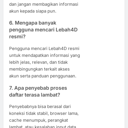
dan jangan membagikan informasi
akun kepada siapa pun.
6. Mengapa banyak
pengguna mencari Lebah4D
resmi?
Pengguna mencari Lebah4D resmi
untuk mendapatkan informasi yang
lebih jelas, relevan, dan tidak
membingungkan terkait akses
akun serta panduan penggunaan.
7. Apa penyebab proses
daftar terasa lambat?
Penyebabnya bisa berasal dari
koneksi tidak stabil, browser lama,
cache menumpuk, perangkat
lambat, atau kesalahan input data