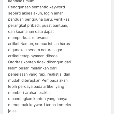
kendala umum.
Penggunaan semantic keyword
seperti akses akun, login aman,
panduan pengguna baru, verifikasi,
perangkat pribadi, pusat bantuan,
dan keamanan data dapat
memperkuat relevansi
artikel.Namun, semua istilah harus
digunakan secara natural agar
artikel tetap nyaman dibaca.
Otoritas konten tidak dibangun dari
klaim besar, melainkan dari
penjelasan yang rapi, realistis, dan
mudah diterapkan.Pembaca akan
lebih percaya pada artikel yang
memberi arahan praktis
dibandingkan konten yang hanya
menumpuk keyword tanpa konteks
jelas.