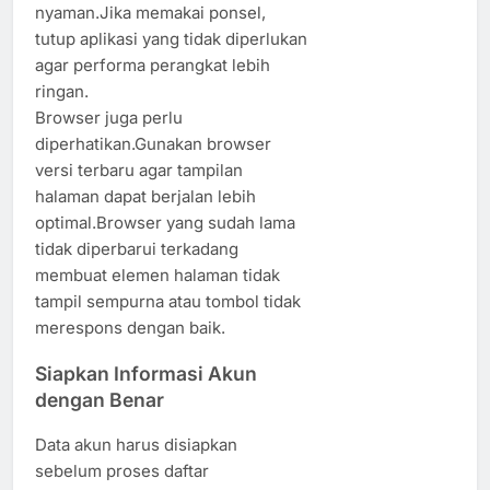
nyaman.Jika memakai ponsel,
tutup aplikasi yang tidak diperlukan
agar performa perangkat lebih
ringan.
Browser juga perlu
diperhatikan.Gunakan browser
versi terbaru agar tampilan
halaman dapat berjalan lebih
optimal.Browser yang sudah lama
tidak diperbarui terkadang
membuat elemen halaman tidak
tampil sempurna atau tombol tidak
merespons dengan baik.
Siapkan Informasi Akun
dengan Benar
Data akun harus disiapkan
sebelum proses daftar