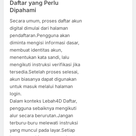
Daftar yang Perlu
Dipahami
Secara umum, proses daftar akun
digital dimulai dari halaman
pendaftaran.Pengguna akan
diminta mengisi informasi dasar,
membuat identitas akun,
menentukan kata sandi, lalu
mengikuti instruksi verifikasi jika
tersedia.Setelah proses selesai,
akun biasanya dapat digunakan
untuk masuk melalui halaman
login.
Dalam konteks Lebah4D Daftar,
pengguna sebaiknya mengikuti
alur secara berurutan.Jangan
terburu-buru melewati instruksi
yang muncul pada layar.Setiap