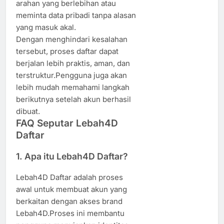
arahan yang berlebihan atau
meminta data pribadi tanpa alasan
yang masuk akal.
Dengan menghindari kesalahan
tersebut, proses daftar dapat
berjalan lebih praktis, aman, dan
terstruktur.Pengguna juga akan
lebih mudah memahami langkah
berikutnya setelah akun berhasil
dibuat.
FAQ Seputar Lebah4D
Daftar
1. Apa itu Lebah4D Daftar?
Lebah4D Daftar adalah proses
awal untuk membuat akun yang
berkaitan dengan akses brand
Lebah4D.Proses ini membantu