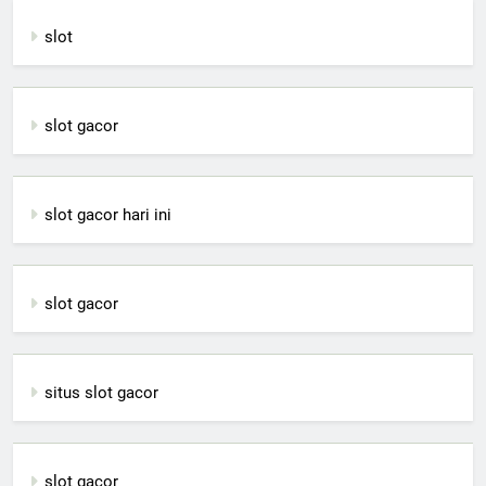
slot
slot gacor
slot gacor hari ini
slot gacor
situs slot gacor
slot gacor