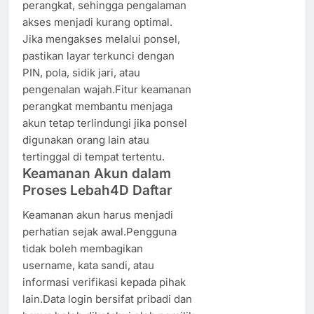
perangkat, sehingga pengalaman
akses menjadi kurang optimal.
Jika mengakses melalui ponsel,
pastikan layar terkunci dengan
PIN, pola, sidik jari, atau
pengenalan wajah.Fitur keamanan
perangkat membantu menjaga
akun tetap terlindungi jika ponsel
digunakan orang lain atau
tertinggal di tempat tertentu.
Keamanan Akun dalam
Proses Lebah4D Daftar
Keamanan akun harus menjadi
perhatian sejak awal.Pengguna
tidak boleh membagikan
username, kata sandi, atau
informasi verifikasi kepada pihak
lain.Data login bersifat pribadi dan