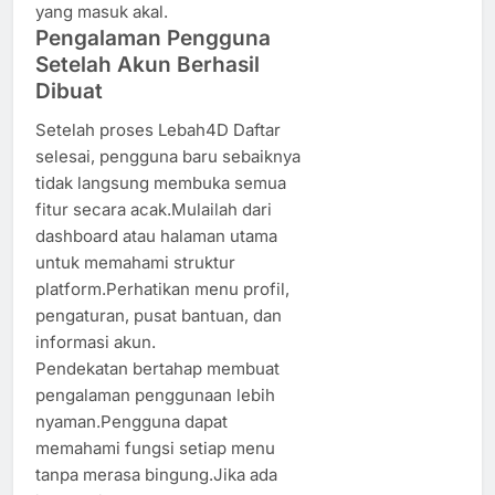
yang masuk akal.
Pengalaman Pengguna
Setelah Akun Berhasil
Dibuat
Setelah proses Lebah4D Daftar
selesai, pengguna baru sebaiknya
tidak langsung membuka semua
fitur secara acak.Mulailah dari
dashboard atau halaman utama
untuk memahami struktur
platform.Perhatikan menu profil,
pengaturan, pusat bantuan, dan
informasi akun.
Pendekatan bertahap membuat
pengalaman penggunaan lebih
nyaman.Pengguna dapat
memahami fungsi setiap menu
tanpa merasa bingung.Jika ada