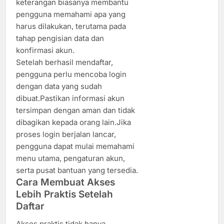
keterangan biasanya membantu
pengguna memahami apa yang
harus dilakukan, terutama pada
tahap pengisian data dan
konfirmasi akun.
Setelah berhasil mendaftar,
pengguna perlu mencoba login
dengan data yang sudah
dibuat.Pastikan informasi akun
tersimpan dengan aman dan tidak
dibagikan kepada orang lain.Jika
proses login berjalan lancar,
pengguna dapat mulai memahami
menu utama, pengaturan akun,
serta pusat bantuan yang tersedia.
Cara Membuat Akses
Lebih Praktis Setelah
Daftar
Akses praktis tidak hanya