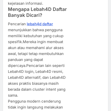
kejelasan informasi.
Mengapa Lebah4D Daftar
Banyak Dicari?
Pencarian
lebah4d daftar
menunjukkan bahwa pengguna
memiliki kebutuhan yang cukup
spesifik.Mereka ingin membuat
akun atau memahami alur akses
awal, tetapi tetap membutuhkan
panduan yang dapat
dipercaya.Pencarian lain seperti
Lebah4D login, Lebah4D resmi,
Lebah4D alternatif, dan Lebah4D
akses praktis biasanya masih
berada dalam cluster intent yang
sama.
Pengguna modern cenderung
tidak ingin langsung melakukan