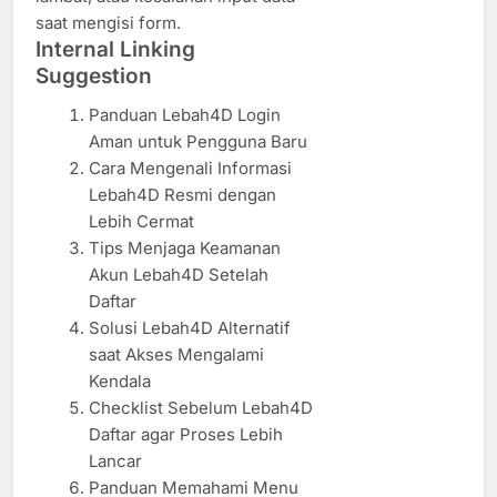
saat mengisi form.
Internal Linking
Suggestion
Panduan Lebah4D Login
Aman untuk Pengguna Baru
Cara Mengenali Informasi
Lebah4D Resmi dengan
Lebih Cermat
Tips Menjaga Keamanan
Akun Lebah4D Setelah
Daftar
Solusi Lebah4D Alternatif
saat Akses Mengalami
Kendala
Checklist Sebelum Lebah4D
Daftar agar Proses Lebih
Lancar
Panduan Memahami Menu