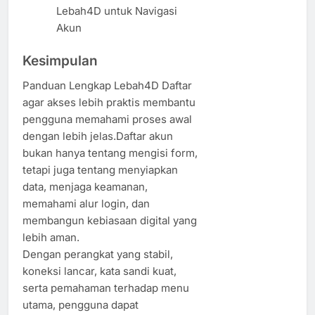
Lebah4D untuk Navigasi
Akun
Kesimpulan
Panduan Lengkap Lebah4D Daftar
agar akses lebih praktis membantu
pengguna memahami proses awal
dengan lebih jelas.Daftar akun
bukan hanya tentang mengisi form,
tetapi juga tentang menyiapkan
data, menjaga keamanan,
memahami alur login, dan
membangun kebiasaan digital yang
lebih aman.
Dengan perangkat yang stabil,
koneksi lancar, kata sandi kuat,
serta pemahaman terhadap menu
utama, pengguna dapat