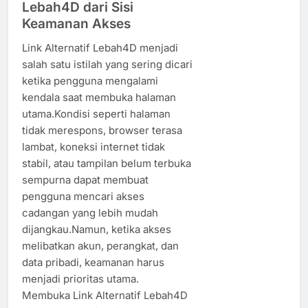
Lebah4D dari Sisi
Keamanan Akses
Link Alternatif Lebah4D menjadi
salah satu istilah yang sering dicari
ketika pengguna mengalami
kendala saat membuka halaman
utama.Kondisi seperti halaman
tidak merespons, browser terasa
lambat, koneksi internet tidak
stabil, atau tampilan belum terbuka
sempurna dapat membuat
pengguna mencari akses
cadangan yang lebih mudah
dijangkau.Namun, ketika akses
melibatkan akun, perangkat, dan
data pribadi, keamanan harus
menjadi prioritas utama.
Membuka Link Alternatif Lebah4D