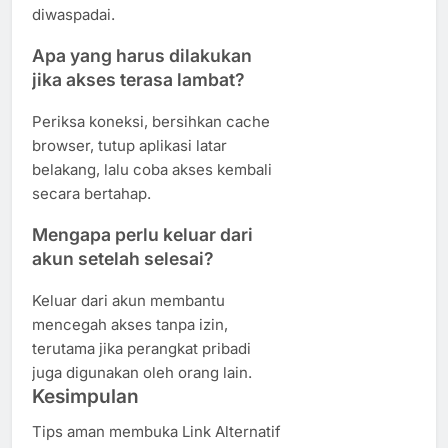
diwaspadai.
Apa yang harus dilakukan
jika akses terasa lambat?
Periksa koneksi, bersihkan cache
browser, tutup aplikasi latar
belakang, lalu coba akses kembali
secara bertahap.
Mengapa perlu keluar dari
akun setelah selesai?
Keluar dari akun membantu
mencegah akses tanpa izin,
terutama jika perangkat pribadi
juga digunakan oleh orang lain.
Kesimpulan
Tips aman membuka Link Alternatif