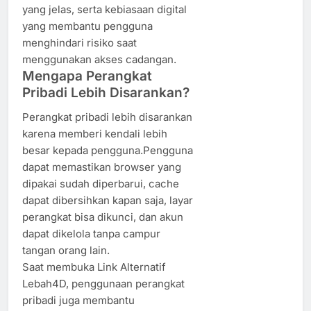
yang jelas, serta kebiasaan digital
yang membantu pengguna
menghindari risiko saat
menggunakan akses cadangan.
Mengapa Perangkat
Pribadi Lebih Disarankan?
Perangkat pribadi lebih disarankan
karena memberi kendali lebih
besar kepada pengguna.Pengguna
dapat memastikan browser yang
dipakai sudah diperbarui, cache
dapat dibersihkan kapan saja, layar
perangkat bisa dikunci, dan akun
dapat dikelola tanpa campur
tangan orang lain.
Saat membuka Link Alternatif
Lebah4D, penggunaan perangkat
pribadi juga membantu