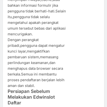
bahkan informasi formulir jika
pengguna tidak berhati-hati.Selain
itu,pengguna tidak selalu
mengetahui apakah perangkat
umum tersebut bebas dari aplikasi
mencurigakan.
Dengan perangkat
pribadi,pengguna dapat mengatur
kunci layar,mengaktifkan
pembaruan sistem,memasang
perlindungan keamanan,dan
menghapus data browser secara
berkala.Semua ini membantu
proses pendaftaran berjalan lebih
aman dan stabil.
Persiapan Sebelum
Melakukan Edwinslot
Daftar