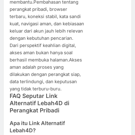
membantu.Pembahasan tentang
perangkat pribadi, browser
terbaru, koneksi stabil, kata sandi
kuat, navigasi aman, dan kebiasaan
keluar dari akun jauh lebih relevan
dengan kebutuhan pencarian.
Dari perspektif keahlian digital,
akses aman bukan hanya soal
berhasil membuka halaman.Akses
aman adalah proses yang
dilakukan dengan perangkat siap,
data terlindungi, dan keputusan
yang tidak terburu-buru.
FAQ Seputar Link
Alternatif Lebah4D di
Perangkat Pribadi
Apa itu Link Alternatif
Lebah4D?