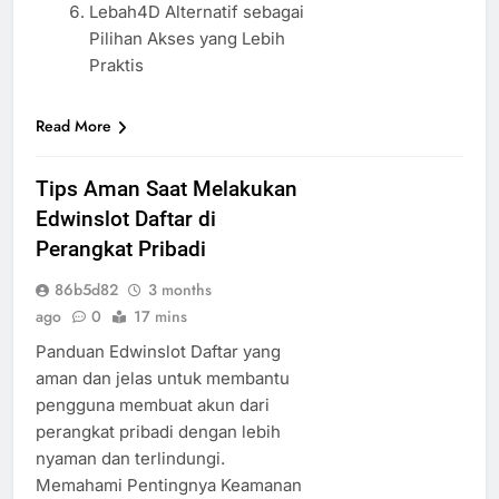
Lebah4D Alternatif sebagai
Pilihan Akses yang Lebih
Praktis
Read More
Tips Aman Saat Melakukan
Edwinslot Daftar di
Perangkat Pribadi
86b5d82
3 months
ago
0
17 mins
Panduan Edwinslot Daftar yang
aman dan jelas untuk membantu
pengguna membuat akun dari
perangkat pribadi dengan lebih
nyaman dan terlindungi.
Memahami Pentingnya Keamanan