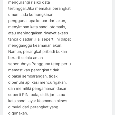
mengurangi risiko data
tertinggal.Jika memakai perangkat
umum, ada kemungkinan
pengguna lupa keluar dari akun,
menyimpan kata sandi otomatis,
atau meninggalkan riwayat akses
tanpa disadari.Hal seperti ini dapat
mengganggu keamanan akun.
Namun, perangkat pribadi bukan
berarti selalu aman
sepenuhnya.Pengguna tetap perlu
memastikan perangkat tidak
dipakai sembarangan, tidak
dipenuhi aplikasi mencurigakan,
dan memiliki pengamanan dasar
seperti PIN, pola, sidik jari, atau
kata sandi layar.Keamanan akses
dimulai dari perangkat yang
digunakan.