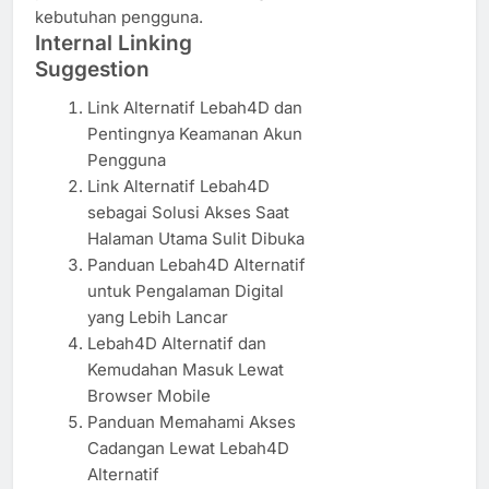
kebutuhan pengguna.
Internal Linking
Suggestion
Link Alternatif Lebah4D dan
Pentingnya Keamanan Akun
Pengguna
Link Alternatif Lebah4D
sebagai Solusi Akses Saat
Halaman Utama Sulit Dibuka
Panduan Lebah4D Alternatif
untuk Pengalaman Digital
yang Lebih Lancar
Lebah4D Alternatif dan
Kemudahan Masuk Lewat
Browser Mobile
Panduan Memahami Akses
Cadangan Lewat Lebah4D
Alternatif