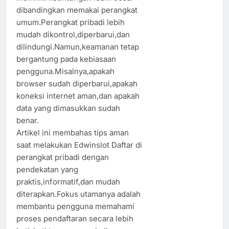
dibandingkan memakai perangkat
umum.Perangkat pribadi lebih
mudah dikontrol,diperbarui,dan
dilindungi.Namun,keamanan tetap
bergantung pada kebiasaan
pengguna.Misalnya,apakah
browser sudah diperbarui,apakah
koneksi internet aman,dan apakah
data yang dimasukkan sudah
benar.
Artikel ini membahas tips aman
saat melakukan Edwinslot Daftar di
perangkat pribadi dengan
pendekatan yang
praktis,informatif,dan mudah
diterapkan.Fokus utamanya adalah
membantu pengguna memahami
proses pendaftaran secara lebih