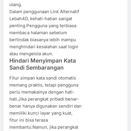
ulang.
Dalam penggunaan Link Alternatif
Lebah4D, kehati-hatian sangat
penting.Pengguna yang terbiasa
membaca halaman sebelum
bertindak biasanya lebih mampu
menghindari kesalahan saat login
atau mengelola akun.
Hindari Menyimpan Kata
Sandi Sembarangan
Fitur simpan kata sandi otomatis
memang praktis, tetapi pengguna
perlu memakainya dengan hati-
hati.Jika perangkat pribadi benar-
benar hanya digunakan sendiri dan
memiliki kunci layar yang kuat,
fitur ini bisa terasa
membantu.Namun, jika perangkat