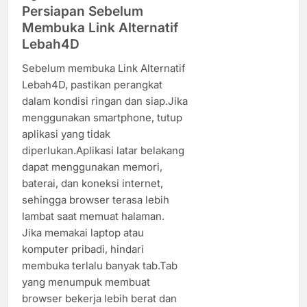
Persiapan Sebelum
Membuka Link Alternatif
Lebah4D
Sebelum membuka Link Alternatif
Lebah4D, pastikan perangkat
dalam kondisi ringan dan siap.Jika
menggunakan smartphone, tutup
aplikasi yang tidak
diperlukan.Aplikasi latar belakang
dapat menggunakan memori,
baterai, dan koneksi internet,
sehingga browser terasa lebih
lambat saat memuat halaman.
Jika memakai laptop atau
komputer pribadi, hindari
membuka terlalu banyak tab.Tab
yang menumpuk membuat
browser bekerja lebih berat dan