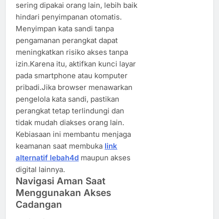
sering dipakai orang lain, lebih baik
hindari penyimpanan otomatis.
Menyimpan kata sandi tanpa
pengamanan perangkat dapat
meningkatkan risiko akses tanpa
izin.Karena itu, aktifkan kunci layar
pada smartphone atau komputer
pribadi.Jika browser menawarkan
pengelola kata sandi, pastikan
perangkat tetap terlindungi dan
tidak mudah diakses orang lain.
Kebiasaan ini membantu menjaga
keamanan saat membuka
link
alternatif lebah4d
maupun akses
digital lainnya.
Navigasi Aman Saat
Menggunakan Akses
Cadangan