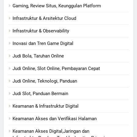
Gaming, Review Situs, Keunggulan Platform
Infrastruktur & Arsitektur Cloud
Infrastruktur & Observability
Inovasi dan Tren Game Digital
Judi Bola, Taruhan Online
Judi Online, Slot Online, Pembayaran Cepat
Judi Online, Teknologi, Panduan
Judi Slot, Panduan Bermain
Keamanan & Infrastruktur Digital
Keamanan Akses dan Verifikasi Halaman
Keamanan Akses Digital,Jaringan dan