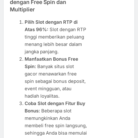
dengan Free Spin dan
Multiplier
Pilih Slot dengan RTP di
Atas 96%:
Slot dengan RTP
tinggi memberikan peluang
menang lebih besar dalam
jangka panjang.
Manfaatkan Bonus Free
Spin:
Banyak situs slot
gacor menawarkan free
spin sebagai bonus deposit,
event mingguan, atau
hadiah loyalitas.
Coba Slot dengan Fitur Buy
Bonus:
Beberapa slot
memungkinkan Anda
membeli free spin langsung,
sehingga Anda bisa memulai