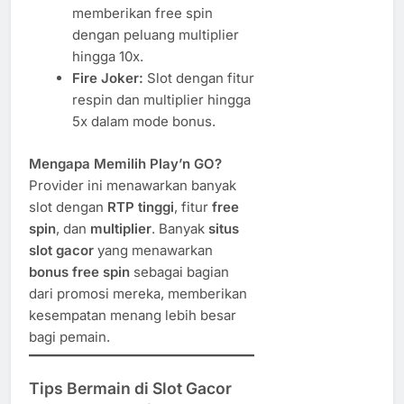
memberikan free spin
dengan peluang multiplier
hingga 10x.
Fire Joker:
Slot dengan fitur
respin dan multiplier hingga
5x dalam mode bonus.
Mengapa Memilih Play’n GO?
Provider ini menawarkan banyak
slot dengan
RTP tinggi
, fitur
free
spin
, dan
multiplier
. Banyak
situs
slot gacor
yang menawarkan
bonus free spin
sebagai bagian
dari promosi mereka, memberikan
kesempatan menang lebih besar
bagi pemain.
Tips Bermain di Slot Gacor