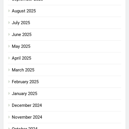
August 2025
July 2025
June 2025
May 2025
April 2025
March 2025
February 2025
January 2025
December 2024
November 2024
October 2024