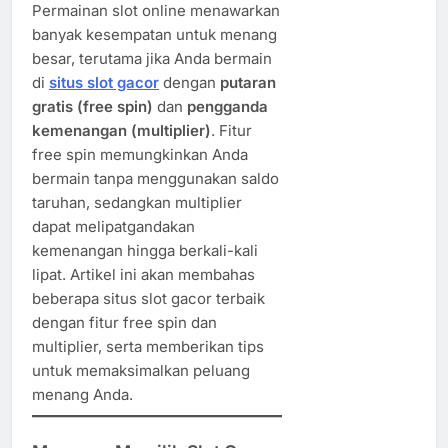
Permainan slot online menawarkan
banyak kesempatan untuk menang
besar, terutama jika Anda bermain
di
situs slot gacor
dengan
putaran
gratis (free spin)
dan
pengganda
kemenangan (multiplier)
. Fitur
free spin memungkinkan Anda
bermain tanpa menggunakan saldo
taruhan, sedangkan multiplier
dapat melipatgandakan
kemenangan hingga berkali-kali
lipat. Artikel ini akan membahas
beberapa situs slot gacor terbaik
dengan fitur free spin dan
multiplier, serta memberikan tips
untuk memaksimalkan peluang
menang Anda.