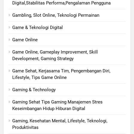
Digital,Stabilitas Performa,Pengalaman Pengguna
Gambling, Slot Online, Teknologi Permainan
Game & Teknologi Digital
Game Online
Game Online, Gameplay Improvement, Skill
Development, Gaming Strategy
Game Sehat, Kerjasama Tim, Pengembangan Diri,
Lifestyle, Tips Game Online
Gaming & Technology
Gaming Sehat Tips Gaming Manajemen Stres
Keseimbangan Hidup Hiburan Digital
Gaming, Kesehatan Mental, Lifestyle, Teknologi,
Produktivitas