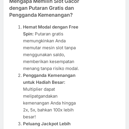
Mengapa Memilih Slot Gacor
dengan Putaran Gratis dan
Pengganda Kemenangan?
Hemat Modal dengan Free
Spin:
Putaran gratis
memungkinkan Anda
memutar mesin slot tanpa
menggunakan saldo,
memberikan kesempatan
menang tanpa risiko modal.
Pengganda Kemenangan
untuk Hadiah Besar:
Multiplier dapat
melipatgandakan
kemenangan Anda hingga
2x, 5x, bahkan 100x lebih
besar!
Peluang Jackpot Lebih