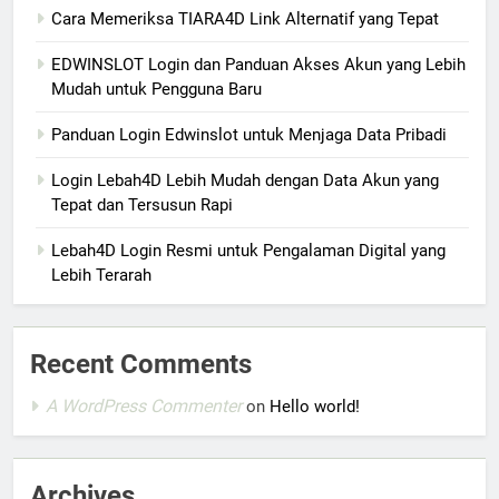
Cara Memeriksa TIARA4D Link Alternatif yang Tepat
EDWINSLOT Login dan Panduan Akses Akun yang Lebih
Mudah untuk Pengguna Baru
Panduan Login Edwinslot untuk Menjaga Data Pribadi
Login Lebah4D Lebih Mudah dengan Data Akun yang
Tepat dan Tersusun Rapi
Lebah4D Login Resmi untuk Pengalaman Digital yang
Lebih Terarah
Recent Comments
A WordPress Commenter
on
Hello world!
Archives